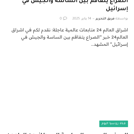
الصراع يتفاقم بين الساسة والجيش في
إسرائيل
بواسطة
فريق التحرير
14 يناير، 2025
0
اشراق العالم 24 متابعات عالمية عاجلة: نقدم لكم في اشراق
العالم24 خبر “الصراع يتفاقم بين الساسة والجيش في
إسرائيل” المشهد…
قناة روسيا اليوم