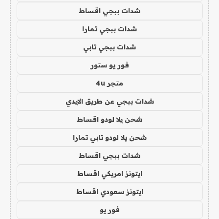
شدات ببجي اقساط
شدات ببجي تمارا
شدات ببجي تابي
فور يو ستور
متجر 4u
شدات ببجي عن طريق الايدي
شحن يلا لودو اقساط
شحن يلا لودو تابي تمارا
شدات ببجي اقساط
ايتونز امريكي اقساط
ايتونز سعودي اقساط
فور يو