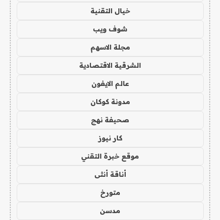
خيال التقنية
شوف ويب
مجلة الاسهم
الشرقية الاقتصادية
عالم الايفون
مدونة كوكان
صحيفة نهج
كار نيوز
موقع خبرة التقني
أناقة أنثى
متورخ
مدسن