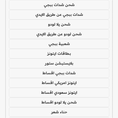
شحن شدات ببجي
شدات ببجي عن طريق الايدي
شحن يلا لودو
شحن لودو عن طريق الايدي
شعبية ببجي
بطاقات ايتونز
بلايستيشن ستور
شدات ببجي اقساط
ايتونز امريكي اقساط
ايتونز سعودي اقساط
شحن يلا لودو اقساط
حناء شعر