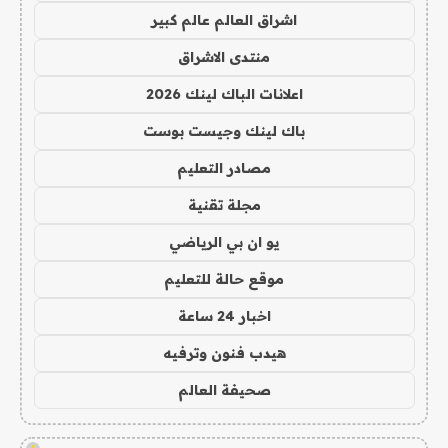
اشراق العالم عالم كبير
منتدى الاشراق
اعلانات الباك لينك 2026
باك لينك وجيست بوست
مصادر التعليم
مجلة تقنية
يو ان بي الرياضي
موقع حالة للتعليم
اخبار 24 ساعة
هيدب فنون وترفيه
صحيفة العالم