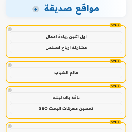
مواقع صديقة
+
!
اول اثنين ريادة اعمال
مشاركة ارباح ادسنس
!
عالم الشباب
!
باقة باك لينك
تحسين محركات البحث SEO
!