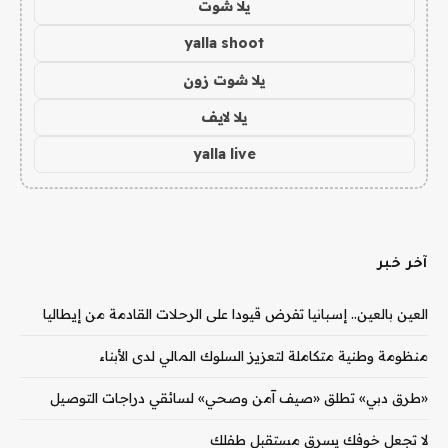
يلا شوت
yalla shoot
يلا شوت زون
يلا لايف
yalla live
آخر خبر
العين بالعين.. إسبانيا تفرض قيودا على الرحلات القادمة من إيطاليا
منظومة وطنية متكاملة لتعزيز السلوك المالي لدى الأبناء
«طرق دبي» تطلق «صيف آمن وصحي» لسائقي دراجات التوصيل
لا تجعل خوفك يسرق مستقبل طفلك