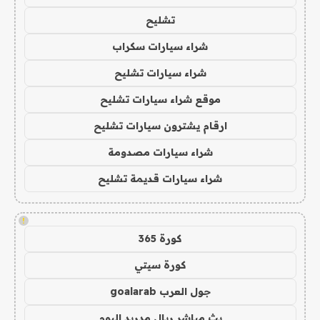
تشليح
شراء سيارات سكراب
شراء سيارات تشليح
موقع شراء سيارات تشليح
ارقام يشترون سيارات تشليح
شراء سيارات مصدومة
شراء سيارات قديمة تشليح
!
كورة 365
كورة سيتي
جول العرب goalarab
بث مباشر ريال مدريد اليوم