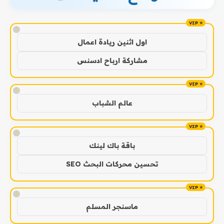
!
اول اثنين ريادة اعمال
مشاركة ارباح ادسنس
!
عالم الشباب
!
باقة باك لينك
تحسين محركات البحث SEO
!
ماسنجر المسلم