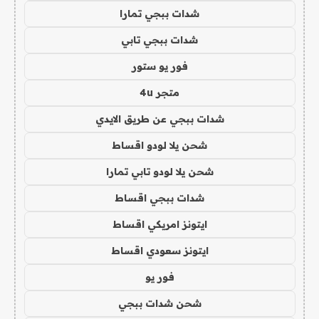
شدات ببجي تمارا
شدات ببجي تابي
فور يو ستور
متجر 4u
شدات ببجي عن طريق الايدي
شحن يلا لودو اقساط
شحن يلا لودو تابي تمارا
شدات ببجي اقساط
ايتونز امريكي اقساط
ايتونز سعودي اقساط
فور يو
شحن شدات ببجي