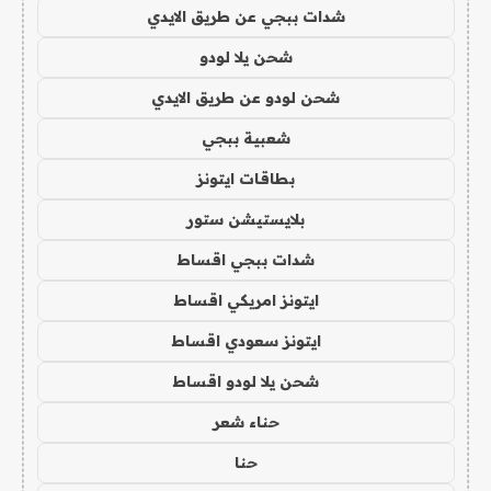
شدات ببجي عن طريق الايدي
شحن يلا لودو
شحن لودو عن طريق الايدي
شعبية ببجي
بطاقات ايتونز
بلايستيشن ستور
شدات ببجي اقساط
ايتونز امريكي اقساط
ايتونز سعودي اقساط
شحن يلا لودو اقساط
حناء شعر
حنا