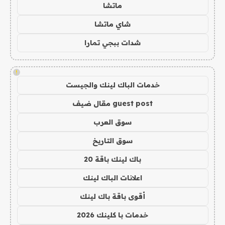
ماتشا
شاي ماتشا
شدات ببجي تمارا
!
خدمات الباك لينك والجيست
guest post مقال ضيف
سوق العرب
سوق التاريخ
باك لينك باقة 20
اعلانات الباك لينك
أقوى باقة باك لينك
خدمات با كلينك 2026