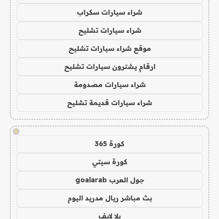
شراء سيارات سكراب
شراء سيارات تشليح
موقع شراء سيارات تشليح
ارقام يشترون سيارات تشليح
شراء سيارات مصدومة
شراء سيارات قديمة تشليح
!
كورة 365
كورة سيتي
جول العرب goalarab
بث مباشر ريال مدريد اليوم
يلا لايف