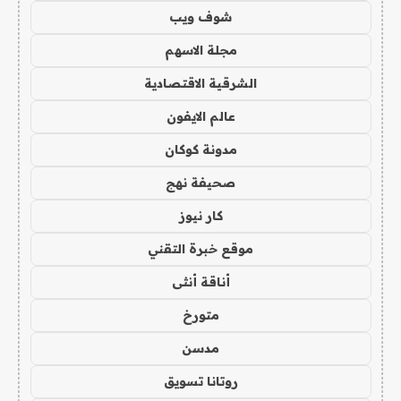
شوف ويب
مجلة الاسهم
الشرقية الاقتصادية
عالم الايفون
مدونة كوكان
صحيفة نهج
كار نيوز
موقع خبرة التقني
أناقة أنثى
متورخ
مدسن
روتانا تسويق