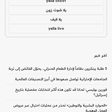
yalla shoot
يلا شوت زون
يلا لايف
yalla live
آخر خبر
5 طلبة يبتكرون نظاماً لإدارة الطعام المنزلي.. يحوّل الفائض إلى تربة
الجامعات الإماراتية تواصل صعودها في أبرز التصنيفات العالمية
فورين بوليسي: لماذا قد تكون هذه أكثر انتخابات مفصلية بتاريخ
إسرائيل؟
«الموارد البشرية والتوطين» تحذر من عمليات احتيال عبر عروض
العمل الوهمية