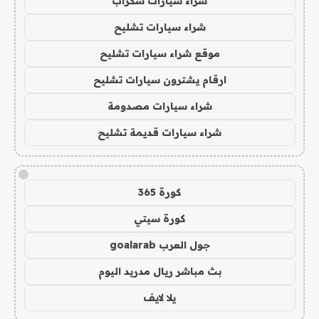
شراء سيارات سكراب
شراء سيارات تشليح
موقع شراء سيارات تشليح
ارقام يشترون سيارات تشليح
شراء سيارات مصدومة
شراء سيارات قديمة تشليح
!
كورة 365
كورة سيتي
جول العرب goalarab
بث مباشر ريال مدريد اليوم
يلا لايف