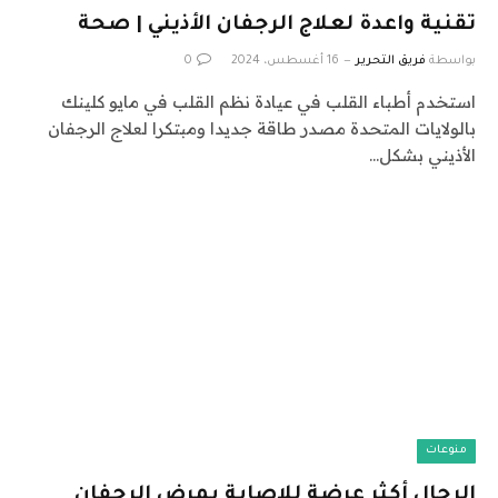
تقنية واعدة لعلاج الرجفان الأذيني | صحة
بواسطة
فريق التحرير
16 أغسطس، 2024
0
استخدم أطباء القلب في عيادة نظم القلب في مايو كلينك
بالولايات المتحدة مصدر طاقة جديدا ومبتكرا لعلاج الرجفان
الأذيني بشكل…
منوعات
الرجال أكثر عرضة للإصابة بمرض الرجفان