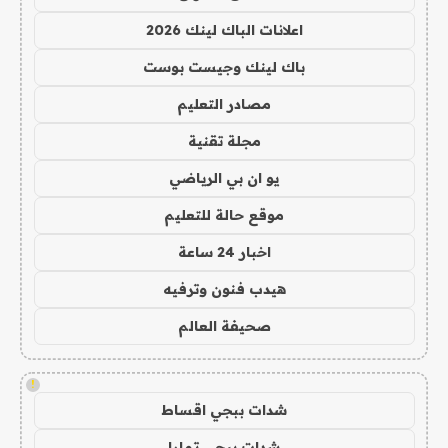
اعلانات الباك لينك 2026
باك لينك وجيست بوست
مصادر التعليم
مجلة تقنية
يو ان بي الرياضي
موقع حالة للتعليم
اخبار 24 ساعة
هيدب فنون وترفيه
صحيفة العالم
!
شدات ببجي اقساط
شدات ببجي تمارا