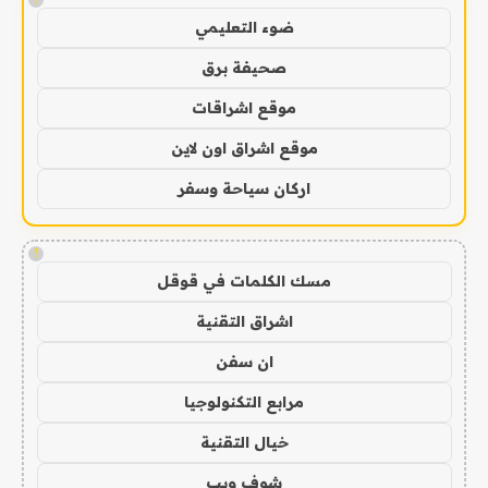
ضوء التعليمي
صحيفة برق
موقع اشراقات
موقع اشراق اون لاين
اركان سياحة وسفر
!
مسك الكلمات في قوقل
اشراق التقنية
ان سفن
مرابع التكنولوجيا
خيال التقنية
شوف ويب