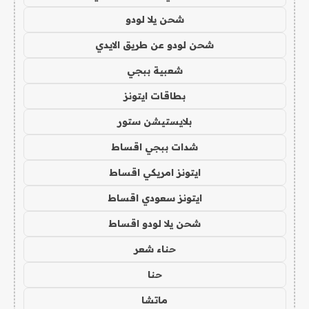
شحن يلا لودو
شحن لودو عن طريق الايدي
شعبية ببجي
بطاقات ايتونز
بلايستيشن ستور
شدات ببجي اقساط
ايتونز امريكي اقساط
ايتونز سعودي اقساط
شحن يلا لودو اقساط
حناء شعر
حنا
ماتشا