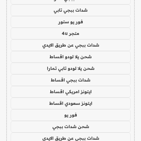
شدات ببجي تابي
فور يو ستور
متجر 4u
شدات ببجي عن طريق الايدي
شحن يلا لودو اقساط
شحن يلا لودو تابي تمارا
شدات ببجي اقساط
ايتونز امريكي اقساط
ايتونز سعودي اقساط
فور يو
شحن شدات ببجي
شدات ببجي عن طريق الايدي