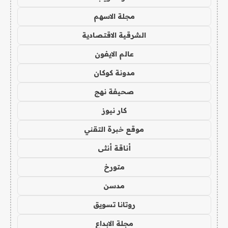
مجلة الاسهم
الشرقية الاقتصادية
عالم الايفون
مدونة كوكان
صحيفة نهج
كار نيوز
موقع خبرة التقني
أناقة أنثى
متورخ
مدسن
روتانا تسويق
مجلة الابداع