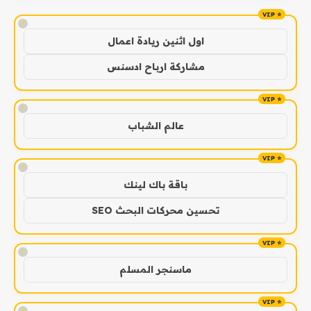
!
اول اثنين ريادة اعمال
مشاركة ارباح ادسنس
!
عالم الشباب
!
باقة باك لينك
تحسين محركات البحث SEO
!
ماسنجر المسلم
!