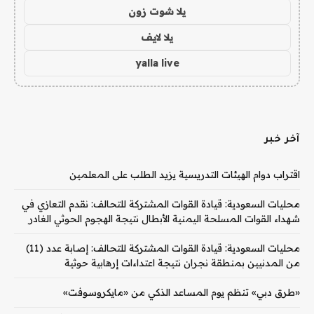
يلا شوت زون
يلا لايف
yalla live
آخر خبر
اقتراب دوام الهيئات التدريسية يزيد الطلب على المعلمين
محليات السعودية: قيادة القوات المشتركة للتحالف: نقدم التعازي في
شهداء القوات المسلحة اليمنية الأبطال نتيجة الهجوم الحوثي الغادر
محليات السعودية: قيادة القوات المشتركة للتحالف: إصابة عدد (11)
من المدنيين بمنطقة نجران نتيجة اعتداءات إرهابية حوثية
«طرق دبي» تنظم يوم المساعد الذكي من «مايكروسوفت»