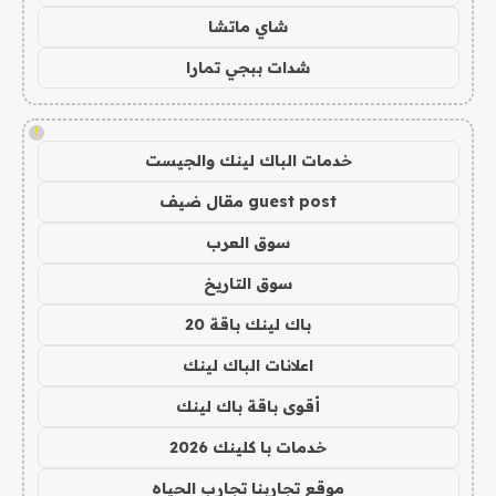
شاي ماتشا
شدات ببجي تمارا
!
خدمات الباك لينك والجيست
guest post مقال ضيف
سوق العرب
سوق التاريخ
باك لينك باقة 20
اعلانات الباك لينك
أقوى باقة باك لينك
خدمات با كلينك 2026
موقع تجاربنا تجارب الحياه