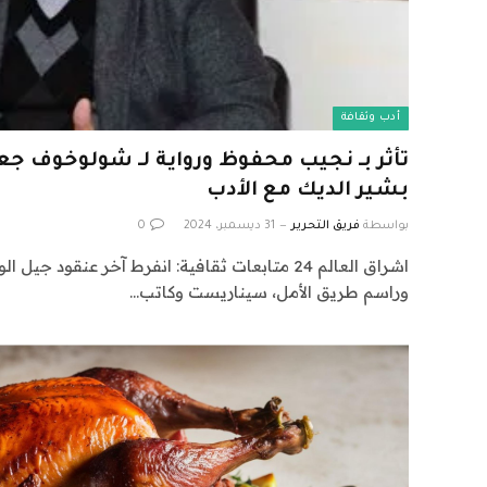
أدب وثقافة
تأثر بـ نجيب محفوظ ورواية لـ شولوخوف جع
بشير الديك مع الأدب
بواسطة
فريق التحرير
31 ديسمبر، 2024
0
اشراق العالم 24 متابعات ثقافية: انفرط آخر عنقود 
وراسم طريق الأمل، سيناريست وكاتب…