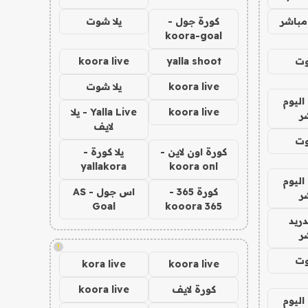
مباشر
كورة جول -
يلا شوت
koora-goal
وت
yalla shoot
koora live
koora live
يلا شوت
اليوم
koora live
Yalla Live - يلا
ر
لايف
وت
كورة اون لاين -
يلا كورة -
yallakora
koora onl
اليوم
كورة 365 -
اس جول - AS
ر
Goal
kooora 365
دريد
ر
!
وت
kora live
koora live
كورة لايف
koora live
اليوم