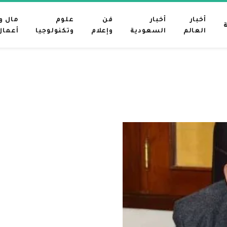
أخبار
أخبار
فن
علوم
مال و
العالم
السعودية
وإعلام
وتكنولوجيا
أعمال