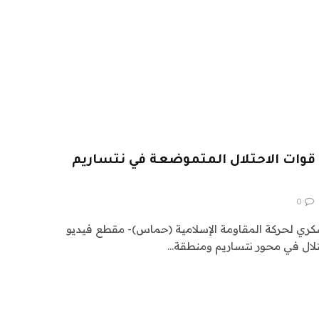
وات الاحتلال المتموضعة في نتساريم
0
سكري لحركة المقاومة الإسلامية (حماس)- مقطع فيديو
لال في محور نتساريم ومنطقة…