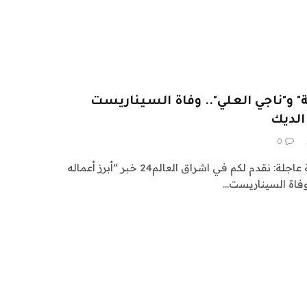
" و"ناجي العلي".. وفاة السيناريست
الديك
0
اشراق العالم 24 متابعات عالمية عاجلة: نقدم لكم في اشراق العالم24 خبر “أبرز أعماله
وفاة السيناريست…