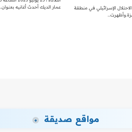
عمار الديك أحدث أغانيه بعنوان…
لاحتلال الإسرائيلي في منطقة
زة.وأظهرت…
مواقع صديقة
+