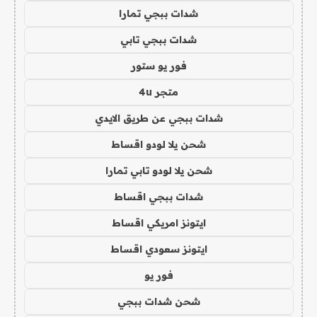
شدات ببجي تمارا
شدات ببجي تابي
فور يو ستور
متجر 4u
شدات ببجي عن طريق الايدي
شحن يلا لودو اقساط
شحن يلا لودو تابي تمارا
شدات ببجي اقساط
ايتونز امريكي اقساط
ايتونز سعودي اقساط
فور يو
شحن شدات ببجي