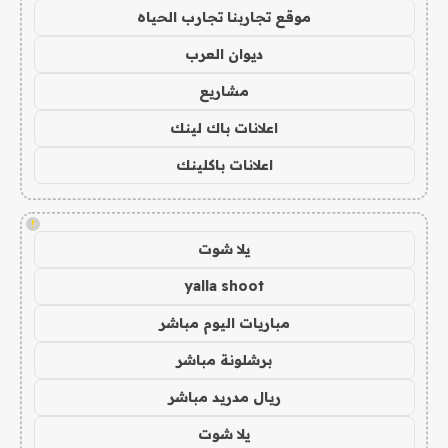
موقع تجاربنا تجارب الحياه
ديوان العرب
مشاريع
اعلانات باك لينك
اعلانات باكلينك
!
يلا شوت
yalla shoot
مباريات اليوم مباشر
برشلونة مباشر
ريال مدريد مباشر
يلا شوت