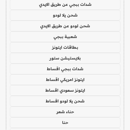
شدات ببجي عن طريق الايدي
شحن يلا لودو
شحن لودو عن طريق الايدي
شعبية ببجي
بطاقات ايتونز
بلايستيشن ستور
شدات ببجي اقساط
ايتونز امريكي اقساط
ايتونز سعودي اقساط
شحن يلا لودو اقساط
حناء شعر
حنا