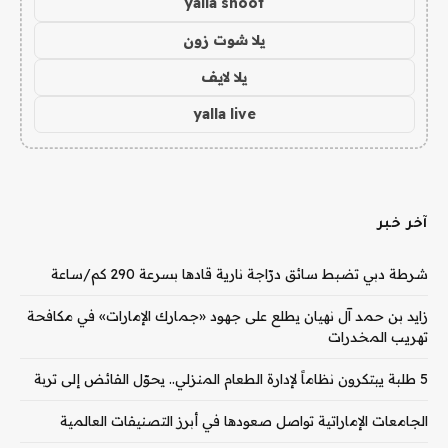
yalla shoot
يلا شوت زون
يلا لايف
yalla live
آخر خبر
شرطة دبي تضبط سائق درّاجة نارية قادها بسرعة 290 كم/ساعة
زايد بن حمد آل نهيان يطلع على جهود «جمارك الإمارات» في مكافحة
تهريب المخدرات
5 طلبة يبتكرون نظاماً لإدارة الطعام المنزلي.. يحوّل الفائض إلى تربة
الجامعات الإماراتية تواصل صعودها في أبرز التصنيفات العالمية