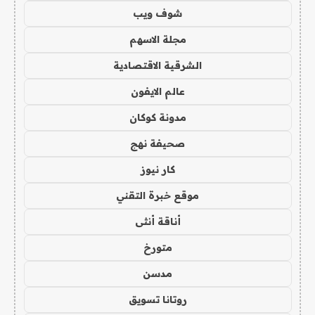
شوف ويب
مجلة الاسهم
الشرقية الاقتصادية
عالم الايفون
مدونة كوكان
صحيفة نهج
كار نيوز
موقع خبرة التقني
أناقة أنثى
متورخ
مدسن
روتانا تسويق