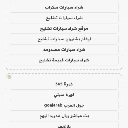
شراء سيارات سكراب
شراء سيارات تشليح
موقع شراء سيارات تشليح
ارقام يشترون سيارات تشليح
شراء سيارات مصدومة
شراء سيارات قديمة تشليح
!
كورة 365
كورة سيتي
جول العرب goalarab
بث مباشر ريال مدريد اليوم
يلا لايف