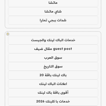
ماتشا
شاي ماتشا
شدات ببجي تمارا
!
خدمات الباك لينك والجيست
guest post مقال ضيف
سوق العرب
سوق التاريخ
باك لينك باقة 20
اعلانات الباك لينك
أقوى باقة باك لينك
خدمات با كلينك 2026