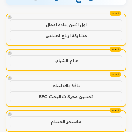
!
اول اثنين ريادة اعمال
مشاركة ارباح ادسنس
!
عالم الشباب
!
باقة باك لينك
تحسين محركات البحث SEO
!
ماسنجر المسلم