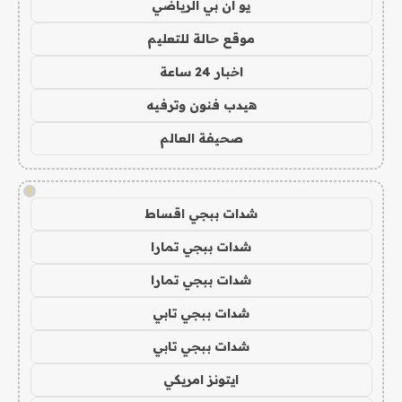
يو ان بي الرياضي
موقع حالة للتعليم
اخبار 24 ساعة
هيدب فنون وترفيه
صحيفة العالم
!
شدات ببجي اقساط
شدات ببجي تمارا
شدات ببجي تمارا
شدات ببجي تابي
شدات ببجي تابي
ايتونز امريكي