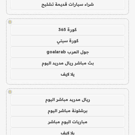
شراء سيارات قديمة تشليح
!
كورة 365
كورة سيتي
جول العرب goalarab
بث مباشر ريال مدريد اليوم
يلا لايف
!
ريال مدريد مباشر اليوم
برشلونة مباشر اليوم
مباريات اليوم مباشر
يلا لايف