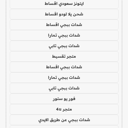
ايتونز سعودي اقساط
شحن يلا لودو اقساط
شدات ببجي اقساط
شدات ببجي تمارا
شدات ببجي تابي
متجر تقسيط
شدات ببجي اقساط
شدات ببجي تمارا
شدات ببجي تابي
فور يو ستور
متجر 4u
شدات ببجي عن طريق الايدي