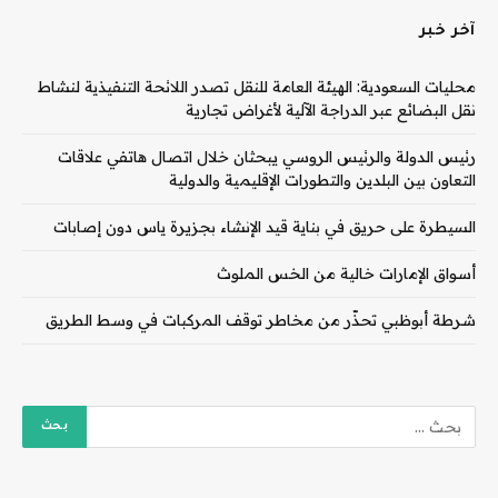
آخر خبر
محليات السعودية: الهيئة العامة للنقل تصدر اللائحة التنفيذية لنشاط
نقل البضائع عبر الدراجة الآلية لأغراض تجارية
رئيس الدولة والرئيس الروسي يبحثان خلال اتصال هاتفي علاقات
التعاون بين البلدين والتطورات الإقليمية والدولية
السيطرة على حريق في بناية قيد الإنشاء بجزيرة ياس دون إصابات
أسواق الإمارات خالية من الخس الملوث
شرطة أبوظبي تحذّر من مخاطر توقف المركبات في وسط الطريق