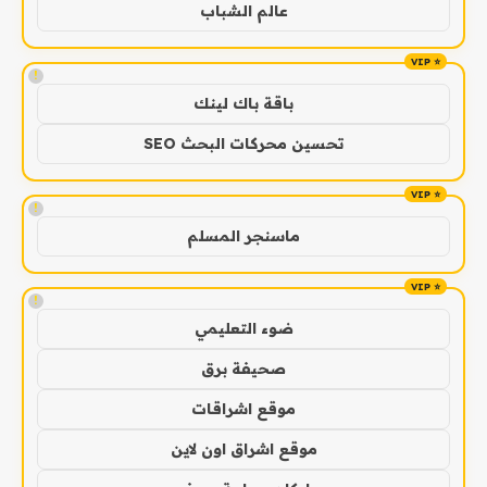
عالم الشباب
!
باقة باك لينك
تحسين محركات البحث SEO
!
ماسنجر المسلم
!
ضوء التعليمي
صحيفة برق
موقع اشراقات
موقع اشراق اون لاين