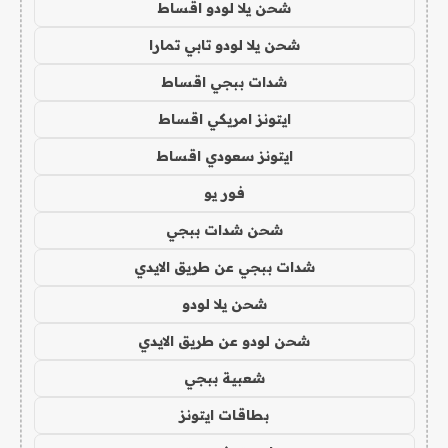
شحن يلا لودو اقساط
شحن يلا لودو تابي تمارا
شدات ببجي اقساط
ايتونز امريكي اقساط
ايتونز سعودي اقساط
فور يو
شحن شدات ببجي
شدات ببجي عن طريق الايدي
شحن يلا لودو
شحن لودو عن طريق الايدي
شعبية ببجي
بطاقات ايتونز