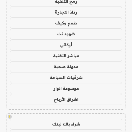
رمح التقنية
رذاذ التجارة
طعم وكيف
شهود نت
أركاني
مباشر التقنية
مدونة صحبة
شرقيات السياحة
موسوعة انوار
اشراق الأرباح
!
شراء باك لينك