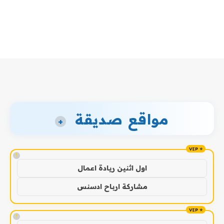
مواقع صديقة
+
!
اول اثنين ريادة اعمال
مشاركة ارباح ادسنس
!