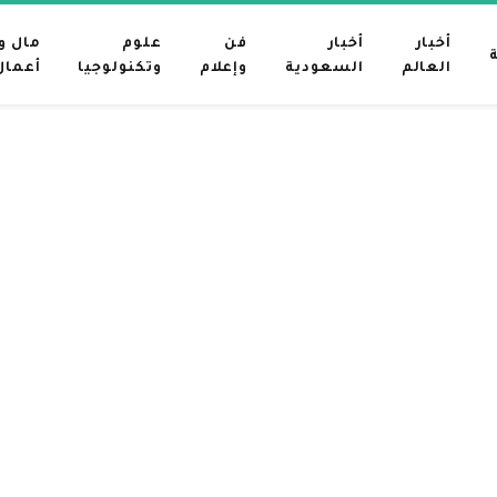
أخبار
أخبار
فن
علوم
مال و
العالم
السعودية
وإعلام
وتكنولوجيا
أعمال