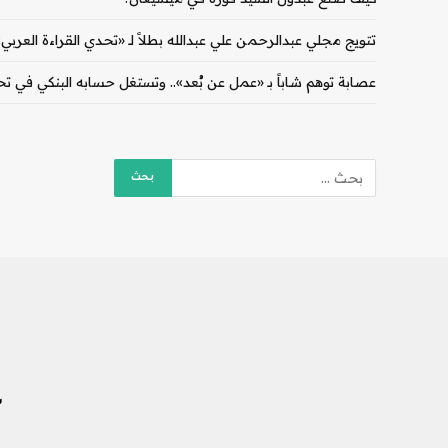
تتويج مجلي عبدالرحمن علي عبدالله بطلاً لـ «تحدي القراءة العربي
عصابة توهم شاباً بـ «عمل عن بُعد».. وتستغل حسابه البنكي ف
ش