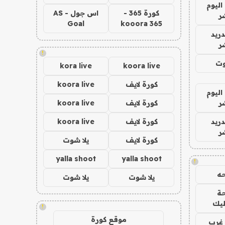
اليوم
كورة 365 -
اس جول - AS
ر
Goal
kooora 365
دريد
ر
!
وت
kora live
koora live
كورة لايف
koora live
اليوم
ر
كورة لايف
koora live
دريد
كورة لايف
koora live
ر
كورة لايف
يلا شوت
yalla shoot
yalla shoot
!
ه
يلا شوت
يلا شوت
ة
ليك
!
موقع كورة
غرب