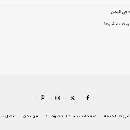
» في اليمن
ي تحويلات مشبوهة
فيسبوك
X
الانستغرام
بينتيريست
(Twitter)
روط الخدمة
صفحة سياسة الخصوصية
من نحن
اتصل بنا