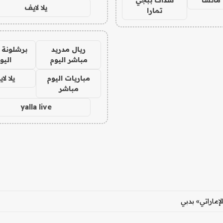
يلا لايف
تمارا
ريال مدريد
برشلونة 
مباشر اليوم
اليو
مباريات اليوم
يلا لا
مباشر
yalla live