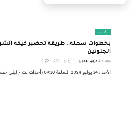
منوعات
بخطوات سهلة.. طريقة تحضير كيكة الشوكو
الجلوتين
بواسطة
فريق التحرير
14 يوليو، 2024
0
الأحد ، 14 يوليو 2024 الساعة 09:10 (أحداث نت / ليلى حسن) هل تبحثين عن وصفة…