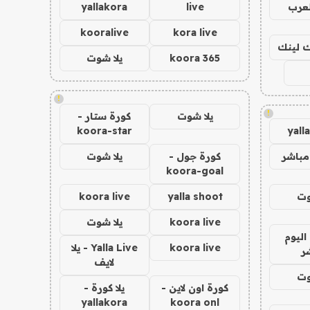
لعرب
live
yallakora
kooralive
kora live
اك لينك
koora 365
يلا شوت
!
!
يلا شوت
كورة ستار -
koora-star
yall
مباشر
كورة جول -
يلا شوت
koora-goal
وت
yalla shoot
koora live
koora live
يلا شوت
اليوم
koora live
Yalla Live - يلا
ر
لايف
وت
كورة اون لاين -
يلا كورة -
yallakora
koora onl