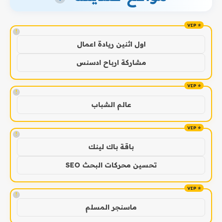
!
اول اثنين ريادة اعمال
مشاركة ارباح ادسنس
!
عالم الشباب
!
باقة باك لينك
تحسين محركات البحث SEO
!
ماسنجر المسلم