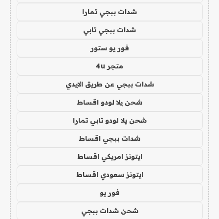
شدات ببجي تمارا
شدات ببجي تابي
فور يو ستور
متجر 4u
شدات ببجي عن طريق الايدي
شحن يلا لودو اقساط
شحن يلا لودو تابي تمارا
شدات ببجي اقساط
ايتونز امريكي اقساط
ايتونز سعودي اقساط
فور يو
شحن شدات ببجي