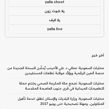
yalla shoot
يلا شوت زون
يلا لايف
yalla live
آخر خبر
محليات السعودية: معالي د. علي الأحيدب يُدشّن النسخة الجديدة من
منصة مُعين الرقمية ويؤكّد مواكبة تطلعات المستفيدين
محليات السعودية: تجمع مكة المكرمة الصحي يختتم حملة
التطعيمات الميدانية في قرى جنوب العاصمة المقدسة
محليات السعودية: وزارة البلديات والإسكان تطلق خدمة تأهيل
المقاولين.. ومهلة تصحيحية حتى يونيو 2027