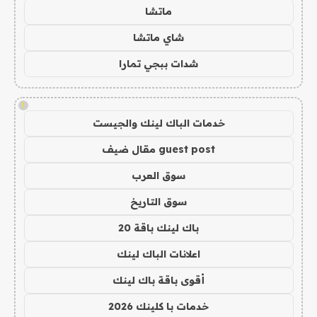
ماتشا
شاي ماتشا
شدات ببجي تمارا
!
خدمات الباك لينك والجيست
guest post مقال ضيف
سوق العرب
سوق التاريخ
باك لينك باقة 20
اعلانات الباك لينك
أقوى باقة باك لينك
خدمات با كلينك 2026