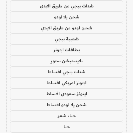
شدات ببجي عن طريق الايدي
شحن يلا لودو
شحن لودو عن طريق الايدي
شعبية ببجي
بطاقات ايتونز
بلايستيشن ستور
شدات ببجي اقساط
ايتونز امريكي اقساط
ايتونز سعودي اقساط
شحن يلا لودو اقساط
حناء شعر
حنا