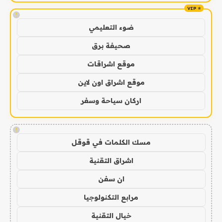
!
ضوء التعليمي
صحيفة برق
موقع اشراقات
موقع اشراق اون لاين
اركان سياحة وسفر
!
مسك الكلمات في قوقل
اشراق التقنية
ان سفن
مرابع التكنولوجيا
خيال التقنية