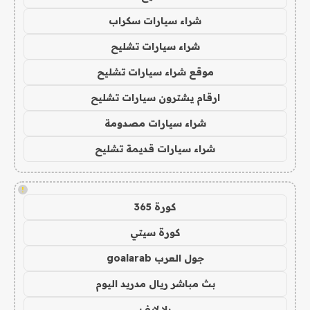
شراء سيارات سكراب
شراء سيارات تشليح
موقع شراء سيارات تشليح
ارقام يشترون سيارات تشليح
شراء سيارات مصدومة
شراء سيارات قديمة تشليح
!
كورة 365
كورة سيتي
جول العرب goalarab
بث مباشر ريال مدريد اليوم
يلا لايف