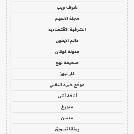
شوف ويب
مجلة الاسهم
الشرقية الاقتصادية
عالم الايفون
مدونة كوكان
صحيفة نهج
كار نيوز
موقع خبرة التقني
أناقة أنثى
متورخ
مدسن
روتانا تسويق