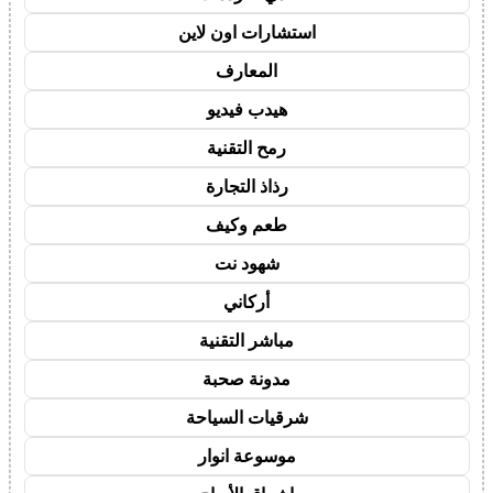
استشارات اون لاين
المعارف
هيدب فيديو
رمح التقنية
رذاذ التجارة
طعم وكيف
شهود نت
أركاني
مباشر التقنية
مدونة صحبة
شرقيات السياحة
موسوعة انوار