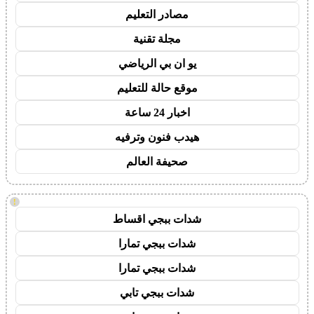
مصادر التعليم
مجلة تقنية
يو ان بي الرياضي
موقع حالة للتعليم
اخبار 24 ساعة
هيدب فنون وترفيه
صحيفة العالم
!
شدات ببجي اقساط
شدات ببجي تمارا
شدات ببجي تمارا
شدات ببجي تابي