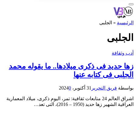
الرئيسية
»
الجلبى
الجلبى
أدب وثقافة
زها حديد فى ذكرى ميلادها.. ما يقوله محمد
الجلبى فى كتابه عنها
بواسطة
فريق التحرير
31 أكتوبر، 2024
0
اشراق العالم 24 متابعات ثقافية: تمر، اليوم ذكرى، ميلاد المعمارية
العراقية الشهير زها حديد (1950 – 2016)، التى تعد…