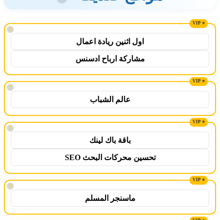
!
اول اثنين ريادة اعمال
مشاركة ارباح ادسنس
!
عالم الشباب
!
باقة باك لينك
تحسين محركات البحث SEO
!
ماسنجر المسلم