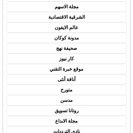
مجلة الاسهم
الشرقية الاقتصادية
عالم الايفون
مدونة كوكان
صحيفة نهج
كار نيوز
موقع خبرة التقني
أناقة أنثى
متورخ
مدسن
روتانا تسويق
مجلة الابداع
نادي الترددات