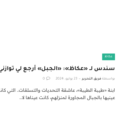
عكاظ
سندس لـ «عكاظ»: «الجبل» أرجع لي توازني 
بواسطة
فريق التحرير
23 يوليو، 2024
0
ابنة «طيبة الطيبة»، عاشقة التحديات والتسلقات.. التي كان
عينيها بالجبال المجاورة لمنزلهم، كانت عيناها لا…