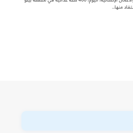
تفاد منها…