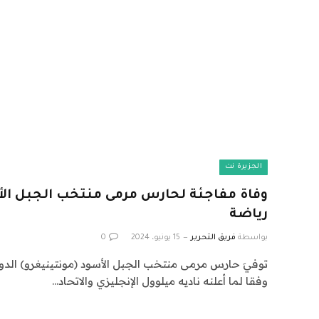
الجزيرة نت
رياضة
بواسطة
فريق التحرير
15 يونيو، 2024
0
وفقا لما أعلنه ناديه ميلوول الإنجليزي والاتحاد…