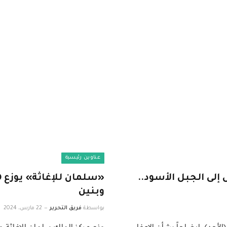
عناوين رئيسية
لى الجبل الأسود..
وبنين
بواسطة
فريق التحرير
22 مارس، 2024
الأحد)، إيضاحاً بشأن الإعفاء