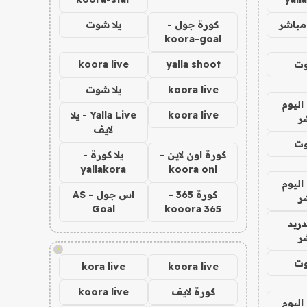
مباشر
كورة جول -
يلا شوت
koora-goal
وت
yalla shoot
koora live
koora live
يلا شوت
اليوم
koora live
Yalla Live - يلا
ر
لايف
وت
كورة اون لاين -
يلا كورة -
yallakora
koora onl
اليوم
كورة 365 -
اس جول - AS
ر
Goal
kooora 365
دريد
ر
!
وت
kora live
koora live
كورة لايف
koora live
اليوم