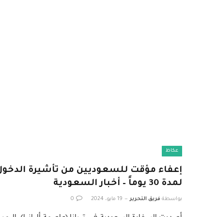
عكاظ
إعفاء مؤقت للسعوديين من تأشيرة الدخول إ
لمدة 30 يوماً – أخبار السعودية
بواسطة
فريق التحرير
19 مايو، 2024
0
أصدرت السفارة السعودية في تيرانا (عاصمة ألبانيا)، اليوم (