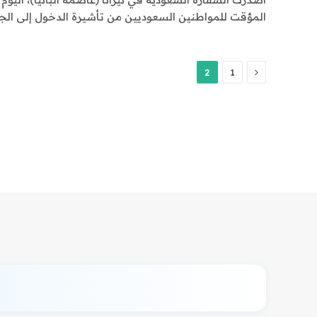
المؤقت للمواطنين السعوديين من تأشيرة الدخول إلى الج
السابق
2
1