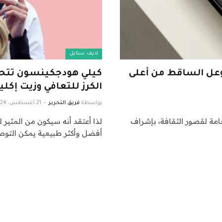
لايف ستايل
لوعل الساقط من أعلى
كيلي هودجكينسون تتحدث
الكرز للتعافي وزيت إكل
بواسطة
فريق التحرير
21 أغسطس، 2024
يئة العامة لقصور الثقافة، بإشراف
لذا أعتقد أنه سيكون من المثير ل
أفضل وأكثر طبيعية يمكن التو