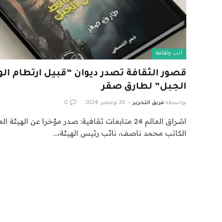
أدب وثقافة
قصور الثقافة تصدر ديوان “قبيل ارتطام ا
الجبل” لطارق صقر
بواسطة
فريق التحرير
20 نوفمبر، 2024
0
اشراق العالم 24 متابعات ثقافية: صدر مؤخرا عن اله
الكاتب محمد ناصف، نائب رئيس الهيئة،…