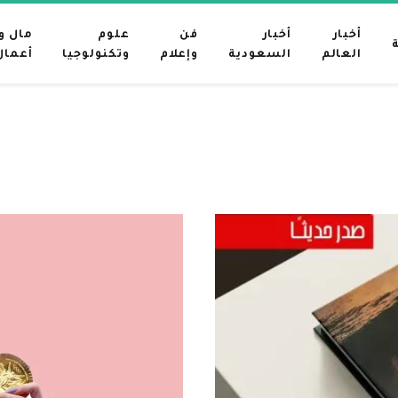
أخبار
أخبار
فن
علوم
مال و
العالم
السعودية
وإعلام
وتكنولوجيا
أعمال