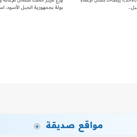
بل…
بولة بجمهورية الجبل الأسود، اس
مواقع صديقة
+