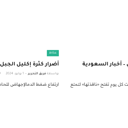
عكاظ
– أخبار السعودية
أضرار كثرة إكليل الجبل:
بواسطة
فريق التحرير
1 يوليو، 2024
ت كل يوم تفتح «نافذتها» لتمتع
ارتفاع ضغط الدمالإجهاض للحامل