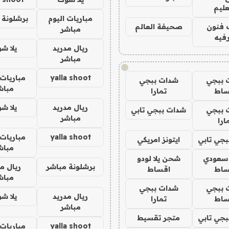
عليم
مباريات اليوم
برشلونة 
 فنون
صحيفة العالم
مباشر
فيه
ريال مدريد
يلا ش
مباشر
!
yalla shoot
مباريات 
 ببجي
شدات ببجي
مباش
ساط
تمارا
ريال مدريد
يلا ش
 ببجي
شدات ببجي تابي
مباشر
ارا
yalla shoot
مباريات 
جي تابي
ايتونز امريكي
مباش
 سعودي
شحن يلا لودو
برشلونة مباشر
ريال م
ساط
اقساط
مباش
 ببجي
شدات ببجي
ريال مدريد
يلا ش
ساط
تمارا
مباشر
جي تابي
متجر تقسيط
yalla shoot
مباريات 