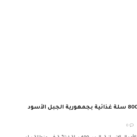
«سلمان للإغاثة» يوزع 800 سلة غذائية بجمهورية الجبل الأسود
0
وزع مركز الملك سلمان للإغاثة والأعمال الإنسانية، اليوم، 400 سلة غذائية في منطقة بيلو