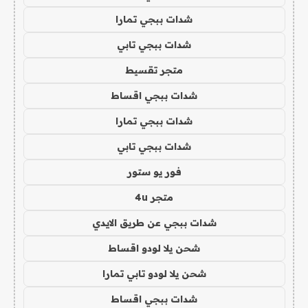
شدات ببجي تمارا
شدات ببجي تابي
متجر تقسيط
شدات ببجي اقساط
شدات ببجي تمارا
شدات ببجي تابي
فور يو ستور
متجر 4u
شدات ببجي عن طريق الايدي
شحن يلا لودو اقساط
شحن يلا لودو تابي تمارا
شدات ببجي اقساط