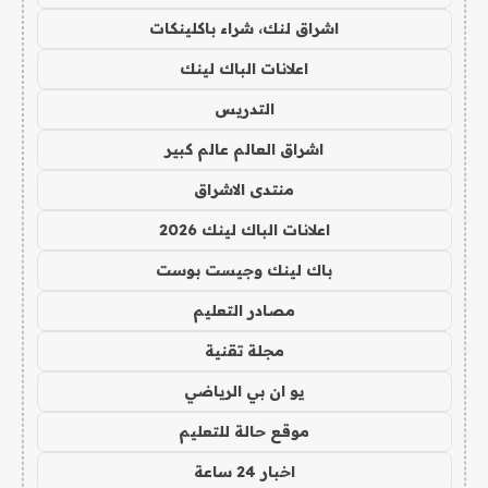
اشراق لنك، شراء باكلينكات
اعلانات الباك لينك
التدريس
اشراق العالم عالم كبير
منتدى الاشراق
اعلانات الباك لينك 2026
باك لينك وجيست بوست
مصادر التعليم
مجلة تقنية
يو ان بي الرياضي
موقع حالة للتعليم
اخبار 24 ساعة