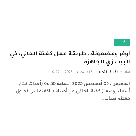
منوعات
أوفر ومضمونة.. طريقة عمل كفتة الحاتي، في
البيت زي الجاهزة
بواسطة
فريق التحرير
3 أغسطس، 2023
0
الخميس ، 03 أغسطس 2023 الساعة 06:50 (أحداث نت/
أسماء يوسف) كفتة الحاتي من أصناف الكفتة التي تحاول
معظم ستات…