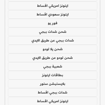
ايتونز امريكي اقساط
ايتونز سعودي اقساط
فور يو
شحن شدات ببجي
شدات ببجي عن طريق الايدي
شحن يلا لودو
شحن لودو عن طريق الايدي
شعبية ببجي
بطاقات ايتونز
بلايستيشن ستور
شدات ببجي اقساط
ايتونز امريكي اقساط