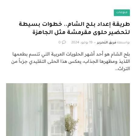
منوعات
طريقة إعداد بلح الشام.. خطوات بسيطة
لتحضير حلوى مقرمشة مثل الجاهزة
بواسطة
فريق التحرير
19 يوليو، 2024
0
بلح الشام هو أحد أشهر الحلويات العربية التي تتسم بطعمها
اللذيذ ومظهرها الجذاب، يعكس هذا الحلى التقليدي جزءاً من
التراث…