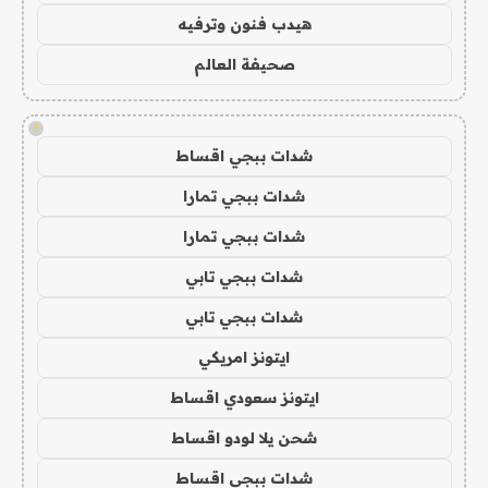
هيدب فنون وترفيه
صحيفة العالم
!
شدات ببجي اقساط
شدات ببجي تمارا
شدات ببجي تمارا
شدات ببجي تابي
شدات ببجي تابي
ايتونز امريكي
ايتونز سعودي اقساط
شحن يلا لودو اقساط
شدات ببجي اقساط