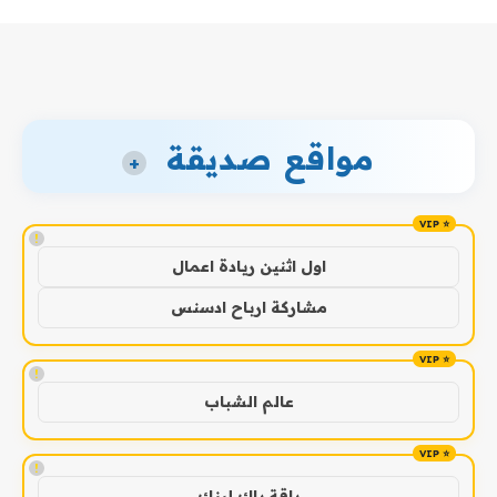
مواقع صديقة
+
!
اول اثنين ريادة اعمال
مشاركة ارباح ادسنس
!
عالم الشباب
!
باقة باك لينك