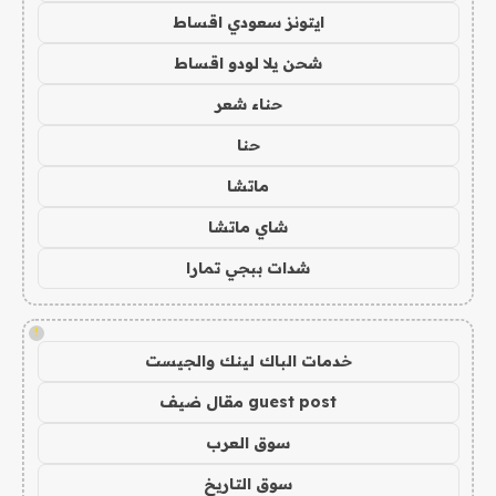
ايتونز سعودي اقساط
شحن يلا لودو اقساط
حناء شعر
حنا
ماتشا
شاي ماتشا
شدات ببجي تمارا
!
خدمات الباك لينك والجيست
guest post مقال ضيف
سوق العرب
سوق التاريخ