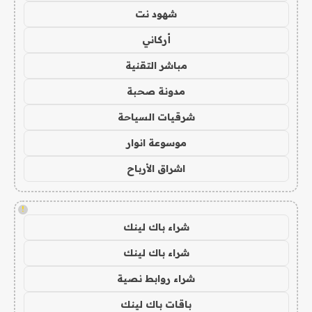
شهود نت
أركاني
مباشر التقنية
مدونة صحبة
شرقيات السياحة
موسوعة انوار
اشراق الأرباح
!
شراء باك لينك
شراء باك لينك
شراء روابط نصية
باقات باك لينك