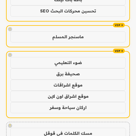
تحسين محركات البحث SEO
!
ماسنجر المسلم
!
ضوء التعليمي
صحيفة برق
موقع اشراقات
موقع اشراق اون لاين
اركان سياحة وسفر
!
مسك الكلمات في قوقل