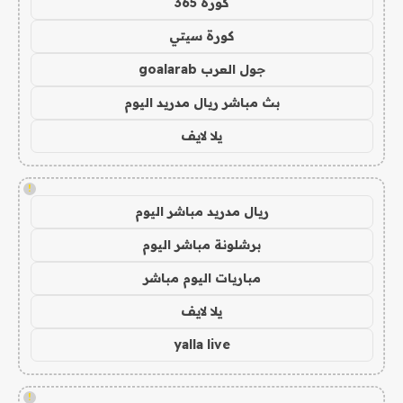
كورة 365
كورة سيتي
جول العرب goalarab
بث مباشر ريال مدريد اليوم
يلا لايف
!
ريال مدريد مباشر اليوم
برشلونة مباشر اليوم
مباريات اليوم مباشر
يلا لايف
yalla live
!