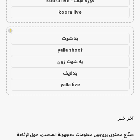
كورة لايف - koora live
koora live
!
يلا شوت
yalla shoot
يلا شوت زون
يلا لايف
yalla live
آخر خبر
صنّاع محتوى يروجون معلومات «مجهولة المصدر» حول الإقامة