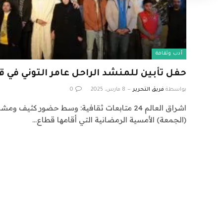
أدب وثقافة
حفل تأبين للمنشد الراحل عامر التوني في ق
بواسطة
فريق التحرير
8 مارس، 2025
0
اشراق العالم 24 متابعات ثقافية: وسط حضور كثي
(الجمعة) الأمسية الرمضانية التي أقامها قطاع…