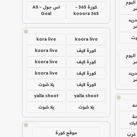
اليوم
كورة 365 -
اس جول - AS
ر
Goal
kooora 365
دريد
ر
!
وت
kora live
koora live
كورة لايف
koora live
اليوم
ر
كورة لايف
koora live
دريد
كورة لايف
koora live
ر
كورة لايف
يلا شوت
yalla shoot
yalla shoot
!
ه
يلا شوت
يلا شوت
ة
ليك
!
موقع كورة
غرب