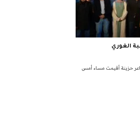
بة الغوري
ف ومشاعر حزينة أقيمت مساء أمس