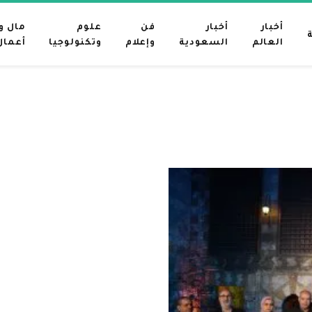
أخبار
أخبار
فن
علوم
مال و
العالم
السعودية
وإعلام
وتكنولوجيا
أعمال