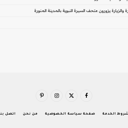
الزيارة يزورون متحف السيرة النبوية بالمدينة المنورة
فيسبوك
X
الانستغرام
بينتيريست
(Twitter)
روط الخدمة
صفحة سياسة الخصوصية
من نحن
اتصل بنا