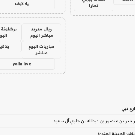
يلا لايف
تمارا
ريال مدريد
برشلونة 
مباشر اليوم
اليو
مباريات اليوم
يلا لا
مباشر
yalla live
ر بندر بن منصور بن عبدالله بن جلوي آل سعود
ادر المدينة المنورة