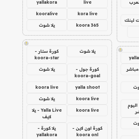
لعرب
live
yallakora
kooralive
kora live
اك لينك
koora 365
يلا شوت
!
!
يلا شوت
كورة ستار -
koora-star
yall
مباشر
كورة جول -
يلا شوت
koora-goal
وت
yalla shoot
koora live
koora live
يلا شوت
اليوم
koora live
Yalla Live - يلا
ر
لايف
وت
كورة اون لاين -
يلا كورة -
yallakora
koora onl