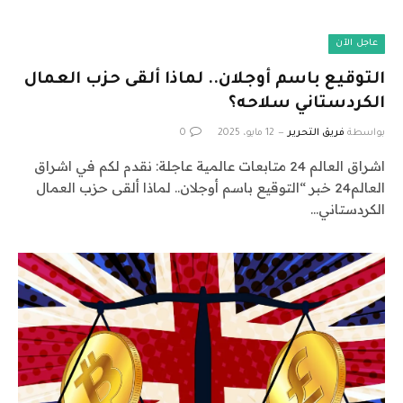
عاجل الآن
التوقيع باسم أوجلان.. لماذا ألقى حزب العمال
الكردستاني سلاحه؟
بواسطة
فريق التحرير
12 مايو، 2025
0
اشراق العالم 24 متابعات عالمية عاجلة: نقدم لكم في اشراق
العالم24 خبر “التوقيع باسم أوجلان.. لماذا ألقى حزب العمال
الكردستاني…