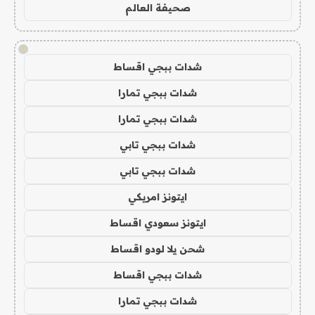
صحيفة العالم
!
شدات ببجي اقساط
شدات ببجي تمارا
شدات ببجي تمارا
شدات ببجي تابي
شدات ببجي تابي
ايتونز امريكي
ايتونز سعودي اقساط
شحن يلا لودو اقساط
شدات ببجي اقساط
شدات ببجي تمارا