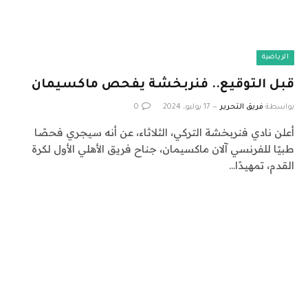
الرياضية
قبل التوقيع.. فنربخشة يفحص ماكسيمان
بواسطة
فريق التحرير
17 يوليو، 2024
0
أعلن نادي فنربخشة التركي، الثلاثاء، عن أنه سيجري فحصًا
طبيًا للفرنسي آلان ماكسيمان، جناح فريق الأهلي الأول لكرة
القدم، تمهيدًا…