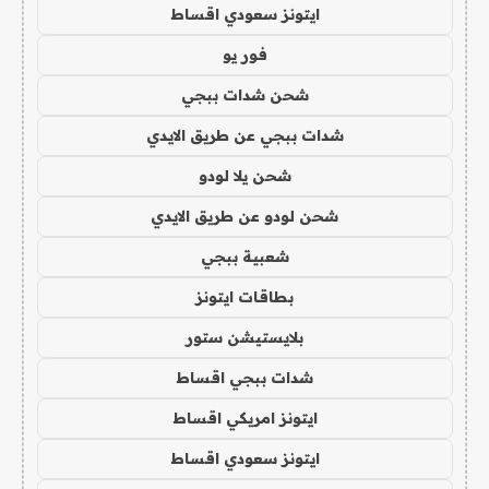
ايتونز سعودي اقساط
فور يو
شحن شدات ببجي
شدات ببجي عن طريق الايدي
شحن يلا لودو
شحن لودو عن طريق الايدي
شعبية ببجي
بطاقات ايتونز
بلايستيشن ستور
شدات ببجي اقساط
ايتونز امريكي اقساط
ايتونز سعودي اقساط