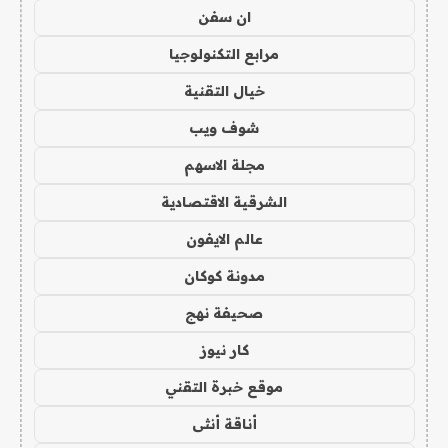
ان سفن
مرابع التكنولوجيا
خيال التقنية
شوف ويب
مجلة الاسهم
الشرقية الاقتصادية
عالم الايفون
مدونة كوكان
صحيفة نهج
كار نيوز
موقع خبرة التقني
أناقة أنثى