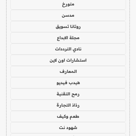
متورخ
مدسن
روتانا تسويق
مجلة الابداع
نادي الترددات
استشارات اون لاين
المعارف
هيدب فيديو
رمح التقنية
رذاذ التجارة
طعم وكيف
شهود نت