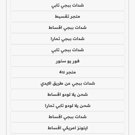
شدات ببجي تابي
متجر تقسيط
شدات ببجي اقساط
شدات ببجي تمارا
شدات ببجي تابي
فور يو ستور
متجر 4u
شدات ببجي عن طريق الايدي
شحن يلا لودو اقساط
شحن يلا لودو تابي تمارا
شدات ببجي اقساط
ايتونز امريكي اقساط