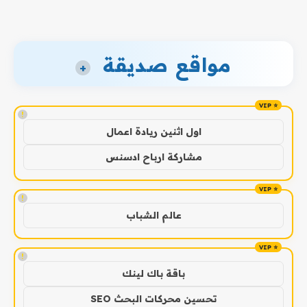
مواقع صديقة
+
!
اول اثنين ريادة اعمال
مشاركة ارباح ادسنس
!
عالم الشباب
!
باقة باك لينك
تحسين محركات البحث SEO