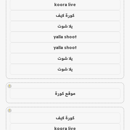
koora live
كورة لايف
يلا شوت
yalla shoot
yalla shoot
يلا شوت
يلا شوت
!
موقع كورة
!
كورة لايف
koora live