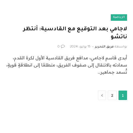
الرياضية
لاجامي بعد التوقيع مع القادسية: أنتظر
ناتشو
بواسطة
فريق التحرير
15 يوليو، 2024
0
أبدى قاسم لاجامي، مدافع فريق القادسية الأول لكرة القدم،
سعادته بالانتقال إلى صفوف الفريق، متطلعًا إلى انطلاقةٍ قويةٍ،
تُسعد جماهير…
التالي
2
1