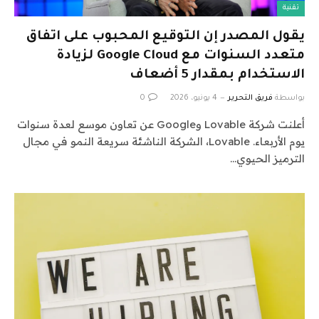
تقنية
يقول المصدر إن التوقيع المحبوب على اتفاق
متعدد السنوات مع Google Cloud لزيادة
الاستخدام بمقدار 5 أضعاف
بواسطة
فريق التحرير
4 يونيو، 2026
0
أعلنت شركة Lovable وGoogle عن تعاون موسع لعدة سنوات
يوم الأربعاء. Lovable، الشركة الناشئة سريعة النمو في مجال
الترميز الحيوي…