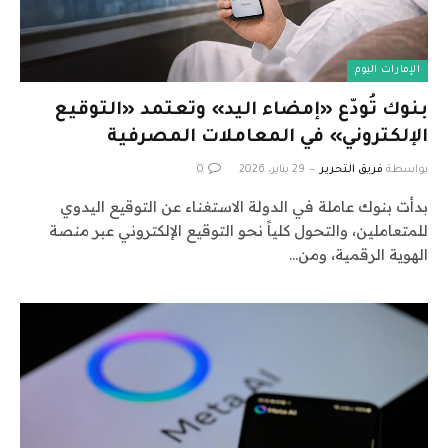
الإمارات اليوم
بنوك تُودّع «إمضاء اليد» وتعتمد «التوقيع
الإلكتروني» في المعاملات المصرفية
بواسطة
فريق التحرير
29 يناير، 2026
0
بدأت بنوك عاملة في الدولة الاستغناء عن التوقيع اليدوي
للمتعاملين، والتحول كلياً نحو التوقيع الإلكتروني عبر منصة
الهوية الرقمية، ومن…