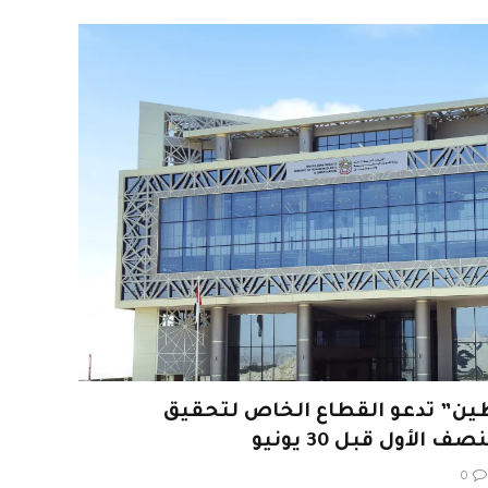
وطين” تدعو القطاع الخاص لتحقيق
لأول قبل 30 يونيو
0