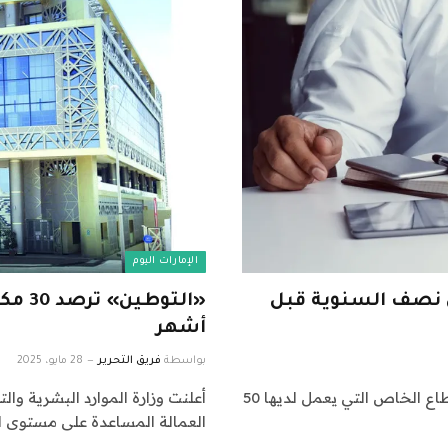
الإمارات اليوم
 نصف السنوية قبل
أشهر
بواسطة
فريق التحرير
28 مايو، 2025
جدّدت وزارة الموارد البشرية والتوطين دعوتها لشركات القطاع الخاص التي يعمل لديها 50
العمالة المساعدة على مستوى ال