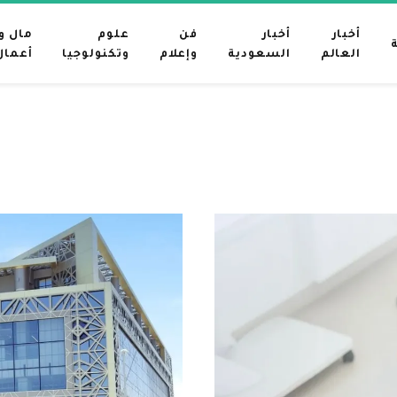
أخبار
أخبار
فن
علوم
مال و
العالم
السعودية
وإعلام
وتكنولوجيا
أعمال