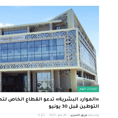
الإمارات اليوم
«الموارد البشرية» تدعو القطاع الخاص ل
التوطين قبل 30 يونيو
بواسطة
فريق التحرير
20 مايو، 2025
0