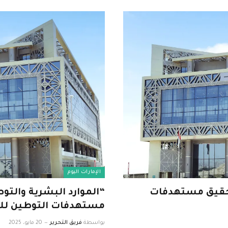
الإمارات اليوم
تحقيق مستهدفات
“الموارد البشرية والت
مستهدفات التوطين للنصف ا
بواسطة
فريق التحرير
20 مايو، 2025