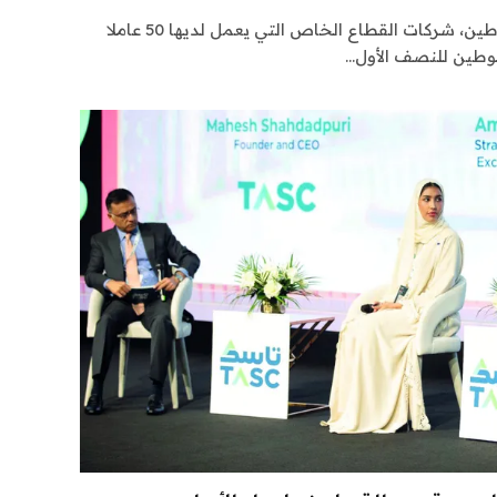
دعت وزارة الموارد البشرية والتوطين، شركات القطاع الخاص التي يعمل لديها 50 عاملا
وطين للنصف الأول…