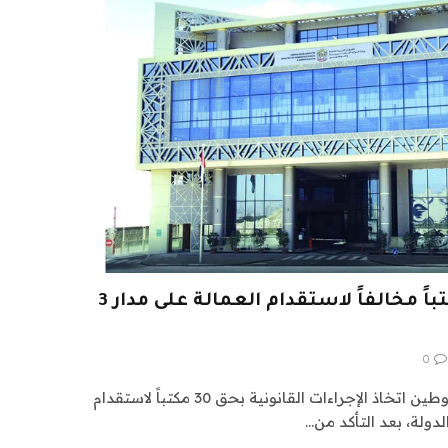
«التوطين» ترصد 30 مكتباً مخالفاً لاستقدام العمالة على مدار 3
0
أعلنت وزارة الموارد البشرية والتوطين اتخاذ الإجراءات القانونية بحق 30 مكتباً لاستقدام
دولة، بعد التأكد من…