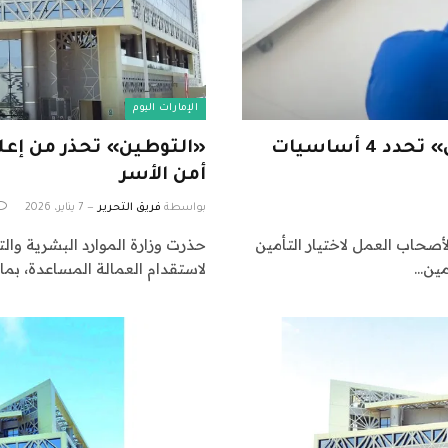
الإمارات اليوم
«تغطية فعلية وسرعة العلاج».. «التوطين» تحدد 4 أساسيات
«التوطين» تحذر من إع
أمن الأسر
بواسطة
فريق التحرير
7 يناير، 2026
توطين، 4 أساسيات مهمة لأصحاب العمل لاختيار التأمين
حذرت وزارة الموارد البشرية و
مين…
لاستقدام العمالة المساعدة، بما