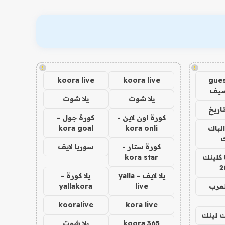
!
!
koora live
koora live
gues
ضيف
يلا شوت
يلا شوت
اريخ
كورة اون لاين -
كورة جول -
الباك
kora onli
kora goal
ك
كورة ستار -
سوريا لايف
 كلينك
kora star
2
يلا لايف - yalla
يلا كورة -
لعرب
live
yallakora
kooralive
kora live
اك لينك
koora 365
يلا شوت