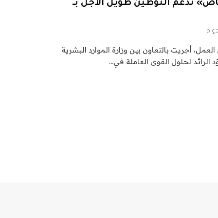
لخاص» تدعم التوطين طويل الأجل بـ
0
مل، أجريت بالتعاون بين وزارة الموارد البشرية
 الرائد لحلول القوى العاملة في…