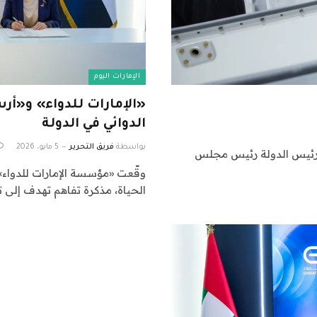
الإمارات اليوم
«الإمارات للدواء» و«أر
الدوائي في الدولة
بواسطة
فريق التحرير
5 مايو، 2026
 رئيس الدولة رئيس مجلس
وقّعت «مؤسسة الإمارات للدواء»
الحياة، مذكرة تفاهم تهدف إلى 