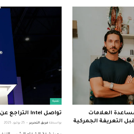
تقنية
مليون دولار لمساعدة العلامات
تواصل Intel التراجع عن مشاريع التصنيع الخاصة بها
قبل التعريفة الجمركية
بواسطة
فريق التحرير
25 يوليو، 2025