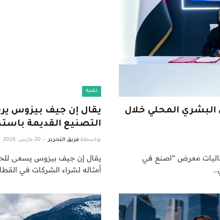
تقنية
 البشري المحلي خلال
التصنيع القديمة باستخ
بواسطة
فريق التحرير
20 مارس، 2026
عاليات معرض “اصنع في
أمثاله لشراء الشركات في القطا