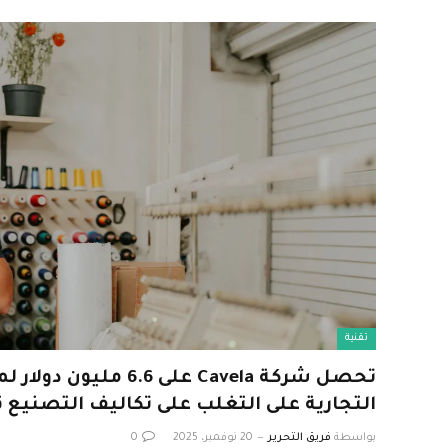
تقنية
تحصل شركة Cavela على 6.6 
التجارية على التغلب على تكاليف التصنيع 
بواسطة
فريق التحرير
20 نوفمبر، 2025
0