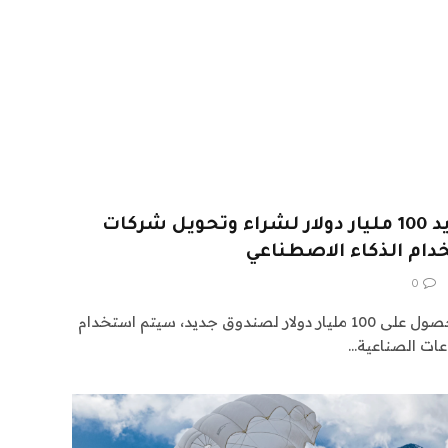
يقال إن جيف بيزوس يريد 100 مليار دولار لشراء وتحويل شركات
دام الذكاء الاصطناعي
0
يقال إن جيف بيزوس يسعى للحصول على 100 مليار دولار لصندوق جديد، سيتم استخدام
عات الصناعية…