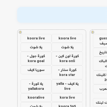
!
!
koora live
koora live
gues
ضيف
يلا شوت
يلا شوت
اريخ
كورة اون لاين -
كورة جول -
الباك
kora onli
kora goal
ك
كورة ستار -
سوريا لايف
 كلينك
kora star
2
يلا لايف - yalla
يلا كورة -
لعرب
live
yallakora
kooralive
kora live
اك لينك
koora 365
يلا شوت