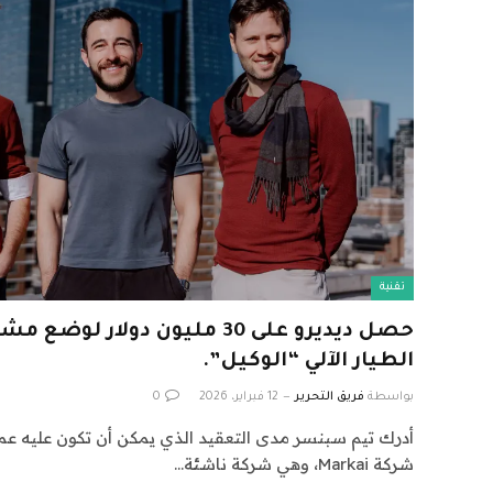
تقنية
حصل ديديرو على 30 مليون دولار 
الطيار الآلي “الوكيل”.
بواسطة
فريق التحرير
12 فبراير، 2026
0
أدرك تيم سبنسر مدى التعقيد الذي يمكن أن تكون عليه عملي
شركة Markai، وهي شركة ناشئة…