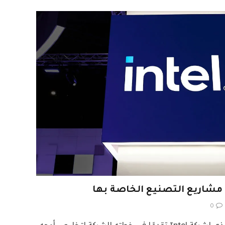
0
يحرز شفة الشفاه الرئيس التنفيذي لشركة Intel تقدمًا في خطته للشركة لتخليص أوجه