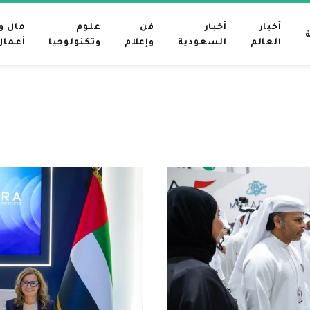
أخبار
أخبار
فن
علوم
مال و
العالم
السعودية
وإعلام
وتكنولوجيا
أعمال