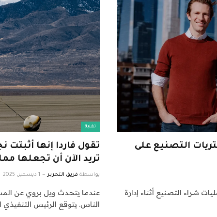
تقنية
لوضع مشتريات التصنيع على
تقول فاردا إنها أثبتت 
تريد الآن أن تجعلها ممل
بواسطة
فريق التحرير
1 ديسمبر، 2025
ات شراء التصنيع أثناء إدارة
عندما يتحدث ويل بروي عن المس
الناس. يتوقع الرئيس التنفيذي لشركة