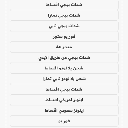
شدات ببجي اقساط
شدات ببجي تمارا
شدات ببجي تابي
فور يو ستور
متجر 4u
شدات ببجي عن طريق الايدي
شحن يلا لودو اقساط
شحن يلا لودو تابي تمارا
شدات ببجي اقساط
ايتونز امريكي اقساط
ايتونز سعودي اقساط
فور يو