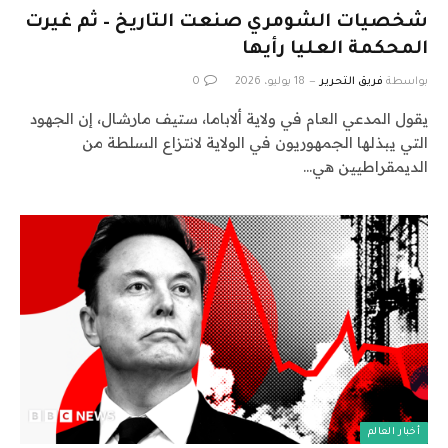
شخصيات الشومري صنعت التاريخ – ثم غيرت
المحكمة العليا رأيها
بواسطة
فريق التحرير
18 يوليو، 2026
0
يقول المدعي العام في ولاية ألاباما، ستيف مارشال، إن الجهود
التي يبذلها الجمهوريون في الولاية لانتزاع السلطة من
الديمقراطيين هي…
أخبار العالم