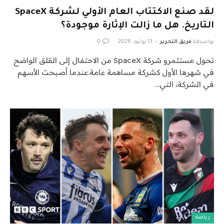
لقد صنع الاكتتاب العام الأولي لشركة SpaceX
التاريخ. هل ما زالت الإثارة موجودة؟
بواسطة
فريق التحرير
13 يوليو، 2026
0
تحول مستثمرو شركة SpaceX من الاحتفال إلى القلق الواضح
في شهرها الأول كشركة مساهمة عامة.عندما أصبحت الأسهم
في الشركة، التي…
رياضة