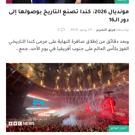
رياضة
مونديال 2026: كندا تصنع التاريخ بوصولها إلى
دور الـ16
بواسطة
فريق التحرير
29 يونيو، 2026
0
وبعد دقائق من إطلاق صافرة النهاية على مرمى كندا التاريخي
الفوز بكأس العالم على جنوب أفريقيا في يوم الأحد، جمع…
أخبار العالم