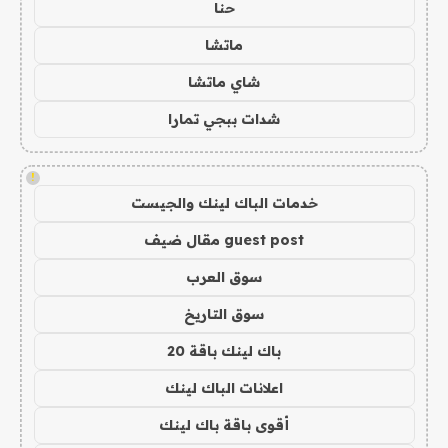
حنا
ماتشا
شاي ماتشا
شدات ببجي تمارا
!
خدمات الباك لينك والجيست
guest post مقال ضيف
سوق العرب
سوق التاريخ
باك لينك باقة 20
اعلانات الباك لينك
أقوى باقة باك لينك