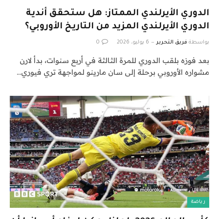
الدوري الأيرلندي الممتاز: هل ستحقق أندية
الدوري الأيرلندي المزيد من التاريخ الأوروبي؟
بواسطة
فريق التحرير
6 يوليو، 2026
0
بعد فوزه بلقب الدوري للمرة الثالثة في أربع سنوات، بدأ لارن
مشواره الأوروبي برحلة إلى سان مارينو لمواجهة تري فيوري…
رياضة