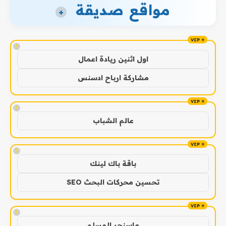
مواقع صديقة
+
!
اول اثنين ريادة اعمال
مشاركة ارباح ادسنس
!
عالم الشباب
!
باقة باك لينك
تحسين محركات البحث SEO
!
ماسنجر المسلم