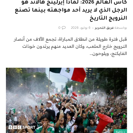
كأس العالم 2026: لماذا إيرلينج هالاند هو
الرجل الذي لا يريد أحد مواجهته بينما تصنع
النرويج التاريخ
بواسطة
فريق التحرير
6 يوليو، 2026
0
قبل فترة طويلة من انطلاق المباراة، تجمع الآلاف من أنصار
النرويج خارج الملعب، وكان العديد منهم يرتدون خوذات
الفايكنج، ويلوحون…
رياضة