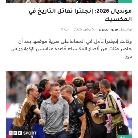
مونديال 2026: إنجلترا تقاتل التاريخ في
المكسيك
بواسطة
فريق التحرير
5 يوليو، 2026
0
وكانت إنجلترا تأمل في الحفاظ على سرية موقعها بعد أن
حاصر مئات من أنصار المكسيك قاعدة منافسي الإكوادور في
دور…