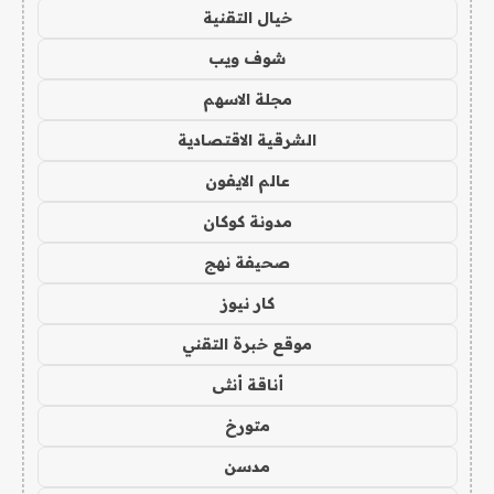
خيال التقنية
شوف ويب
مجلة الاسهم
الشرقية الاقتصادية
عالم الايفون
مدونة كوكان
صحيفة نهج
كار نيوز
موقع خبرة التقني
أناقة أنثى
متورخ
مدسن