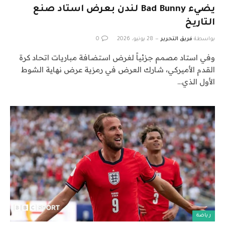
يضيء Bad Bunny لندن بعرض استاد صنع
التاريخ
بواسطة
فريق التحرير
28 يونيو، 2026
0
وفي استاد مصمم جزئياً لغرض استضافة مباريات اتحاد كرة
القدم الأميركي، شارك العرض في رمزية عرض نهاية الشوط
الأول الذي…
رياضة