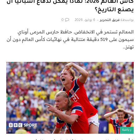
كأس العالم 2026: لماذا يمكن لدفاع أسبانيا أن
يصنع التاريخ؟
بواسطة
فريق التحرير
6 يوليو، 2026
0
المعالم تستمر في الانخفاض. حافظ حارس المرمى أوناي
سيمون على 519 دقيقة متتالية في نهائيات كأس العالم دون أن
تهتز…
رياضة