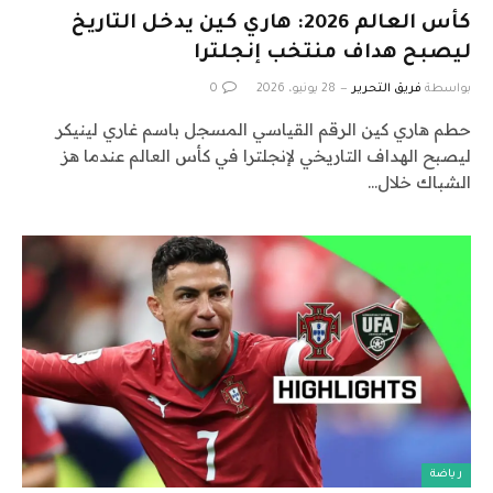
كأس العالم 2026: هاري كين يدخل التاريخ
ليصبح هداف منتخب إنجلترا
بواسطة
فريق التحرير
28 يونيو، 2026
0
حطم هاري كين الرقم القياسي المسجل باسم غاري لينيكر
ليصبح الهداف التاريخي لإنجلترا في كأس العالم عندما هز
الشباك خلال…
رياضة