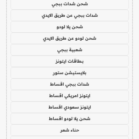
شحن شدات ببجي
شدات ببجي عن طريق الايدي
شحن يلا لودو
شحن لودو عن طريق الايدي
شعبية ببجي
بطاقات ايتونز
بلايستيشن ستور
شدات ببجي اقساط
ايتونز امريكي اقساط
ايتونز سعودي اقساط
شحن يلا لودو اقساط
حناء شعر