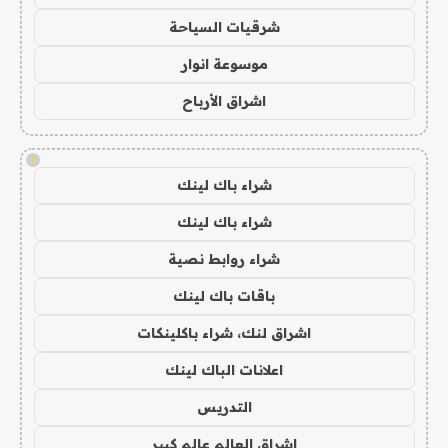
شرقيات السياحة
موسوعة انوار
اشراق الأرباح
!
شراء باك لينك
شراء باك لينك
شراء روابط نصية
باقات باك لينك
اشراق لنك، شراء باكلينكات
اعلانات الباك لينك
التدريس
اشراق العالم عالم كبير