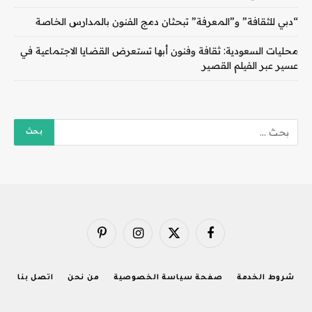
“دبي للثقافة” و”المعرفة” تبحثان دمج الفنون بالمدارس الخاصة
محليات السعودية: ثقافة وفنون أبها تستعرض القضايا الاجتماعية في
عسير عبر الفيلم القصير
فيسبوك
X
الانستغرام
بينتيريست
(Twitter)
شروط الخدمة
صفحة سياسة الخصوصية
من نحن
اتصل بنا