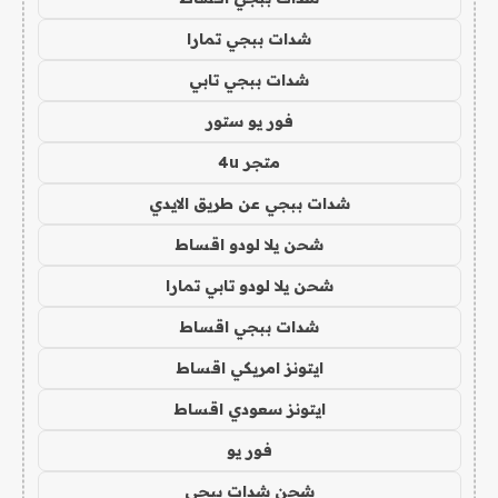
شدات ببجي تمارا
شدات ببجي تابي
فور يو ستور
متجر 4u
شدات ببجي عن طريق الايدي
شحن يلا لودو اقساط
شحن يلا لودو تابي تمارا
شدات ببجي اقساط
ايتونز امريكي اقساط
ايتونز سعودي اقساط
فور يو
شحن شدات ببجي