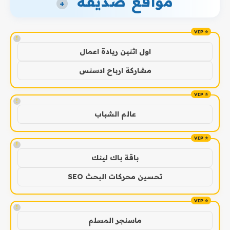
مواقع صديقة
+
!
اول اثنين ريادة اعمال
مشاركة ارباح ادسنس
!
عالم الشباب
!
باقة باك لينك
تحسين محركات البحث SEO
!
ماسنجر المسلم