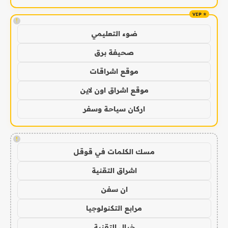
!
ضوء التعليمي
صحيفة برق
موقع اشراقات
موقع اشراق اون لاين
اركان سياحة وسفر
!
مسك الكلمات في قوقل
اشراق التقنية
ان سفن
مرابع التكنولوجيا
خيال التقنية