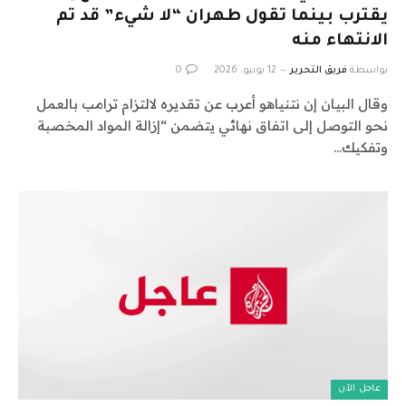
يقترب بينما تقول طهران “لا شيء” قد تم
الانتهاء منه
بواسطة
فريق التحرير
12 يونيو، 2026
0
وقال البيان إن نتنياهو أعرب عن تقديره لالتزام ترامب بالعمل
نحو التوصل إلى اتفاق نهائي يتضمن “إزالة المواد المخصبة
وتفكيك…
عاجل الآن