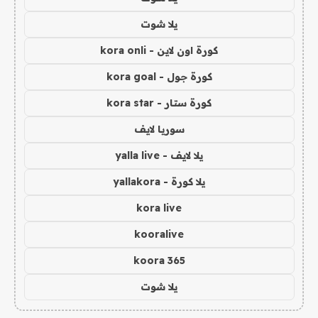
يلا شوت
كورة اون لاين - kora onli
كورة جول - kora goal
كورة ستار - kora star
سوريا لايف
يلا لايف - yalla live
يلا كورة - yallakora
kora live
kooralive
koora 365
يلا شوت