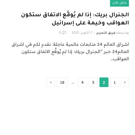
عاجل الآن
الجنرال بريك: إذا لم يُوقَّع الاتفاق ستكون
العواقب وخيمة على إسرائيل
بواسطة
فريق التحرير
7 أكتوبر، 2025
0
اشراق العالم 24 متابعات عالمية عاجلة: نقدم لكم في اشراق
العالم24 خبر “الجنرال بريك: إذا لم يُوقَّع الاتفاق ستكون
العواقب…
السابق
التالي
…
18
4
3
2
1