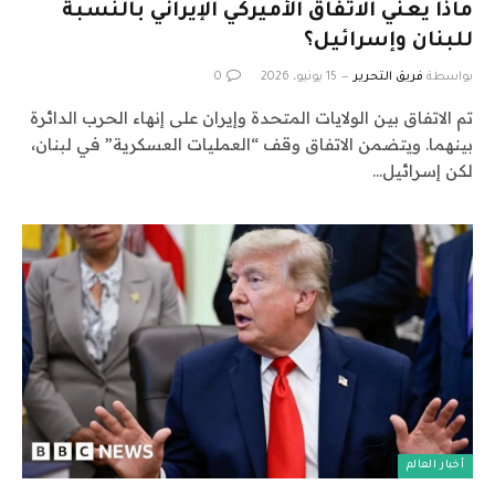
ماذا يعني الاتفاق الأميركي الإيراني بالنسبة
للبنان وإسرائيل؟
بواسطة
فريق التحرير
15 يونيو، 2026
0
تم الاتفاق بين الولايات المتحدة وإيران على إنهاء الحرب الدائرة
بينهما. ويتضمن الاتفاق وقف “العمليات العسكرية” في لبنان،
لكن إسرائيل…
أخبار العالم