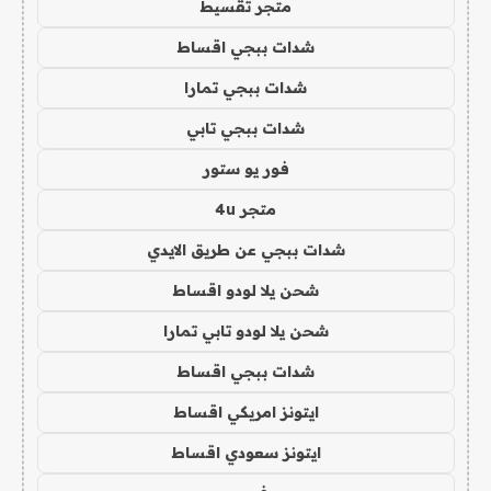
متجر تقسيط
شدات ببجي اقساط
شدات ببجي تمارا
شدات ببجي تابي
فور يو ستور
متجر 4u
شدات ببجي عن طريق الايدي
شحن يلا لودو اقساط
شحن يلا لودو تابي تمارا
شدات ببجي اقساط
ايتونز امريكي اقساط
ايتونز سعودي اقساط