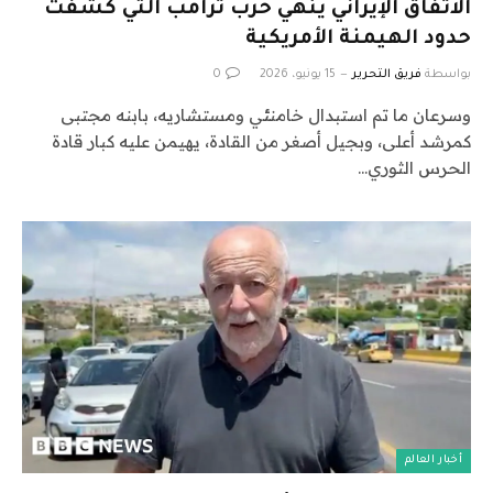
الاتفاق الإيراني ينهي حرب ترامب التي كشفت
حدود الهيمنة الأمريكية
بواسطة
فريق التحرير
15 يونيو، 2026
0
وسرعان ما تم استبدال خامنئي ومستشاريه، بابنه مجتبى
كمرشد أعلى، وبجيل أصغر من القادة، يهيمن عليه كبار قادة
الحرس الثوري…
أخبار العالم