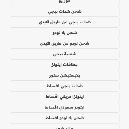
فور يو
شحن شدات ببجي
شدات ببجي عن طريق الايدي
شحن يلا لودو
شحن لودو عن طريق الايدي
شعبية ببجي
بطاقات ايتونز
بلايستيشن ستور
شدات ببجي اقساط
ايتونز امريكي اقساط
ايتونز سعودي اقساط
شحن يلا لودو اقساط
حناء شعر