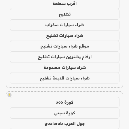
اقرب سطحة
تشليح
شراء سيارات سكراب
شراء سيارات تشليح
موقع شراء سيارات تشليح
ارقام يشترون سيارات تشليح
شراء سيارات مصدومة
شراء سيارات قديمة تشليح
!
كورة 365
كورة سيتي
جول العرب goalarab