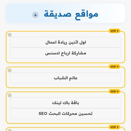
مواقع صديقة
+
!
اول اثنين ريادة اعمال
مشاركة ارباح ادسنس
!
عالم الشباب
!
باقة باك لينك
تحسين محركات البحث SEO
!