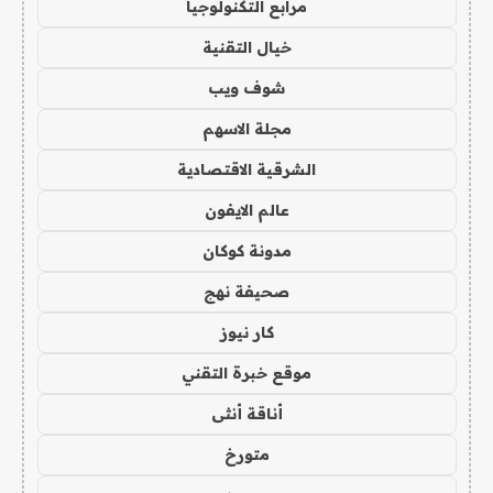
مرابع التكنولوجيا
خيال التقنية
شوف ويب
مجلة الاسهم
الشرقية الاقتصادية
عالم الايفون
مدونة كوكان
صحيفة نهج
كار نيوز
موقع خبرة التقني
أناقة أنثى
متورخ