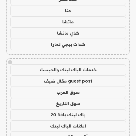
حنا
ماتشا
شاي ماتشا
شدات ببجي تمارا
!
خدمات الباك لينك والجيست
guest post مقال ضيف
سوق العرب
سوق التاريخ
باك لينك باقة 20
اعلانات الباك لينك