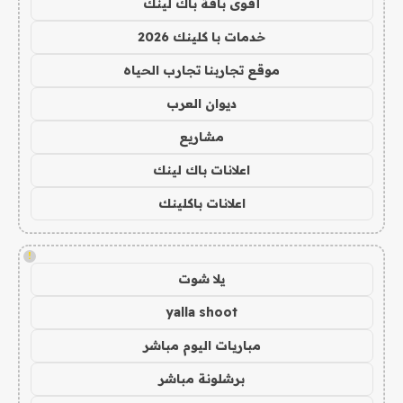
أقوى باقة باك لينك
خدمات با كلينك 2026
موقع تجاربنا تجارب الحياه
ديوان العرب
مشاريع
اعلانات باك لينك
اعلانات باكلينك
!
يلا شوت
yalla shoot
مباريات اليوم مباشر
برشلونة مباشر