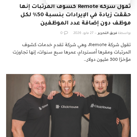
تقول شركة Remote كشوف المرتبات إنها
حققت زيادة في الإيرادات بنسبة 50% لكل
موظف دون إضافة عدد الموظفين
بواسطة
فريق التحرير
27 مايو، 2026
0
تقول شركة Remote، وهي شركة تقدم خدمات كشوف
المرتبات ومقرها أمستردام، عمرها سبع سنوات، إنها تجاوزت
مؤخرًا 300 مليون دولار…