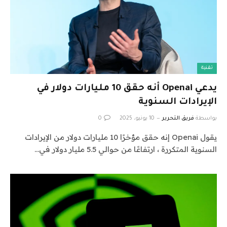
تقنية
يدعي Openai أنه حقق 10 مليارات دولار في
الإيرادات السنوية
بواسطة
فريق التحرير
10 يونيو، 2025
0
يقول Openai إنه حقق مؤخرًا 10 مليارات دولار من الإيرادات
السنوية المتكررة ، ارتفاعًا من حوالي 5.5 مليار دولار في…