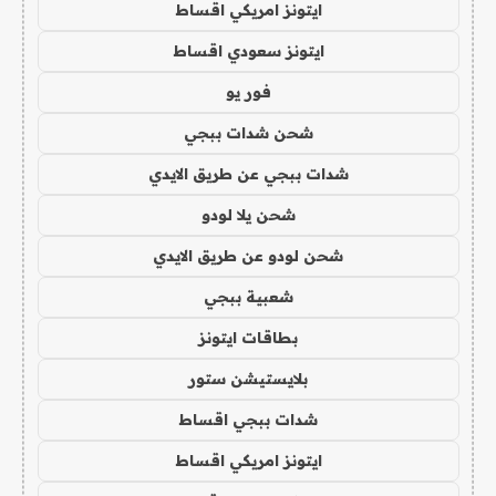
ايتونز امريكي اقساط
ايتونز سعودي اقساط
فور يو
شحن شدات ببجي
شدات ببجي عن طريق الايدي
شحن يلا لودو
شحن لودو عن طريق الايدي
شعبية ببجي
بطاقات ايتونز
بلايستيشن ستور
شدات ببجي اقساط
ايتونز امريكي اقساط