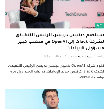
تقنية
سينضم دينيس دريسر، الرئيس التنفيذي
لشركة Slack، إلى OpenAI في منصب كبير
مسؤولي الإيرادات
بواسطة
فريق التحرير
9 ديسمبر، 2025
0
تقوم شركة OpenAI بتعيين دينيس دريسر، الرئيس التنفيذي
لشركة Slack، كرئيس جديد للإيرادات. تم نشر الخبر لأول مرة
بواسطة Wired،…