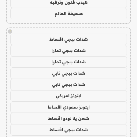
هيدب فنون وترفيه
صحيفة العالم
!
شدات ببجي اقساط
شدات ببجي تمارا
شدات ببجي تمارا
شدات ببجي تابي
شدات ببجي تابي
ايتونز امريكي
ايتونز سعودي اقساط
شحن يلا لودو اقساط
شدات ببجي اقساط