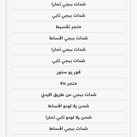
شدات ببجي تمارا
شدات ببجي تابي
متجر تقسيط
شدات ببجي اقساط
شدات ببجي تمارا
شدات ببجي تابي
فور يو ستور
متجر 4u
شدات ببجي عن طريق الايدي
شحن يلا لودو اقساط
شحن يلا لودو تابي تمارا
شدات ببجي اقساط