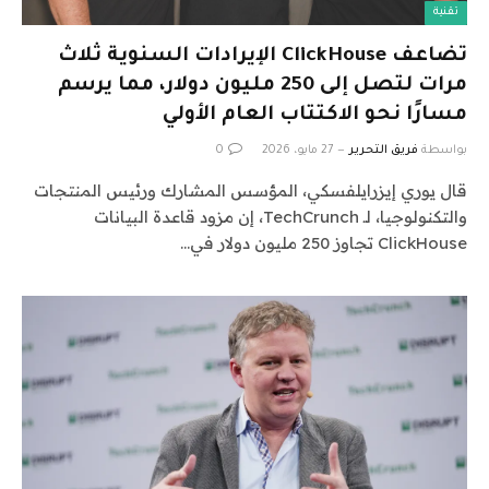
تقنية
تضاعف ClickHouse الإيرادات السنوية ثلاث
مرات لتصل إلى 250 مليون دولار، مما يرسم
مسارًا نحو الاكتتاب العام الأولي
بواسطة
فريق التحرير
27 مايو، 2026
0
قال يوري إيزرايلفسكي، المؤسس المشارك ورئيس المنتجات
والتكنولوجيا، لـ TechCrunch، إن مزود قاعدة البيانات
ClickHouse تجاوز 250 مليون دولار في…