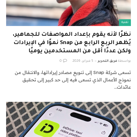
تقنية
نظرًا لأنه يقوم بإعداد المواصفات للجماهير،
يُظهر الربع الرابع من Snap نموًا في الإيرادات
ولكن عددًا أقل من المستخدمين يوميًا
بواسطة
فريق التحرير
5 فبراير، 2026
0
تسعى شركة Snap إلى تنويع مصادر إيراداتها، والانتقال من
نموذج الأعمال الذي تسعى فيه إلى حد كبير إلى تحقيق
عائدات…