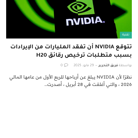
تقنية
تتوقع NVIDIA أن تفقد المليارات من الإيرادات
بسبب متطلبات ترخيص رقائق H20
بواسطة
فريق التحرير
29 مايو، 2025
0
نظرًا لأن NVIDIA يبلغ عن أرباحها للربع الأول من عامها المالي
2026 ، والتي أغلقت في 28 أبريل ، أصدرت…