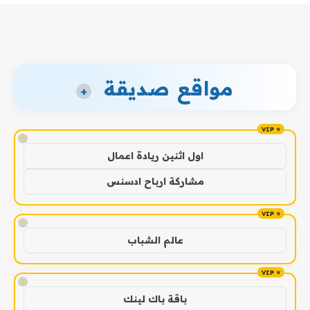
مواقع صديقة
+
!
اول اثنين ريادة اعمال
مشاركة ارباح ادسنس
!
عالم الشباب
!
باقة باك لينك