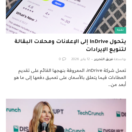
تقنية
يتحول InDrive إلى الإعلانات ومحلات البقالة
لتنويع الإيرادات
بواسطة
فريق التحرير
12 يناير، 2026
0
تعمل شركة inDrive، المعروفة بنهجها القائم على تقديم
العطاءات فيما يتعلق بالأسعار، على تعميق دفعها إلى ما هو
أبعد من…