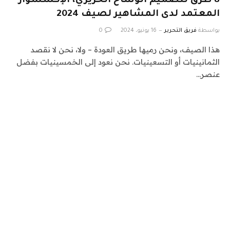
8 طرق لتصميم الوشاح الحريري، الإكسسوار
المعتمد لدى المشاهير لصيف 2024
بواسطة
فريق التحرير
16 يونيو، 2024
0
هذا الصيف، ونحن رميها طريق العودة – ولا، نحن لا نقصد
الثمانينيات أو التسعينيات. نحن نعود إلى الخمسينيات بفضل
عنصر…