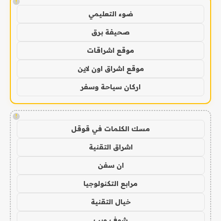
!
ضوء التعليمي
صحيفة برق
موقع اشراقات
موقع اشراق اون لاين
اركان سياحة وسفر
!
مسك الكلمات في قوقل
اشراق التقنية
ان سفن
مرابع التكنولوجيا
خيال التقنية
شوف ويب