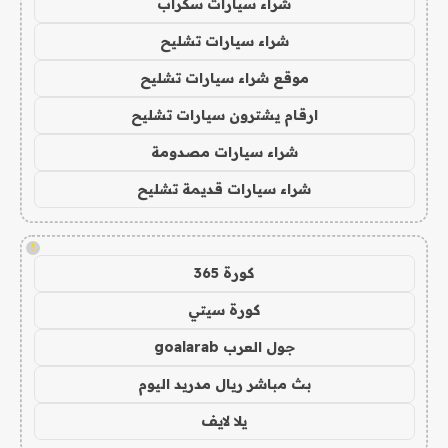
شراء سيارات سكراب
شراء سيارات تشليح
موقع شراء سيارات تشليح
ارقام يشترون سيارات تشليح
شراء سيارات مصدومة
شراء سيارات قديمة تشليح
!
كورة 365
كورة سيتي
جول العرب goalarab
بث مباشر ريال مدريد اليوم
يلا لايف