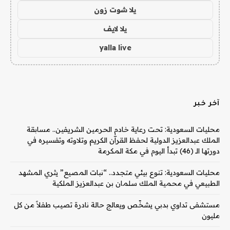
يلا شوت زون
يلا لايف
yalla live
آخر خبر
محليات السعودية: تحت رعاية خادم الحرمين الشريفين.. مسابقة
الملك عبدالعزيز الدولية لحفظ القرآن الكريم وتلاوته وتفسيره في
دورتها الـ (46) تبدأ اليوم في مكة المكرمة
محليات السعودية: تنوع بيئي متجدد.. “نبات المصيع” يثري المشهد
الطبيعي في محمية الملك سلمان بن عبدالعزيز الملكية
مستشفى تداوي بدبي يشخّص ويعالج حالة نادرة تصيب طفلاً من كل
مليون