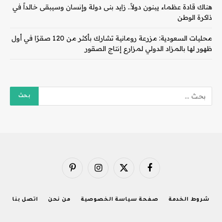
هناك قادة عظماء يبنون دولاً.. زايد بنى دولة وإنسان وسيبقى خالداً في
ذاكرة الوطن
محليات السعودية: مزرعة رومانية تشارك بأكثر من 120 صقرًا في أول
ظهور لها بالمزاد الدولي لمزارع إنتاج الصقور
فيسبوك
X
الانستغرام
بينتيريست
(Twitter)
شروط الخدمة
صفحة سياسة الخصوصية
من نحن
اتصل بنا