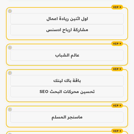
!
اول اثنين ريادة اعمال
مشاركة ارباح ادسنس
!
عالم الشباب
!
باقة باك لينك
تحسين محركات البحث SEO
!
ماسنجر المسلم