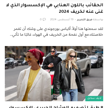
الحقائب باللون العنابي هي الإكسسوار الذي لا
غنى عنه لخريف 2024
بواسطة
فريق التحرير
19 أغسطس، 2024
0
لقد سمعتها هنا أولاً، أكياس بورجوندي على وشك أن تغمر
خلاصتك.مع أول نفحة من الخريف في الهواء، غالبًا ما تأتي…
لايف ستايل