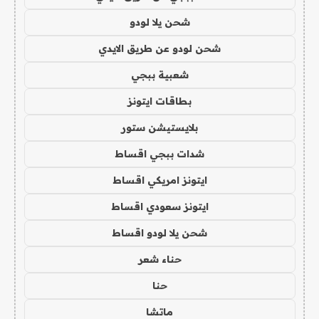
شحن يلا لودو
شحن لودو عن طريق الايدي
شعبية ببجي
بطاقات ايتونز
بلايستيشن ستور
شدات ببجي اقساط
ايتونز امريكي اقساط
ايتونز سعودي اقساط
شحن يلا لودو اقساط
حناء شعر
حنا
ماتشا