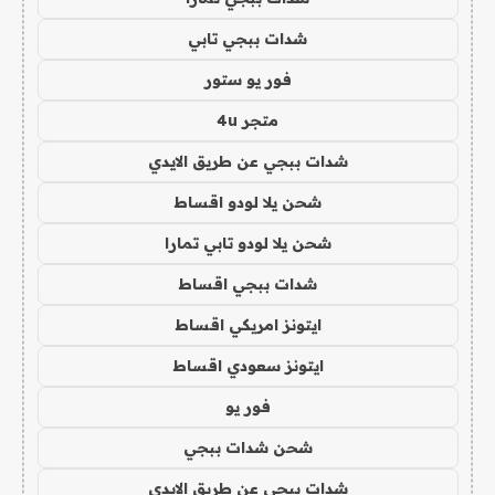
شدات ببجي تابي
فور يو ستور
متجر 4u
شدات ببجي عن طريق الايدي
شحن يلا لودو اقساط
شحن يلا لودو تابي تمارا
شدات ببجي اقساط
ايتونز امريكي اقساط
ايتونز سعودي اقساط
فور يو
شحن شدات ببجي
شدات ببجي عن طريق الايدي