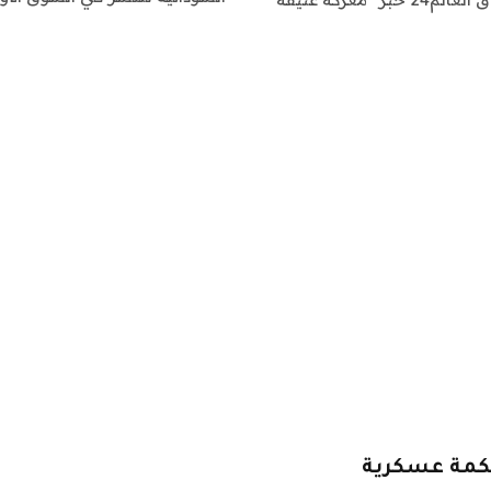
حكمة عسكرية