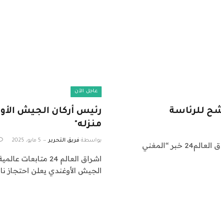
عاجل الآن
شح للرئاسة
رئيس أركان الجيش الأو
منزله"
بواسطة
فريق التحرير
5 مايو، 2025
اشراق العالم 24 متابعات عالمية عاجلة: نقدم لكم في اشراق العالم24 خبر “المغني
الجيش الأوغندي يعلن احتجاز 