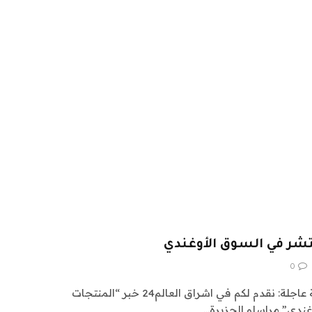
تشر في السوق الأوغندي
0
اشراق العالم 24 متابعات عالمية عاجلة: نقدم لكم في اشراق العالم24 خبر “المنتجات
غندي” مراسلو الجزيرة…