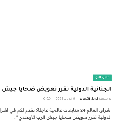
عاجل الآن
الجنائية الدولية تقرر تعويض ضحايا جيش ا
بواسطة
فريق التحرير
9 أبريل، 2025
0
الدولية تقرر تعويض ضحايا جيش الرب الأوغندي”…