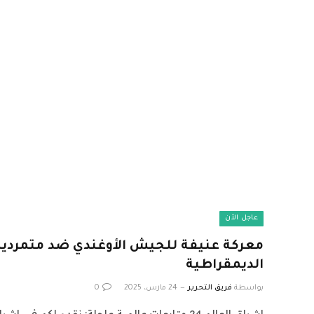
عاجل الآن
معركة عنيفة للجيش الأوغندي ضد متمردي
الديمقراطية
بواسطة
فريق التحرير
24 مارس، 2025
0