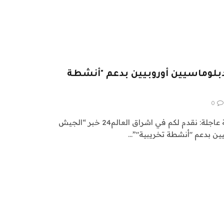
بلوماسيين أوروبيين بدعم "أنشطة
0
اشراق العالم 24 متابعات عالمية عاجلة: نقدم لكم في اشراق العالم24 خبر “الجيش
بيين بدعم "أنشطة تخريبية"”…