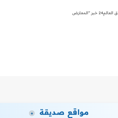
اشراق العالم 24 متابعات عالمية عاجلة: نقدم لكم في اشراق العالم24 خبر “المعارض
مواقع صديقة
+