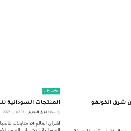
عاجل الآن
ن شرق الكونغو
المنتجات السودانية تن
بواسطة
فريق التحرير
16 فبراير، 2025
السودانية تنتشر في السوق الأو
اشراق العالم 24 متابعات عالمية عاجلة: نقدم لكم في اشراق العالم24 خبر “معركة عنيفة