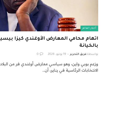
أخبار العالم
اتهام محامي المعارض الأوغندي كيزا بيسي
بالخيانة
بواسطة
فريق التحرير
19 يونيو، 2026
0
وزعم بوبي واين، وهو سياسي معارض أوغندي فر من البلاد
الانتخابات الرئاسية في يناير، أن…