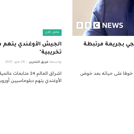
عاجل الآن
جي بجريمة مرتبطة
الجيش الأوغندي يتهم د
تخريبية"
بواسطة
فريق التحرير
24 مايو، 2025
 خوفا على حياته بعد خوض
الأوغندي يتهم دبلوماسيين أورو