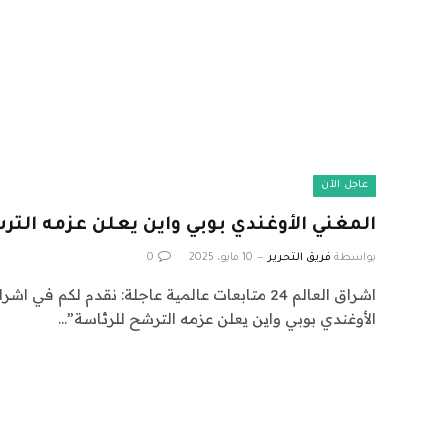
عاجل الآن
المغني الأوغندي بوبي واين يعلن عزمه التر
بواسطة
فريق التحرير
10 مايو، 2025
0
الأوغندي بوبي واين يعلن عزمه الترشح للرئاسة”…