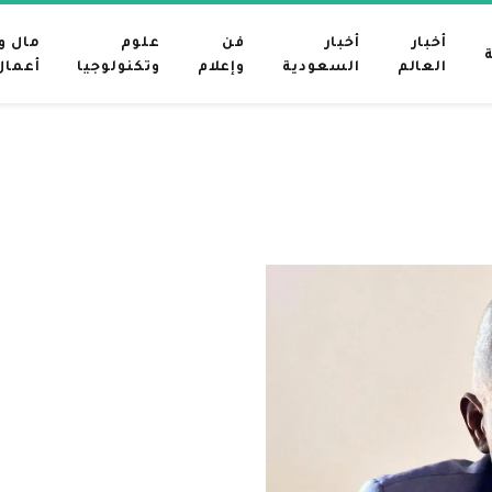
أخبار
أخبار
فن
علوم
مال و
العالم
السعودية
وإعلام
وتكنولوجيا
أعمال