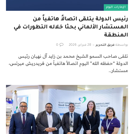
الإمارات اليوم
رئيس الدولة يتلقى اتصالاً هاتفياً من
المستشار الألماني بحثا خلاله التطورات في
المنطقة
بواسطة
فريق التحرير
28 فبراير، 2026
0
تلقى صاحب السمو الشيخ محمد بن زايد آل نهيان رئيس
الدولة “حفظه الله” اليوم اتصالاً هاتفياً من فريدريش ميرتس،
مستشار…