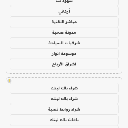
شهود نت
أركاني
مباشر التقنية
مدونة صحبة
شرقيات السياحة
موسوعة انوار
اشراق الأرباح
!
شراء باك لينك
شراء باك لينك
شراء روابط نصية
باقات باك لينك