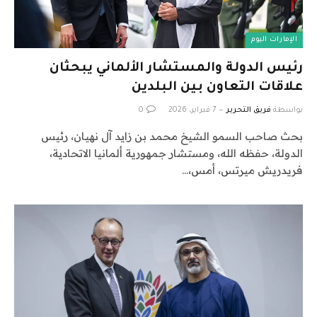
الإمارات اليوم
رئيس الدولة والمستشار الألماني يبحثان
علاقات التعاون بين البلدين
بواسطة
فريق التحرير
7 فبراير، 2026
0
بحث صاحب السمو الشيخ محمد بن زايد آل نهيان، رئيس
الدولة، حفظه الله، ومستشار جمهورية ألمانيا الاتحادية،
فريدريش ميرتس، أمس،…