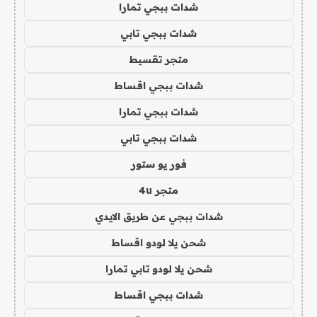
شدات ببجي تمارا
شدات ببجي تابي
متجر تقسيط
شدات ببجي اقساط
شدات ببجي تمارا
شدات ببجي تابي
فور يو ستور
متجر 4u
شدات ببجي عن طريق الايدي
شحن يلا لودو اقساط
شحن يلا لودو تابي تمارا
شدات ببجي اقساط