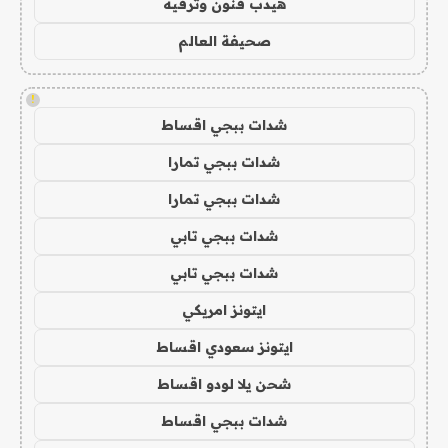
هيدب فنون وترفيه
صحيفة العالم
!
شدات ببجي اقساط
شدات ببجي تمارا
شدات ببجي تمارا
شدات ببجي تابي
شدات ببجي تابي
ايتونز امريكي
ايتونز سعودي اقساط
شحن يلا لودو اقساط
شدات ببجي اقساط