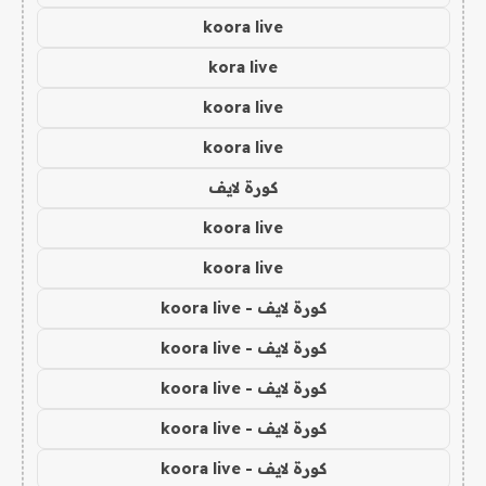
koora live
kora live
koora live
koora live
كورة لايف
koora live
koora live
كورة لايف - koora live
كورة لايف - koora live
كورة لايف - koora live
كورة لايف - koora live
كورة لايف - koora live