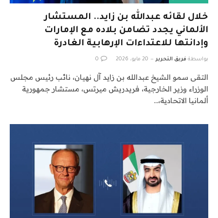
خلال لقائه عبدالله بن زايد.. المستشار
الألماني يجدد تضامن بلاده مع الإمارات
وإدانتها للاعتداءات الإرهابية الغادرة
بواسطة
فريق التحرير
20 مايو، 2026
0
التقى سمو الشيخ عبدالله بن زايد آل نهيان، نائب رئيس مجلس
الوزراء وزير الخارجية، فريدريش ميرتس، مستشار جمهورية
ألمانيا الاتحادية،…