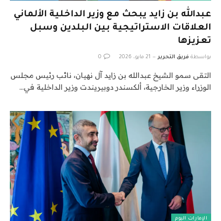
عبدالله بن زايد يبحث مع وزير الداخلية الألماني
العلاقات الاستراتيجية بين البلدين وسبل
تعزيزها
بواسطة
فريق التحرير
21 مايو، 2026
0
التقى سمو الشيخ عبدالله بن زايد آل نهيان، نائب رئيس مجلس
الوزراء وزير الخارجية، ألكسندر دوبيريندت وزير الداخلية في…
الإمارات اليوم