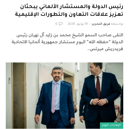
رئيس الدولة والمستشار الألماني يبحثان
تعزيز علاقات التعاون والتطورات الإقليمية
بواسطة
فريق التحرير
16 يونيو، 2026
0
التقى صاحب السمو الشيخ محمد بن زايد آل نهيان رئيس
الدولة “حفظه الله” اليوم مستشار جمهورية ألمانيا الاتحادية
فريدريش ميرتس…
الإمارات اليوم