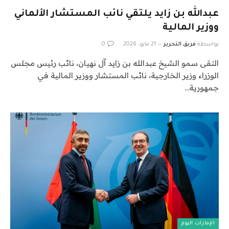
عبدالله بن زايد يلتقي نائب المستشار الألماني
ووزير المالية
بواسطة
فريق التحرير
21 مايو، 2026
0
التقى سمو الشيخ عبدالله بن زايد آل نهيان، نائب رئيس مجلس
الوزراء وزير الخارجية، نائب المستشار ووزير المالية في
جمهورية…
الإمارات اليوم