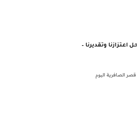
اعتزازنا وتقديرنا –
صر الصافرية اليوم