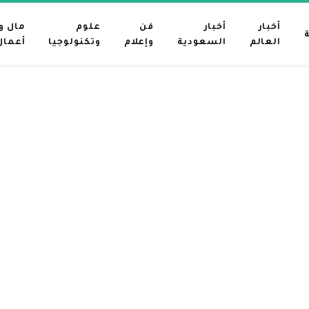
أخبار
أخبار
فن
علوم
مال و
العالم
السعودية
وإعلام
وتكنولوجيا
أعمال