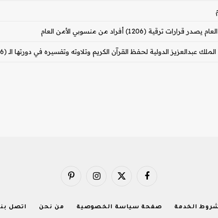
(1206) أفراد من منسوبي الأمن العام
لدولية لحفظ القرآن الكريم وتلاوته وتفسيره في دورتها الـ (46) تبدأ اليوم في مكة المكرمة
فيسبوك
X
الانستغرام
بينتيريست
(Twitter)
روط الخدمة
صفحة سياسة الخصوصية
من نحن
اتصل بنا