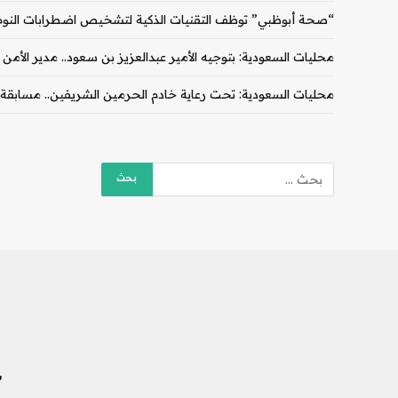
“صحة أبوظبي” توظف التقنيات الذكية لتشخيص اضطرابات النوم
محليات السعودية: بتوجيه الأمير عبدالعزيز بن سعود.. مدير الأمن العام يصدر قرارات ترقية 
محليات السعودية: تحت رعاية خادم الحرمين الشريفين.. مسابقة الملك عبدالعزيز ا
ش