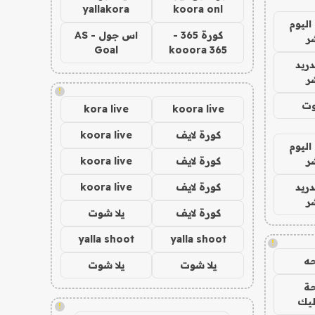
yallakora
koora onl
اليوم
كورة 365 -
اس جول - AS
ر
Goal
kooora 365
دريد
ر
!
وت
kora live
koora live
كورة لايف
koora live
اليوم
ر
كورة لايف
koora live
دريد
كورة لايف
koora live
ر
كورة لايف
يلا شوت
yalla shoot
yalla shoot
!
ه
يلا شوت
يلا شوت
ة
ليك
!