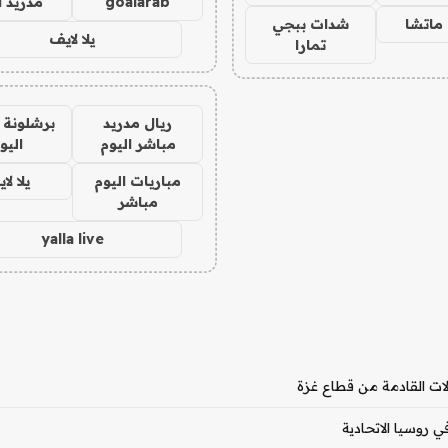
goalarab
مدريد ا
ماتشا
شدات ببجي
يلا لايف
تمارا
ريال مدريد
برشلونة 
مباشر اليوم
اليو
مباريات اليوم
يلا لا
مباشر
yalla live
لات القادمة من قطاع غزة
 روسيا الاتحادية