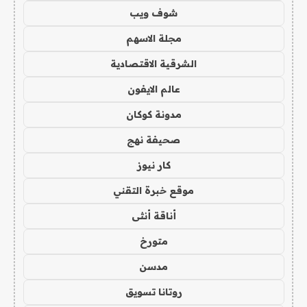
شوف ويب
مجلة الاسهم
الشرقية الاقتصادية
عالم الايفون
مدونة كوكان
صحيفة نهج
كار نيوز
موقع خبرة التقني
أناقة أنثى
متورخ
مدسن
روتانا تسويق