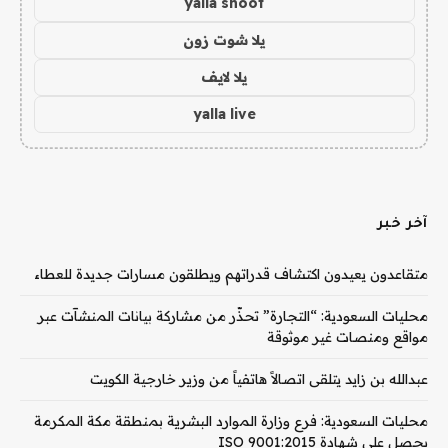
yalla shoot
يلا شوت زون
يلا لايف
yalla live
آخر خبر
متقاعدون يعيدون اكتشاف قدراتهم ويطلقون مسارات جديدة للعطاء
محليات السعودية: “التجارة” تحذّر من مشاركة بيانات المنشآت عبر
مواقع ومنصات غير موثوقة
عبدالله بن زايد يتلقى اتصالاً هاتفياً من وزير خارجية الكويت
محليات السعودية: فرع وزارة الموارد البشرية بمنطقة مكة المكرمة
يحصل على شهادة ISO 9001:2015