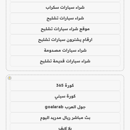
شراء سيارات سكراب
شراء سيارات تشليح
موقع شراء سيارات تشليح
ارقام يشترون سيارات تشليح
شراء سيارات مصدومة
شراء سيارات قديمة تشليح
!
كورة 365
كورة سيتي
جول العرب goalarab
بث مباشر ريال مدريد اليوم
يلا لايف