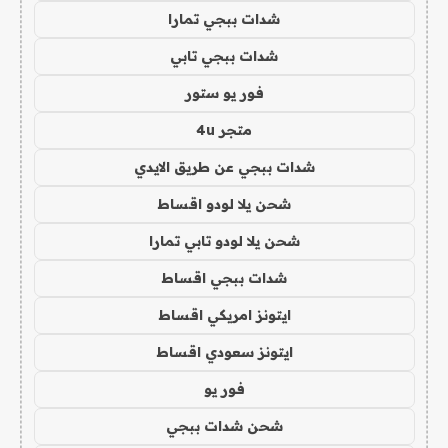
شدات ببجي تمارا
شدات ببجي تابي
فور يو ستور
متجر 4u
شدات ببجي عن طريق الايدي
شحن يلا لودو اقساط
شحن يلا لودو تابي تمارا
شدات ببجي اقساط
ايتونز امريكي اقساط
ايتونز سعودي اقساط
فور يو
شحن شدات ببجي