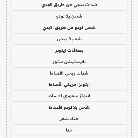
شدات ببجي عن طريق الايدي
شحن يلا لودو
شحن لودو عن طريق الايدي
شعبية ببجي
بطاقات ايتونز
بلايستيشن ستور
شدات ببجي اقساط
ايتونز امريكي اقساط
ايتونز سعودي اقساط
شحن يلا لودو اقساط
حناء شعر
حنا