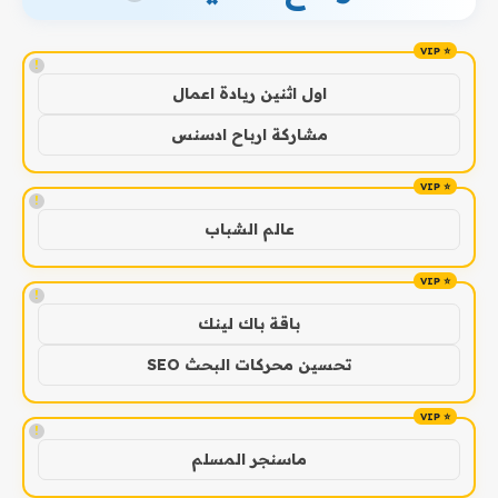
!
اول اثنين ريادة اعمال
مشاركة ارباح ادسنس
!
عالم الشباب
!
باقة باك لينك
تحسين محركات البحث SEO
!
ماسنجر المسلم