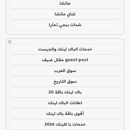
ماتشا
شاي ماتشا
شدات ببجي تمارا
!
خدمات الباك لينك والجيست
guest post مقال ضيف
سوق العرب
سوق التاريخ
باك لينك باقة 20
اعلانات الباك لينك
أقوى باقة باك لينك
خدمات با كلينك 2026