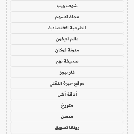
شوف ويب
مجلة الاسهم
الشرقية الاقتصادية
عالم الايفون
مدونة كوكان
صحيفة نهج
كار نيوز
موقع خبرة التقني
أناقة أنثى
متورخ
مدسن
روتانا تسويق