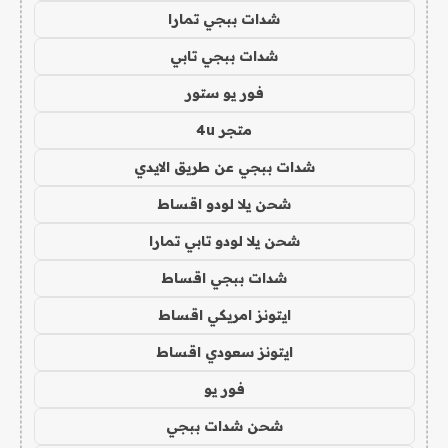
شدات ببجي تمارا
شدات ببجي تابي
فور يو ستور
متجر 4u
شدات ببجي عن طريق الايدي
شحن يلا لودو اقساط
شحن يلا لودو تابي تمارا
شدات ببجي اقساط
ايتونز امريكي اقساط
ايتونز سعودي اقساط
فور يو
شحن شدات ببجي