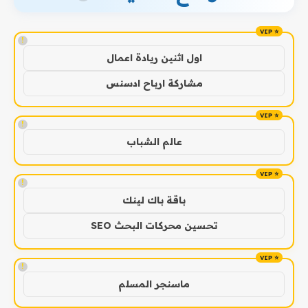
!
اول اثنين ريادة اعمال
مشاركة ارباح ادسنس
!
عالم الشباب
!
باقة باك لينك
تحسين محركات البحث SEO
!
ماسنجر المسلم