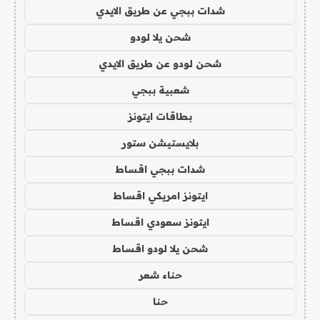
شدات ببجي عن طريق الايدي
شحن يلا لودو
شحن لودو عن طريق الايدي
شعبية ببجي
بطاقات ايتونز
بلايستيشن ستور
شدات ببجي اقساط
ايتونز امريكي اقساط
ايتونز سعودي اقساط
شحن يلا لودو اقساط
حناء شعر
حنا