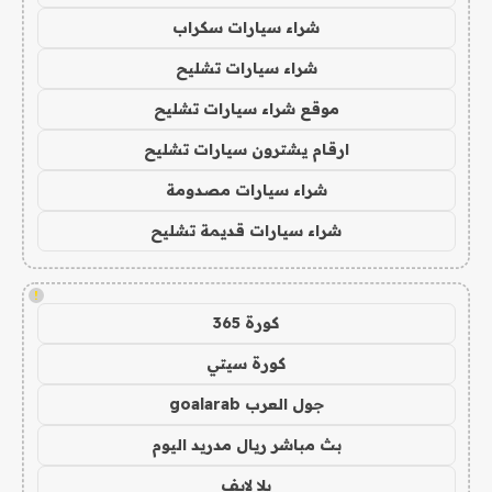
شراء سيارات سكراب
شراء سيارات تشليح
موقع شراء سيارات تشليح
ارقام يشترون سيارات تشليح
شراء سيارات مصدومة
شراء سيارات قديمة تشليح
!
كورة 365
كورة سيتي
جول العرب goalarab
بث مباشر ريال مدريد اليوم
يلا لايف