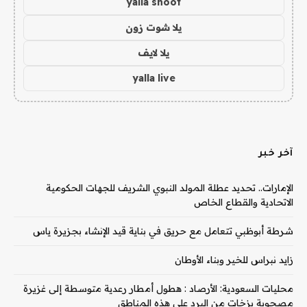
yalla shoot
يلا شوت زون
يلا لايف
yalla live
آخر خبر
الإمارات.. تحديد عطلة المولد النبوي الشريف للجهات الحكومية
الاتحادية والقطاع الخاص
شرطة أبوظبي تتعامل مع حريق في بناية قيد الإنشاء بجزيرة ياس
زايد نبراس للخير وبناء الأوطان
محليات السعودية: الأرصاد : هطول أمطار رعدية متوسطة إلى غزيرة
مصحوبة بزخات من البرد على هذه المناطق