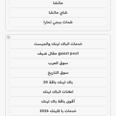
ماتشا
شاي ماتشا
شدات ببجي تمارا
!
خدمات الباك لينك والجيست
guest post مقال ضيف
سوق العرب
سوق التاريخ
باك لينك باقة 20
اعلانات الباك لينك
أقوى باقة باك لينك
خدمات با كلينك 2026