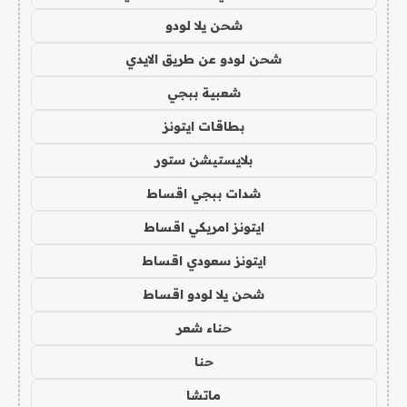
شحن يلا لودو
شحن لودو عن طريق الايدي
شعبية ببجي
بطاقات ايتونز
بلايستيشن ستور
شدات ببجي اقساط
ايتونز امريكي اقساط
ايتونز سعودي اقساط
شحن يلا لودو اقساط
حناء شعر
حنا
ماتشا