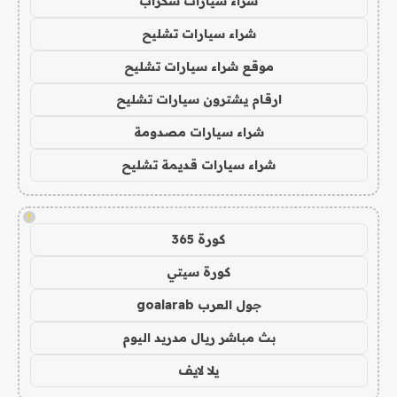
شراء سيارات سكراب
شراء سيارات تشليح
موقع شراء سيارات تشليح
ارقام يشترون سيارات تشليح
شراء سيارات مصدومة
شراء سيارات قديمة تشليح
!
كورة 365
كورة سيتي
جول العرب goalarab
بث مباشر ريال مدريد اليوم
يلا لايف