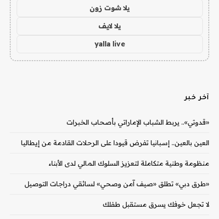
يلا شوت زون
يلا لايف
yalla live
آخر خبر
«قدوتي».. يربط الشباب الإماراتي بأصحاب الخبرات
العين بالعين.. إسبانيا تفرض قيودا على الرحلات القادمة من إيطاليا
منظومة وطنية متكاملة لتعزيز السلوك المالي لدى الأبناء
«طرق دبي» تطلق «صيف آمن وصحي» لسائقي دراجات التوصيل
لا تجعل خوفك يسرق مستقبل طفلك