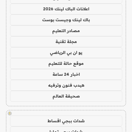
اعلانات الباك لينك 2026
باك لينك وجيست بوست
مصادر التعليم
مجلة تقنية
يو ان بي الرياضي
موقع حالة للتعليم
اخبار 24 ساعة
هيدب فنون وترفيه
صحيفة العالم
!
شدات ببجي اقساط
شدات ببجي تمارا