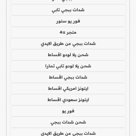
شدات ببجي تابي
فور يو ستور
متجر 4u
شدات ببجي عن طريق الايدي
شحن يلا لودو اقساط
شحن يلا لودو تابي تمارا
شدات ببجي اقساط
ايتونز امريكي اقساط
ايتونز سعودي اقساط
فور يو
شحن شدات ببجي
شدات ببجي عن طريق الايدي