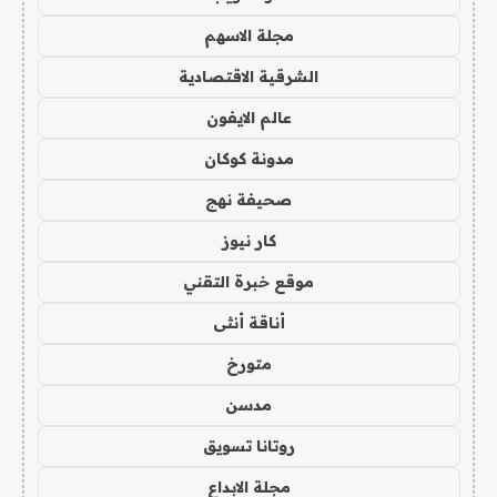
مجلة الاسهم
الشرقية الاقتصادية
عالم الايفون
مدونة كوكان
صحيفة نهج
كار نيوز
موقع خبرة التقني
أناقة أنثى
متورخ
مدسن
روتانا تسويق
مجلة الابداع