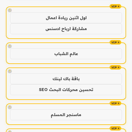
!
اول اثنين ريادة اعمال
مشاركة ارباح ادسنس
!
عالم الشباب
!
باقة باك لينك
تحسين محركات البحث SEO
!
ماسنجر المسلم