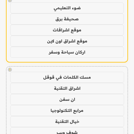
!
ضوء التعليمي
صحيفة برق
موقع اشراقات
موقع اشراق اون لاين
اركان سياحة وسفر
!
مسك الكلمات في قوقل
اشراق التقنية
ان سفن
مرابع التكنولوجيا
خيال التقنية
شوف ويب