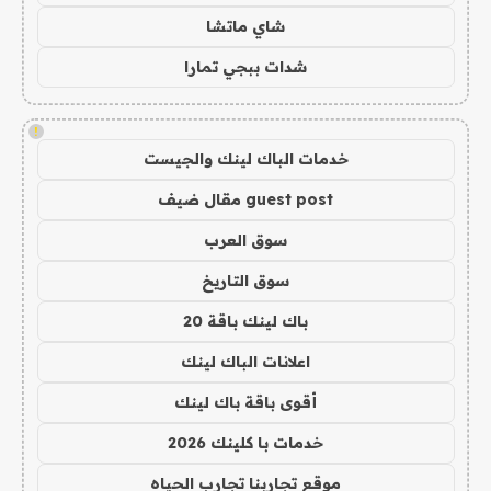
شاي ماتشا
شدات ببجي تمارا
!
خدمات الباك لينك والجيست
guest post مقال ضيف
سوق العرب
سوق التاريخ
باك لينك باقة 20
اعلانات الباك لينك
أقوى باقة باك لينك
خدمات با كلينك 2026
موقع تجاربنا تجارب الحياه