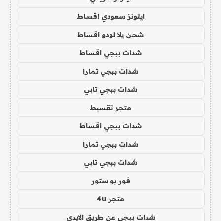
ايتونز سعودي اقساط
شحن يلا لودو اقساط
شدات ببجي اقساط
شدات ببجي تمارا
شدات ببجي تابي
متجر تقسيط
شدات ببجي اقساط
شدات ببجي تمارا
شدات ببجي تابي
فور يو ستور
متجر 4u
شدات ببجي عن طريق الايدي