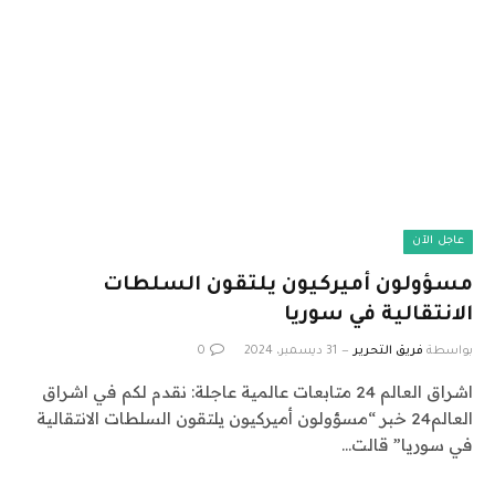
عاجل الآن
مسؤولون أميركيون يلتقون السلطات
الانتقالية في سوريا
بواسطة
فريق التحرير
31 ديسمبر، 2024
0
اشراق العالم 24 متابعات عالمية عاجلة: نقدم لكم في اشراق
العالم24 خبر “مسؤولون أميركيون يلتقون السلطات الانتقالية
في سوريا” قالت…