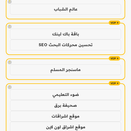
!
عالم الشباب
!
باقة باك لينك
تحسين محركات البحث SEO
!
ماسنجر المسلم
!
ضوء التعليمي
صحيفة برق
موقع اشراقات
موقع اشراق اون لاين