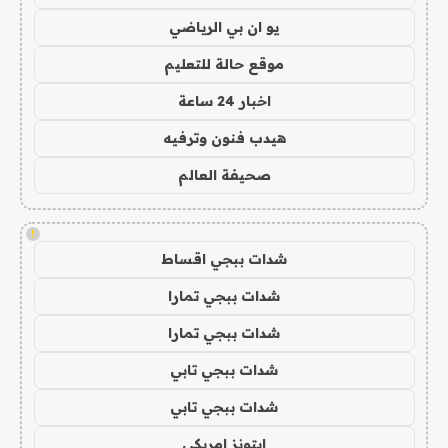
يو ان بي الرياضي
موقع حالة للتعليم
اخبار 24 ساعة
هيدب فنون وترفيه
صحيفة العالم
!
شدات ببجي اقساط
شدات ببجي تمارا
شدات ببجي تمارا
شدات ببجي تابي
شدات ببجي تابي
ايتونز امريكي