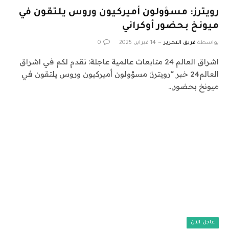
رويترز: مسؤولون أميركيون وروس يلتقون في
ميونخ بحضور أوكراني
بواسطة
فريق التحرير
14 فبراير، 2025
0
اشراق العالم 24 متابعات عالمية عاجلة: نقدم لكم في اشراق
العالم24 خبر “رويترز: مسؤولون أميركيون وروس يلتقون في
ميونخ بحضور…
عاجل الآن