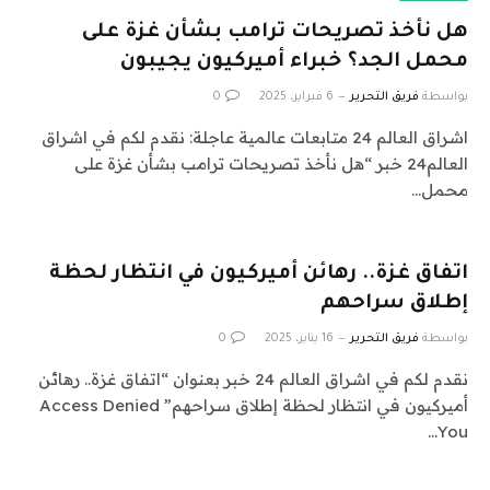
هل نأخذ تصريحات ترامب بشأن غزة على
محمل الجد؟ خبراء أميركيون يجيبون
بواسطة
فريق التحرير
6 فبراير، 2025
0
اشراق العالم 24 متابعات عالمية عاجلة: نقدم لكم في اشراق
العالم24 خبر “هل نأخذ تصريحات ترامب بشأن غزة على
محمل…
اتفاق غزة.. رهائن أميركيون في انتظار لحظة
إطلاق سراحهم
بواسطة
فريق التحرير
16 يناير، 2025
0
نقدم لكم في اشراق العالم 24 خبر بعنوان “اتفاق غزة.. رهائن
أميركيون في انتظار لحظة إطلاق سراحهم” Access Denied
You…