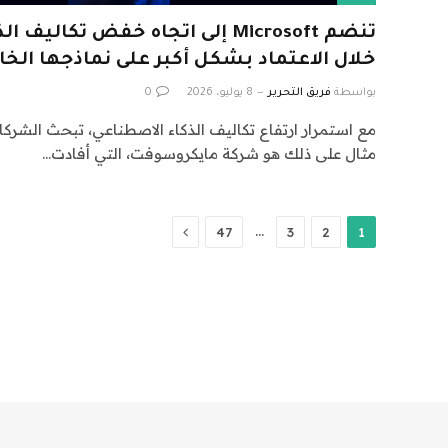
تنضم Microsoft إلى اتجاه خفض تكا
خلال الاعتماد بشكل أكبر على نماذجها الخ
بواسطة
فريق التحرير
8 يوليو، 2026
0
مع استمرار ارتفاع تكاليف الذكاء الاصطناعي، تبحث الشر
مثال على ذلك هو شركة مايكروسوفت، التي أفادت…
التالي
…
47
3
2
1