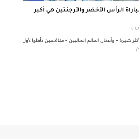
لم 2026: هل مباراة الرأس الأخضر والأرجنتين هي أكبر
0
كثر شهرة – وأبطال العالم الحاليين – منافسين تأهلوا لأول
م…