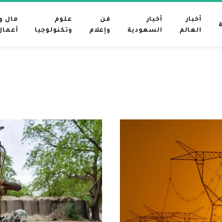
أخبار
أخبار
فن
علوم
مال و
العالم
السعودية
وإعلام
وتكنولوجيا
أعمال