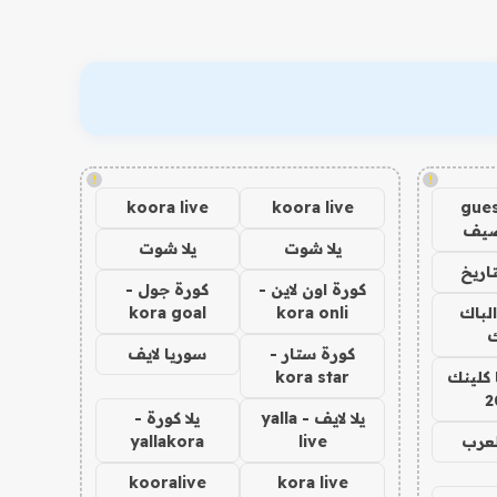
!
!
koora live
koora live
gues
ضيف
يلا شوت
يلا شوت
اريخ
كورة اون لاين -
كورة جول -
الباك
kora onli
kora goal
ك
كورة ستار -
سوريا لايف
 كلينك
kora star
2
يلا لايف - yalla
يلا كورة -
لعرب
live
yallakora
kooralive
kora live