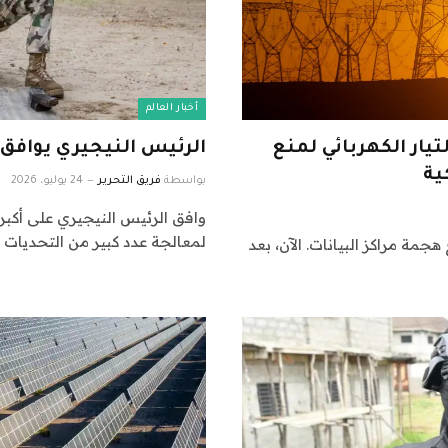
أخبار العالم
لتيار الكهربائي لمنع
الرئيس النيجيري يوافق 
ية
بواسطة
فريق التحرير
24 يوليو، 2026
وافق الرئيس النيجيري على أكبر 
لمعالجة عدد كبير من التحديات ا
جمة مراكز البيانات. الآن، بعد