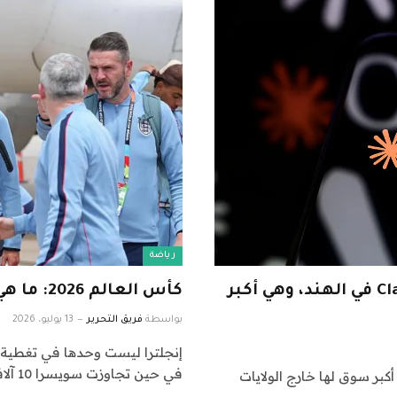
رياضة
تبدأ شركة Anthropic في توطين أسعار Claude في الهند، وهي أكبر
كأس العالم 2026: ما هي الفرق التي قطعت مسافة أكبر؟
بواسطة
فريق التحرير
13 يوليو، 2026
في حين تجاوزت سويسرا 10 آلاف ميل…
ار Claude في الهند، وهو أكبر سوق لها خارج الولايات