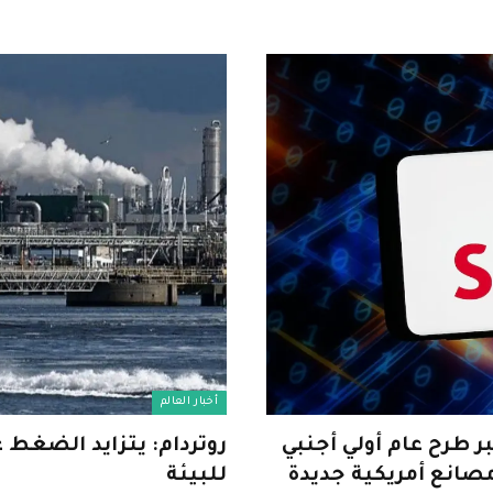
أخبار العالم
ار دولار في أكبر طرح عام أولي أجنبي
روتردام: يتزايد الضغط عل
مصانع أمريكية جديدة
للبيئة