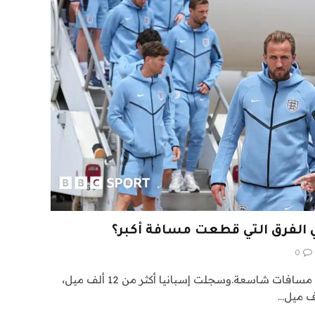
0
إنجلترا ليست وحدها في تغطية مسافات شاسعة.وسجلت إسبانيا أكثر من 12 ألف ميل،