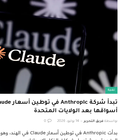
تقنية
أسواقها بعد الولايات المتحدة
بواسطة
فريق التحرير
14 يوليو، 2026
0
بدأت Anthropic في توطين أسع