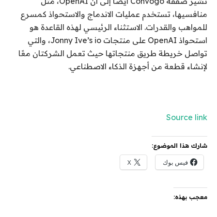
تشير صفقة Convogo أيضًا إلى أن OpenAI، مثل
منافسيها، تستخدم عمليات الاندماج والاستحواذ كمسرع
للمواهب والقدرات. الاستثناء الرئيسي لهذه القاعدة هو
استحواذ OpenAI على منتجات Jonny Ive’s io، والتي
تواصل خريطة طريق منتجاتها حيث تعمل الشركتان معًا
لإنشاء قطعة من أجهزة الذكاء الاصطناعي.
Source link
شارك هذا الموضوع:
فيس بوك
X
معجب بهذه: