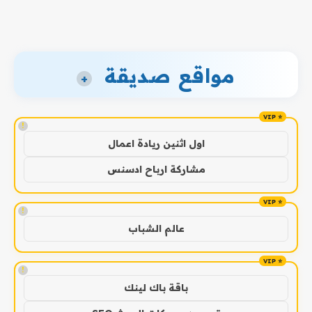
مواقع صديقة
+
!
اول اثنين ريادة اعمال
مشاركة ارباح ادسنس
!
عالم الشباب
!
باقة باك لينك