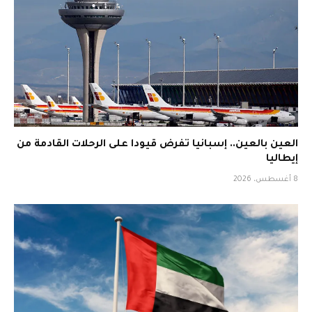
العين بالعين.. إسبانيا تفرض قيودا على الرحلات القادمة من
إيطاليا
8 أغسطس، 2026