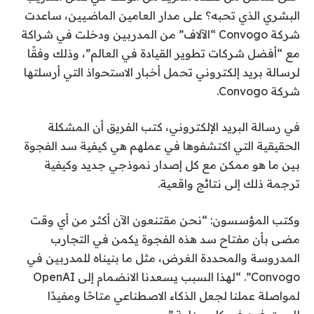
البشري الذي تحبه؟ على مدار العامين الماضيين، ساعدت
شركة Convogo “الآلاف” من المدربين ودخلت في شراكة
مع “أفضل شركات تطوير القيادة في العالم”، وذلك وفقًا
لرسالة بريد إلكتروني تحمل أخبار الاستحواذ التي أرسلتها
شركة Convogo.
في رسالة البريد الإلكتروني، كتب الفريق أن المشكلة
الحقيقية التي اكتشفوها في عملهم هي كيفية سد الفجوة
بين ما هو ممكن مع كل إصدار نموذجي جديد وكيفية
ترجمة ذلك إلى نتائج واقعية.
وكتب المؤسسون: “نحن مقتنعون الآن أكثر من أي وقت
مضى بأن مفتاح سد هذه الفجوة يكمن في التجارب
المدروسة والمحددة الغرض، مثل ما بنيناه للمدربين في
Convogo”. “لهذا السبب يسعدنا الانضمام إلى OpenAI
لمواصلة عملنا لجعل الذكاء الاصطناعي متاحًا ومفيدًا