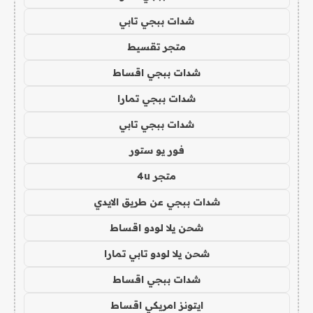
شدات ببجي تابي
متجر تقسيط
شدات ببجي اقساط
شدات ببجي تمارا
شدات ببجي تابي
فور يو ستور
متجر 4u
شدات ببجي عن طريق الايدي
شحن يلا لودو اقساط
شحن يلا لودو تابي تمارا
شدات ببجي اقساط
ايتونز امريكي اقساط