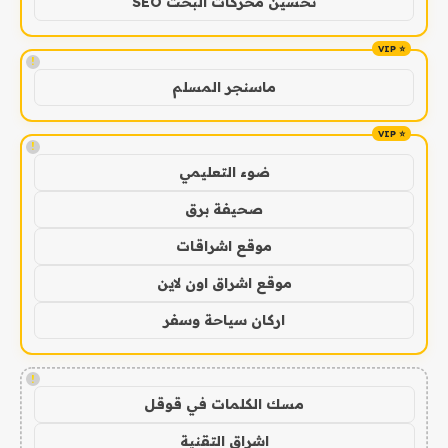
تحسين محركات البحث SEO
!
ماسنجر المسلم
!
ضوء التعليمي
صحيفة برق
موقع اشراقات
موقع اشراق اون لاين
اركان سياحة وسفر
!
مسك الكلمات في قوقل
اشراق التقنية