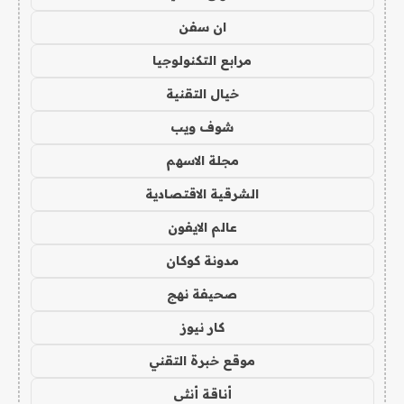
ان سفن
مرابع التكنولوجيا
خيال التقنية
شوف ويب
مجلة الاسهم
الشرقية الاقتصادية
عالم الايفون
مدونة كوكان
صحيفة نهج
كار نيوز
موقع خبرة التقني
أناقة أنثى