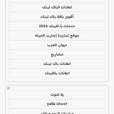
اعلانات الباك لينك
أقوى باقة باك لينك
خدمات با كلينك 2026
موقع تجاربنا تجارب الحياه
ديوان العرب
مشاريع
اعلانات باك لينك
اعلانات باكلينك
!
يلا شوت
yalla shoot
مباريات اليوم مباشر