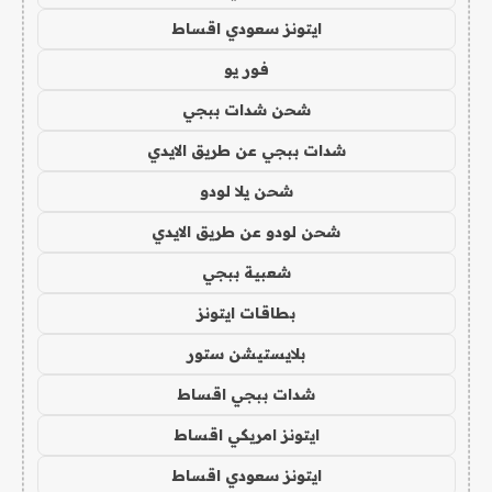
ايتونز سعودي اقساط
فور يو
شحن شدات ببجي
شدات ببجي عن طريق الايدي
شحن يلا لودو
شحن لودو عن طريق الايدي
شعبية ببجي
بطاقات ايتونز
بلايستيشن ستور
شدات ببجي اقساط
ايتونز امريكي اقساط
ايتونز سعودي اقساط