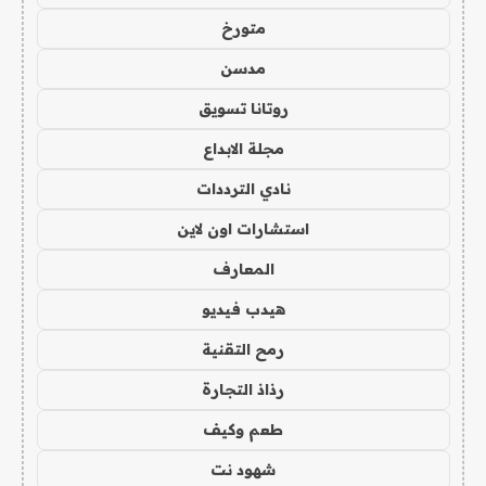
متورخ
مدسن
روتانا تسويق
مجلة الابداع
نادي الترددات
استشارات اون لاين
المعارف
هيدب فيديو
رمح التقنية
رذاذ التجارة
طعم وكيف
شهود نت