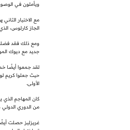
ويأملون في الوصول إلى
مع الاختيار الثاني
يو
الجاز كارلوس، الذي
ومع ذلك فقد فضلو
جديد مع ديوك الموس
الأولى.
من الدوري الدولي بعد أن لعب مع فريق s
غريزليز
حصلت أيضًا 