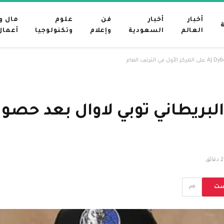
أخبار
أخبار
فن
علوم
مال و
العالم
السعودية
وإعلام
وتكنولوجيا
أعمال
2 دقائق
ست