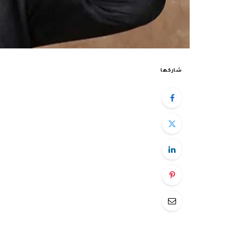
شاركها