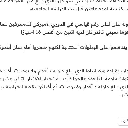
تم اختيار الحارس 
الكنيسة لمدة عامين قبل بدء الدراسة الجامعية.
ه على أعلى رقم قياسي في الدوري الاميركي للمحترفين للعام
هوما سيتي ثاندر
كان لديه اثنين من أفضل 16 اختيارًا.
يتنافسوا على البطولات المتتالية لكنهم خسروا أمام سان أنطو
وات قادمة، لذا فقد عالجوا ذلك باستخدام الاختيار الثاني عشر 
الإسباني أداي مارا الذي يبلغ طوله 7 أقدام و3 بوصات. ثم أضافوا نقطة 
شر.
X