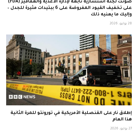
صوتت لجنة استشارية تابعة لإدارة الأغذية والعقاقير (FDA)
على تخفيف القيود المفروضة على 6 ببتيدات مثيرة للجدل –
وإليك ما يعنيه ذلك
28 يوليو، 2026
إطلاق نار على القنصلية الأمريكية في تورونتو للمرة الثانية
هذا العام
27 يوليو، 2026