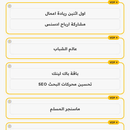
!
اول اثنين ريادة اعمال
مشاركة ارباح ادسنس
!
عالم الشباب
!
باقة باك لينك
تحسين محركات البحث SEO
!
ماسنجر المسلم
!