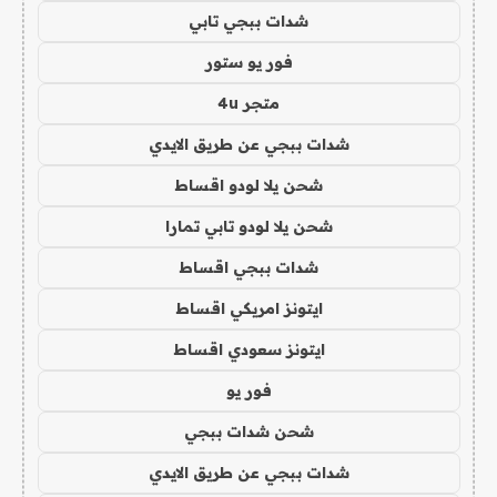
شدات ببجي تابي
فور يو ستور
متجر 4u
شدات ببجي عن طريق الايدي
شحن يلا لودو اقساط
شحن يلا لودو تابي تمارا
شدات ببجي اقساط
ايتونز امريكي اقساط
ايتونز سعودي اقساط
فور يو
شحن شدات ببجي
شدات ببجي عن طريق الايدي