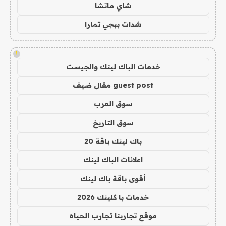
شاي ماتشا
شدات ببجي تمارا
!
خدمات الباك لينك والجيست
guest post مقال ضيف
سوق العرب
سوق التاريخ
باك لينك باقة 20
اعلانات الباك لينك
أقوى باقة باك لينك
خدمات با كلينك 2026
موقع تجاربنا تجارب الحياه