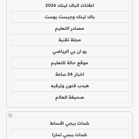
اعلانات الباك لينك 2026
باك لينك وجيست بوست
مصادر التعليم
مجلة تقنية
يو ان بي الرياضي
موقع حالة للتعليم
اخبار 24 ساعة
هيدب فنون وترفيه
صحيفة العالم
!
شدات ببجي اقساط
شدات ببجي تمارا