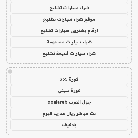
شراء سيارات تشليح
موقع شراء سيارات تشليح
ارقام يشترون سيارات تشليح
شراء سيارات مصدومة
شراء سيارات قديمة تشليح
!
كورة 365
كورة سيتي
جول العرب goalarab
بث مباشر ريال مدريد اليوم
يلا لايف