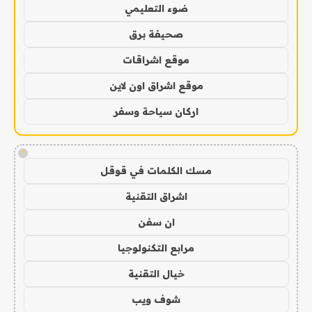
ضوء التعليمي
صحيفة برق
موقع اشراقات
موقع اشراق اون لاين
اركان سياحة وسفر
!
مسك الكلمات في قوقل
اشراق التقنية
ان سفن
مرابع التكنولوجيا
خيال التقنية
شوف ويب