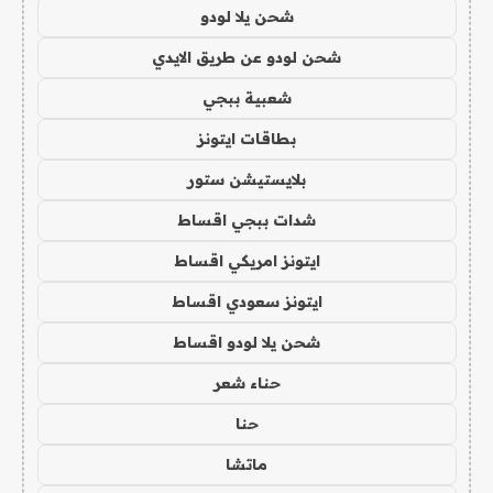
شحن يلا لودو
شحن لودو عن طريق الايدي
شعبية ببجي
بطاقات ايتونز
بلايستيشن ستور
شدات ببجي اقساط
ايتونز امريكي اقساط
ايتونز سعودي اقساط
شحن يلا لودو اقساط
حناء شعر
حنا
ماتشا