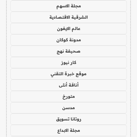
مجلة الاسهم
الشرقية الاقتصادية
عالم الايفون
مدونة كوكان
صحيفة نهج
كار نيوز
موقع خبرة التقني
أناقة أنثى
متورخ
مدسن
روتانا تسويق
مجلة الابداع