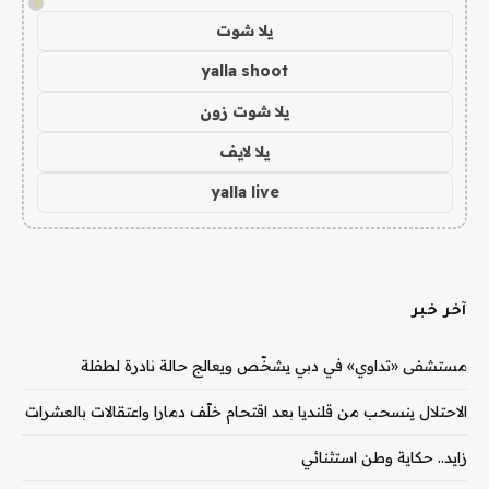
!
يلا شوت
yalla shoot
يلا شوت زون
يلا لايف
yalla live
آخر خبر
مستشفى «تداوي» في دبي يشخّص ويعالج حالة نادرة لطفلة
الاحتلال ينسحب من قلنديا بعد اقتحام خلّف دمارا واعتقالات بالعشرات
زايد.. حكاية وطن استثنائي