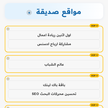
مواقع صديقة
+
!
اول اثنين ريادة اعمال
مشاركة ارباح ادسنس
!
عالم الشباب
!
باقة باك لينك
تحسين محركات البحث SEO