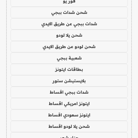
فور يو
شحن شدات ببجي
شدات ببجي عن طريق الايدي
شحن يلا لودو
شحن لودو عن طريق الايدي
شعبية ببجي
بطاقات ايتونز
بلايستيشن ستور
شدات ببجي اقساط
ايتونز امريكي اقساط
ايتونز سعودي اقساط
شحن يلا لودو اقساط
حناء شعر