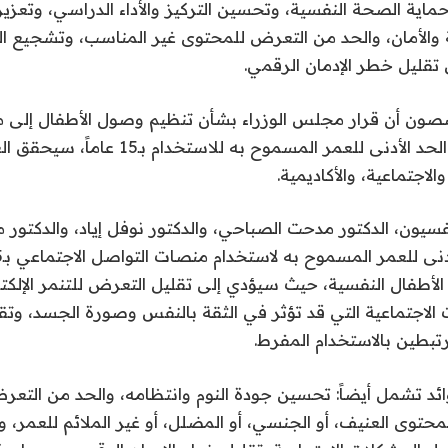
اية الصحة النفسية، وتحسين التركيز والأداء الدراسي، وتعزيز
الأمان، والحد من التعرض للمحتوى غير المناسب، وتشجيع الت
 تقليل خطر الإدمان الرقمي.
صصون أن قرار مجلس الوزراء بشأن تنظيم وصول الأطفال إلى 
الاجتماعي، وتحديد الحد الأدنى للعمر المسموح به ل
الاجتماعية، والأكاديمية.
يون، الدكتور مدحت الصباحي، والدكتور نوفل إياد، والدكتور 
الأطفال النفسية، حيث سيؤدي إلى تقليل التعرض للتنمر الإلك
 الاجتماعية التي قد تؤثر في الثقة بالنفس وصورة الجسد، وتق
رتبطين بالاستخدام المفرط.
وائد تشمل أيضاً: تحسين جودة النوم وانتظامه، والحد من التع
حتوى العنيف، أو الجنسي، أو المضلل، أو غير الملائم للعمر، 