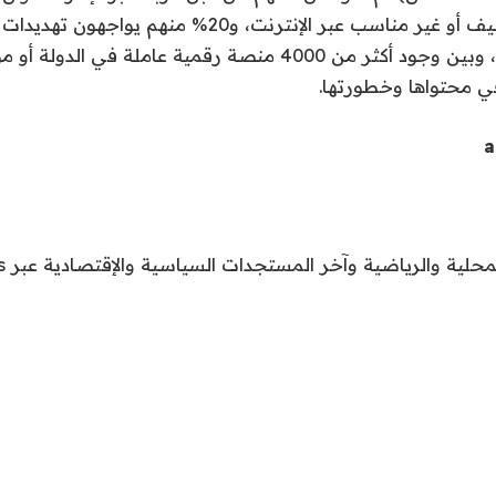
تعرضوا لمحتوى عنيف أو غير مناسب عبر الإنترنت، و20% منهم 
وإساءة، واستدراج»، وبين وجود أكثر من 4000 منصة رقمية عاملة
في محتواها وخطورتها.
a
محلية والرياضية وآخر المستجدات السياسية والإقتصادية عبر Google news