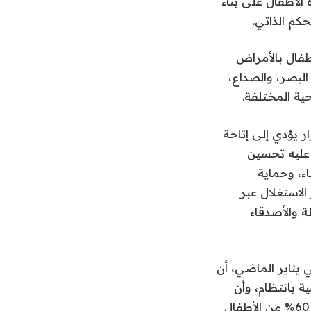
الأطفال على بناء
حكم الذاتي.
أطفال بالأمراض
البصر، والصداع،
ية المختلفة.
 يؤدي إلى إتاحة
 عليه تحسين
ء، وحماية
الاستغلال عبر
ة والأصدقاء
 يناير الماضي، أن
ة بانتظام، وأن
33% (واحد من كل ثلاثة أطفال) تم التواصل معهم من قبل غرباء عبر الإنترنت، وأن 60% من الأطفال