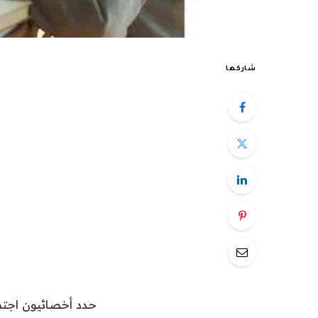
شاركها
حدد أخصائيون اجتم