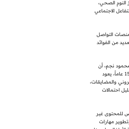
 النوم الصحي،
فاعل الاجتماعي
منصات التواصل
لاستخدام بـ15 عاماً، سيحقق العديد من الفوائد
محمود نجم، أن
قرار تحديد الحد الأدنى للعمر المسموح به لاستخدام منصات التواصل الاجتماعي بـ15 عاماً، يعود
تروني والمضايقات،
ليل احتمالات
رض للمحتوى غير
وتطوير مهارات