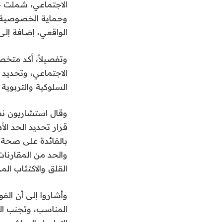
الاجتماعي، شملت حم
وحماية الخصوصية و
الواقعي، إضافة إلى
وتفصيلاً، أكد متخ
السلوكية والتربوية و
وقال استشاريون نفس
بالفائدة على صحة 
والحد من المقارنات
القلق والاكتئاب الم
وأشاروا إلى أن الف
المناسب، وتجنب الم