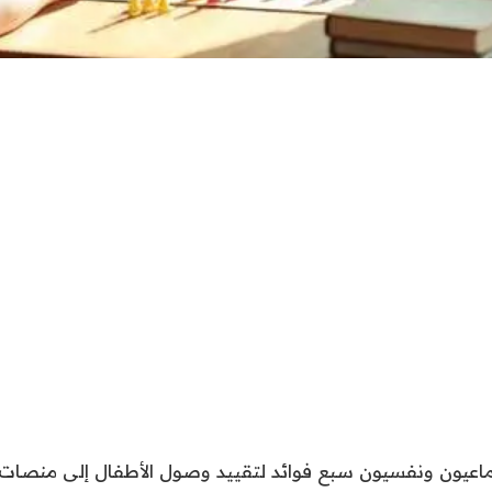
اعيون ونفسيون سبع فوائد لتقييد وصول الأطفال إلى منصات 