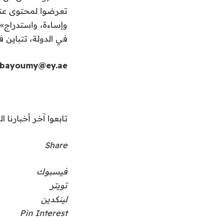
في الدولة، تتباين 
bayoumy@ey.ae
تابعوا آخر أخبارنا ال
Share
فيسبوك
تويتر
لينكدين
Pin Interest