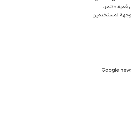
يواجهون تهديدات رقمية «تنمر،
 في الدولة أو موجهة لمستخدمين