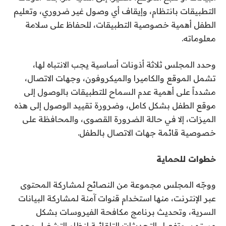
التطبيقات بانتظام، وإيقاف أي وصول غير ضروري، وتعليم
الطفل أهمية خصوصية التطبيقات، للحفاظ على سلامة
معلوماته.
وحدد المجلس ثلاثة أذونات أساسية يجب الانتباه لها،
تشمل الموقع والكاميرا والميكروفون، وجهات الاتصال،
مشدداً على أهمية عدم السماح للتطبيقات بالوصول إلى
موقع الطفل بشكل كامل، وضرورة تقييد الوصول إلى هذه
الميزات، إلا في حالة الضرورة القصوى، والمحافظة على
خصوصية قائمة جهات الاتصال بالطفل.
خطوات للحماية
ووجّه المجلس مجموعة من النصائح لمشاركة المحتوى
عبر الإنترنت، منها استخدام قنوات آمنة لمشاركة البيانات
السرية، وتحديث برنامج مكافحة الفيروسات بشكل
مستمر، وتفعيل التحديثات التلقائية لنظام التشغيل وجميع