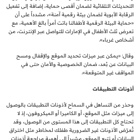
التحديثات التلقائية لضمان أقصى حماية، إضافة إلى تفعيل
الرقابة الأبوية لضمان بيئة رقمية آمنة»، مشدداً على أن
«حماية البيئة الرقمية لأطفالنا باتت أمراً بالغ الأهمية، مع
تعرض ثلث الأطفال في الإمارات للتواصل عبر الإنترنت، من
أشخاص غرباء».
وقال: «يمكن عبر ميزات تحديد الموقع والإقفال ومسح
البيانات عن بُعد، ضمان الخصوصية والأمان حتى في
المواقف غير المتوقعة».
أذونات التطبيقات
وحذر من التساهل في السماح لأذونات التطبيقات بالوصول
إلى ميزات مثل الموقع، أو الكاميرا أو الميكروفون، إذ لا
تحتاج كل التطبيقات إلى هذا المستوى من الوصول، وقد
تُعرّض الأذونات غير الضرورية طفلك لمخاطر مثل اختراق
البيانات أو تتبع الموقع، مشيراً إلى أهمية مراجعة أذونات