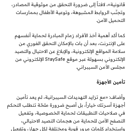
قانونية»، لافتاً إلى ضرورة التحقق من موثوقية المصادر،
وتجنّب الروابط المشبوهة، وتوعية الأطفال بممارسات
التحميل الآمن.
كما أكد أهمية أخذ الأفراد زمام المبادرة لحماية أنفسهم
على الإنترنت، بعد أن بات بالإمكان التحقق الفوري من
سلامة المواقع الإلكترونية، والإبلاغ عن الاحتيال والتصيد
الإلكتروني بسهولة عبر موقع StaySafe الإلكتروني من
مجلس الأمن السيبراني.
تأمين الأجهزة
وأضاف: «مع تزايد التهديدات السيبرانية، لم يعد تأمين
أجهزة أسرتك خياراً، بل أصبح ضرورة ملحّة تتطلب التحكم
في صلاحيات التطبيقات لحماية الخصوصية، وتفعيل
التصفح الآمن للحماية من هجمات التصيد الاحتيالي،
واستخدام كلمات مرور قوية ومختلفة لكل جهاز، وتفعيل