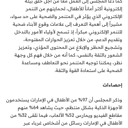
كما دعا المجلس إلى العمل معاً من أجل خلق بيئة
إلكترونية أكثر أماناً للأطفال، لحمايتهم من التنمر
الإلكتروني الذي يؤثر في المتنمر والضحية على حد سواء،
مشيراً إلى أهمية التعرف إلى علامات وقوع الأبناء ضحية
للتنمر الإلكتروني مبكراً، إذ تسمح لأولياء الأمور بالتدخل
وتقديم الدعم، من خلال تعزيز الحوارات المفتوحة،
وتشجيع الحظر والإبلاغ عن المحتوى المؤذي، وتعزيز
الشعور بالثقة بالنفس، كما أنه من خلال فهم كل وجهة
نظر، يمكننا توجيه المتنمر نحو التعاطف ومساعدة
الضحية على استعادة القوة والثقة.
إحصاءات
وذكر المجلس أن 97% من الأطفال في الإمارات يستخدمون
الأجهزة الذكية بشكل منتظم، حيث يشاهد 64% منهم
مقاطع الفيديو ويمارس 52% الألعاب، فيما تلقى 32% من
الأطفال في الإمارات رسائل من أشخاص غرباء عبر