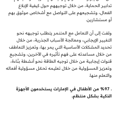
تدابير الحماية، من خلال توجيههم حول كيفية الإبلاغ
الفعال، وتشجيعهم على التواصل مع أشخاص موثوق بهم
أو مستشارين.
ولفت إلى أن التعامل مع المتنمر يتطلب توجيهه نحو
التغيير الإيجابي، ومعالجة الأسباب الجذرية، من خلال
تحديد المشكلات الأساسية التي يمر بها، وتعزيز التعاطف
من خلال مساعدته على فهم تأثيره في الآخرين، وتشجيع
قنوات إيجابية من خلال توجيه الطاقة نحو أنشطة بنّاءة،
وتعزيز المسؤولية من خلال تعليمه تحمّل مسؤولية أفعاله
والتعلم منها.
.
%
97 من الأطفال في الإمارات يستخدمون الأجهزة
الذكية بشكل منتظم.