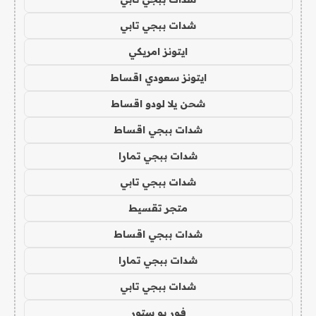
شدات ببجي تابي
ايتونز امريكي
ايتونز سعودي اقساط
شحن يلا لودو اقساط
شدات ببجي اقساط
شدات ببجي تمارا
شدات ببجي تابي
متجر تقسيط
شدات ببجي اقساط
شدات ببجي تمارا
شدات ببجي تابي
فور يو ستور