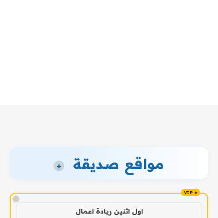
مواقع صديقة
+
!
اول اثنين ريادة اعمال