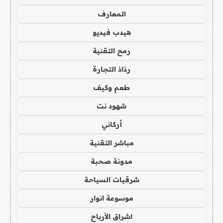
المعارف
هيدب فيديو
رمح التقنية
رذاذ التجارة
طعم وكيف
شهود نت
أركاني
مباشر التقنية
مدونة صحبة
شرقيات السياحة
موسوعة انوار
اشراق الأرباح