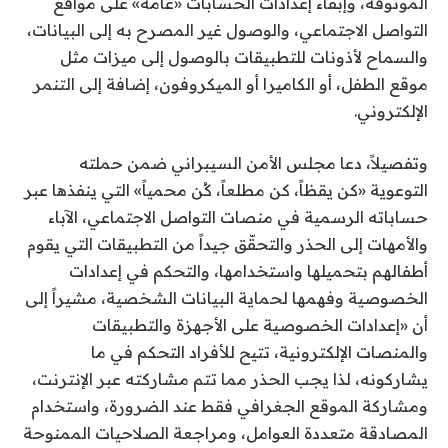
الموثوقة، وإبقاء إعدادات الحسابات «عامة» على مواقع
التواصل الاجتماعي، والوصول غير المصرح به إلى البيانات،
والسماح لأذونات للتطبيقات بالوصول إلى ميزات مثل
موقع الطفل، أو الكاميرا أو الميكروفون، إضافة إلى التنمر
الإلكتروني.
وتفصيلاً، دعا مجلس الأمن السيبراني ضمن حملته
التوعوية «كن يقظاً، كن مطلعاً، كُن محمياً» التي ينفذها عبر
حساباته الرسمية في منصات التواصل الاجتماعي، الآباء
والأمهات إلى الحذر والتحقّق جيداً من التطبيقات التي يقوم
أطفالهم بتحميلها واستخدامها، والتحكم في إعدادات
الخصوصية وفهمها لحماية البيانات الشخصية، مشيراً إلى
أن «إعدادات الخصوصية على الأجهزة والتطبيقات
والمنصات الإلكترونية، تتيح للأفراد التحكم في ما
يشاركونه، لذا يجب الحذر مما تتم مشاركته عبر الإنترنت،
ومشاركة الموقع الجغرافي فقط عند الضرورة، واستخدام
المصادقة متعددة العوامل، ومراجعة الصلاحيات الممنوحة