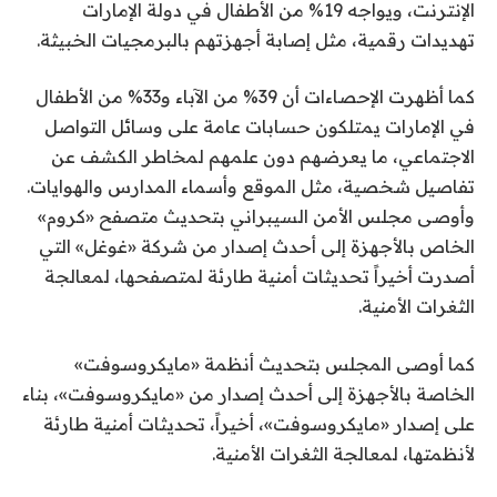
الإنترنت، ويواجه 19% من الأطفال في دولة الإمارات
تهديدات رقمية، مثل إصابة أجهزتهم بالبرمجيات الخبيثة.
كما أظهرت الإحصاءات أن 39% من الآباء و33% من الأطفال
في الإمارات يمتلكون حسابات عامة على وسائل التواصل
الاجتماعي، ما يعرضهم دون علمهم لمخاطر الكشف عن
تفاصيل شخصية، مثل الموقع وأسماء المدارس والهوايات.
وأوصى مجلس الأمن السيبراني بتحديث متصفح «كروم»
الخاص بالأجهزة إلى أحدث إصدار من شركة «غوغل» التي
أصدرت أخيراً تحديثات أمنية طارئة لمتصفحها، لمعالجة
الثغرات الأمنية.
كما أوصى المجلس بتحديث أنظمة «مايكروسوفت»
الخاصة بالأجهزة إلى أحدث إصدار من «مايكروسوفت»، بناء
على إصدار «مايكروسوفت»، أخيراً، تحديثات أمنية طارئة
لأنظمتها، لمعالجة الثغرات الأمنية.