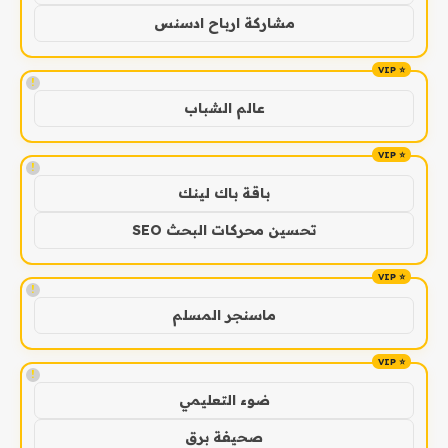
مشاركة ارباح ادسنس
!
عالم الشباب
!
باقة باك لينك
تحسين محركات البحث SEO
!
ماسنجر المسلم
!
ضوء التعليمي
صحيفة برق