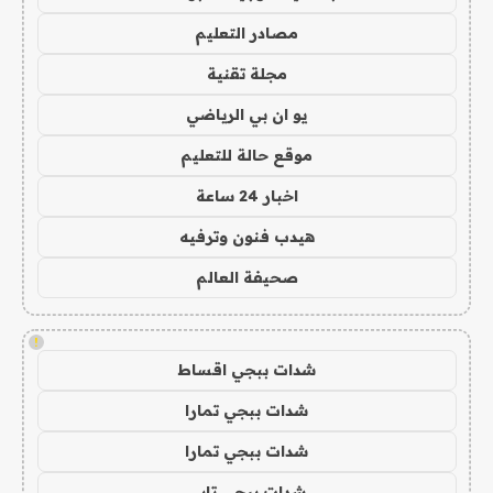
مصادر التعليم
مجلة تقنية
يو ان بي الرياضي
موقع حالة للتعليم
اخبار 24 ساعة
هيدب فنون وترفيه
صحيفة العالم
!
شدات ببجي اقساط
شدات ببجي تمارا
شدات ببجي تمارا
شدات ببجي تابي