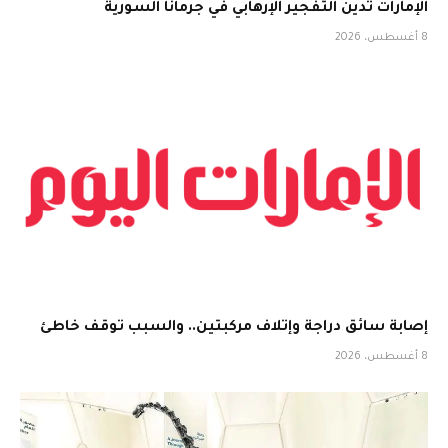
الإمارات تُدين التفجير الإرهابي في جرمانا السورية
8 أغسطس، 2026
إصابة سائق دراجة وإتلاف مركبتين.. والسبب توقف خاطئ
8 أغسطس، 2026