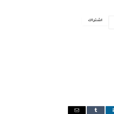
اشتراك
ينكدإن
Tumblr
البريد