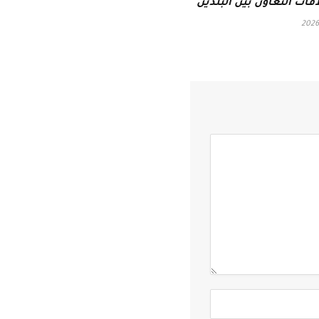
قات التعاون بين البلدين