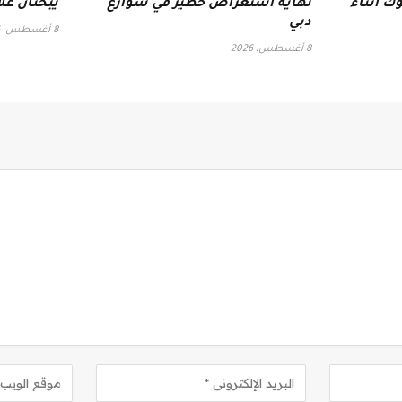
ك أثناء
نهاية استعراض خطير في شوارع
يبحثان علا
دبي
8 أغسطس، 2026
8 أغسطس، 2026