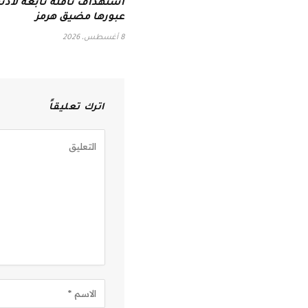
استهداف ناقلة تابعة لأدنو
عبورها مضيق هرمز
8 أغسطس، 2026
اترك تعليقاً