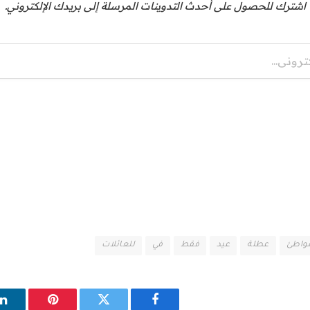
اشترك للحصول على أحدث التدوينات المرسلة إلى بريدك الإلكتروني.
اطئ
عطلة
عيد
فقط
في
للعائلات
فيسبوك
تويتر
بينتيريست
ل