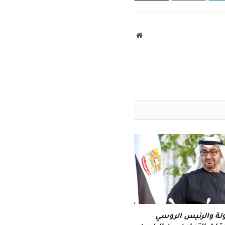
الإلكتروني
موقع
الويب
لة والرئيس الروسي