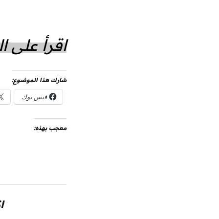
اقرأ على 
شارك هذا الموضوع:
فيس بوك
معجب بهذه:
ا