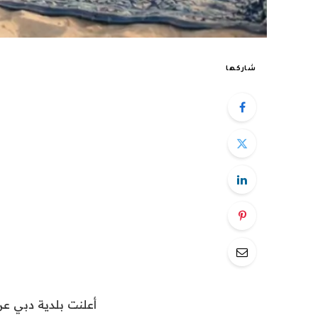
شاركها