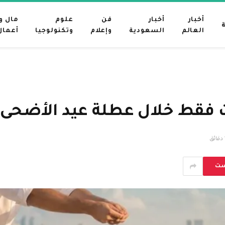
أخبار
أخبار
فن
علوم
مال و
العالم
السعودية
وإعلام
وتكنولوجيا
أعمال
ق
ست