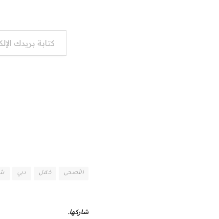
كتابة بريدك الإلكتروني...
الأضحى
خلال
دبي
شو
شاركها.