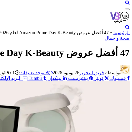
الرئيسية
»
47 أفضل عروض Amazon Prime Day K-Beauty لعام 2026
صحة و جمال
47 أفضل عروض Amazon Prime Day K-Beauty لعام 2026
بواسطة
فريق التحرير
26 يونيو، 2026
لا توجد تعليقات
1 دقائق
فيسبوك
تويتر
بينتيريست
لينكدإن
Tumblr
البريد الإلك