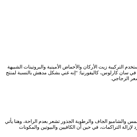
ضبط أكثر ترميمًا. تستخدم التركيبة زيت الأركان والأحماض الأمينية والبروتينات الشبيهة
 في سان كارلوس، كاليفورنيا: “إنه غني بشكل مدهش بالنسبة لمنتج
مس والشامبو الجاف والرطوبة الجذور تشعر بعدم الراحة، وهنا يأتي
لإزالة التراكمات، في حين أن الكافيين والبيوتين والمكونات