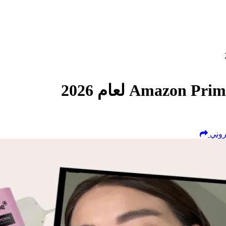
تروني