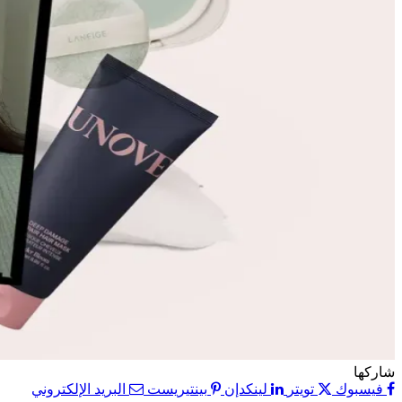
شاركها
فيسبوك
تويتر
لينكدإن
بينتيريست
البريد الإلكتروني