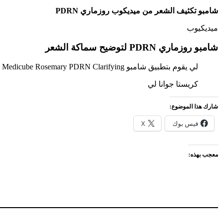
شامبو تكثيف الشعر من ميديكوب روزماري PDRN
ميديكيوب
شامبو روزماري PDRN لتوضيح سماكة الشعر
لي يقوم بتطبيق شامبو Medicube Rosemary PDRN Clarifying سميكة
كريستا جوانا لي
شارك هذا الموضوع:
فيس بوك
X
معجب بهذه: