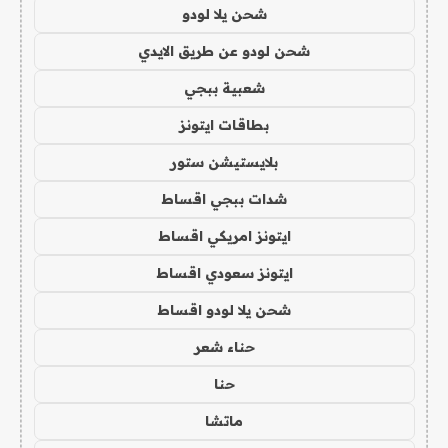
شحن يلا لودو
شحن لودو عن طريق الايدي
شعبية ببجي
بطاقات ايتونز
بلايستيشن ستور
شدات ببجي اقساط
ايتونز امريكي اقساط
ايتونز سعودي اقساط
شحن يلا لودو اقساط
حناء شعر
حنا
ماتشا