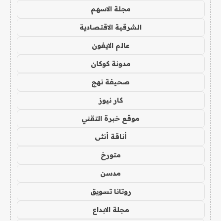
مجلة الاسهم
الشرقية الاقتصادية
عالم الايفون
مدونة كوكان
صحيفة نهج
كار نيوز
موقع خبرة التقني
أناقة أنثى
متورخ
مدسن
روتانا تسويق
مجلة الابداع