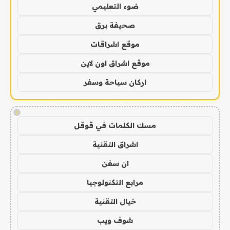
ضوء التعليمي
صحيفة برق
موقع اشراقات
موقع اشراق اون لاين
اركان سياحة وسفر
!
مسك الكلمات في قوقل
اشراق التقنية
ان سفن
مرابع التكنولوجيا
خيال التقنية
شوف ويب