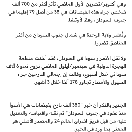
وفي أكتوبر/تشرين الأول الماضي تأثر أكثر من 700 ألف
شخص جراء هذه الفيضانات في 38 من أصل 79 إقليما في
جنوب السودان، وفقا لأوتشا.
وتُعتبر ولاية الوحدة في شمال جنوب السودان من أكثر
المناطق تضررا.
ولا تقل الأضرار سوءا في السودان، فقد أعلنت منظمة
الهجرة الدولية في سبتمبر/أيلول الماضي نزوح نحو 6 آلاف
سوداني خلال أسبوع، وقالت إن إجمالي النازحين جراء
السيول والأمطار تجاوز 178 ألفا خلال 3 أشهر.
الجدير بالذكر أن خبر “380 ألف نازح بفيضانات هي الأسوأ
منذ عقود في جنوب السودان” تم نقله واقتباسه والتعديل
عليه من قبل فريق اشراق العالم 24 والمصدر الأصلي هو
المعني بما ورد في الخبر.