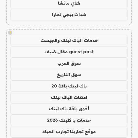
شاي ماتشا
شدات ببجي تمارا
!
خدمات الباك لينك والجيست
guest post مقال ضيف
سوق العرب
سوق التاريخ
باك لينك باقة 20
اعلانات الباك لينك
أقوى باقة باك لينك
خدمات با كلينك 2026
موقع تجاربنا تجارب الحياه