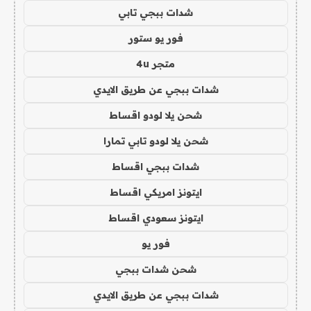
شدات ببجي تابي
فور يو ستور
متجر 4u
شدات ببجي عن طريق الايدي
شحن يلا لودو اقساط
شحن يلا لودو تابي تمارا
شدات ببجي اقساط
ايتونز امريكي اقساط
ايتونز سعودي اقساط
فور يو
شحن شدات ببجي
شدات ببجي عن طريق الايدي