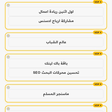
!
اول اثنين ريادة اعمال
مشاركة ارباح ادسنس
!
عالم الشباب
!
باقة باك لينك
تحسين محركات البحث SEO
!
ماسنجر المسلم
!