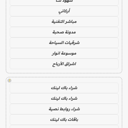
شهود نت
أركاني
مباشر التقنية
مدونة صحبة
شرقيات السياحة
موسوعة انوار
اشراق الأرباح
!
شراء باك لينك
شراء باك لينك
شراء روابط نصية
باقات باك لينك