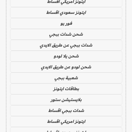
ايتونز امريكي اقساط
ايتونز سعودي اقساط
فور يو
شحن شدات ببجي
شدات ببجي عن طريق الايدي
شحن يلا لودو
شحن لودو عن طريق الايدي
شعبية ببجي
بطاقات ايتونز
بلايستيشن ستور
شدات ببجي اقساط
ايتونز امريكي اقساط