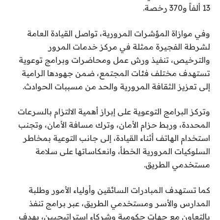
13 ألفاً و370 رخصة.
وفي موازاة المؤشرات المرورية، تواصل القيادة العامة
لشرطة الفجيرة ممثلة في مركز خدمات المرور
والترخيص، تنفيذ ورش عمل ومحاضرات وبرامج توعوية
تستهدف مختلف فئات المجتمع، ضمن جهودها الرامية
إلى تعزيز الثقافة المرورية والحد من مسببات الحوادث.
وتركز البرامج التوعوية على إبراز أهمية الالتزام بالسرعات
المحددة، وربط حزام الأمان، وترك مسافة الأمان، وتجنب
استخدام الهاتف أثناء القيادة، إلى جانب التوعية بمخاطر
السلوكيات المرورية الخطأ، وانعكاساتها على سلامة
مستخدمي الطريق.
كما تستهدف المبادرات السائقين وأولياء الأمور وطلبة
المدارس والأسر ومستخدمي الطريق، عبر برامج تنفذ
بالتعاون مع جهات حكومية وشركاء استراتيجيين، بهدف