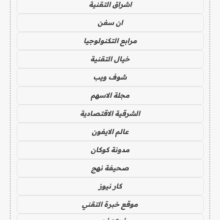
اشراق التقنية
ان سفن
مرابع التكنولوجيا
خيال التقنية
شوف ويب
مجلة الاسهم
الشرقية الاقتصادية
عالم الايفون
مدونة كوكان
صحيفة نهج
كار نيوز
موقع خبرة التقني