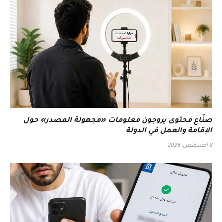
صنّاع محتوى يروجون معلومات «مجهولة المصدر» حول
الإقامة والعمل في الدولة
8 أغسطس، 2026