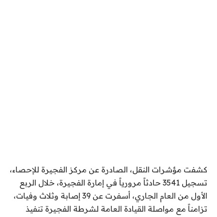
كشفت مؤشرات النقل، الصادرة عن مركز الفجيرة للإحصاء،
تسجيل 3541 حادثاً مرورياً في إمارة الفجيرة، خلال الربع
الأول من العام الجاري، أسفرت عن 39 إصابة وثلاث وفيات،
تزامناً مع مواصلة القيادة العامة لشرطة الفجيرة تنفيذ