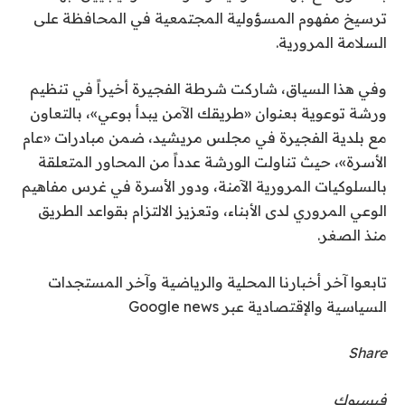
ترسيخ مفهوم المسؤولية المجتمعية في المحافظة على
السلامة المرورية.
وفي هذا السياق، شاركت شرطة الفجيرة أخيراً في تنظيم
ورشة توعوية بعنوان «طريقك الآمن يبدأ بوعي»، بالتعاون
مع بلدية الفجيرة في مجلس مريشيد، ضمن مبادرات «عام
الأسرة»، حيث تناولت الورشة عدداً من المحاور المتعلقة
بالسلوكيات المرورية الآمنة، ودور الأسرة في غرس مفاهيم
الوعي المروري لدى الأبناء، وتعزيز الالتزام بقواعد الطريق
منذ الصغر.
تابعوا آخر أخبارنا المحلية والرياضية وآخر المستجدات
السياسية والإقتصادية عبر Google news
Share
فيسبوك