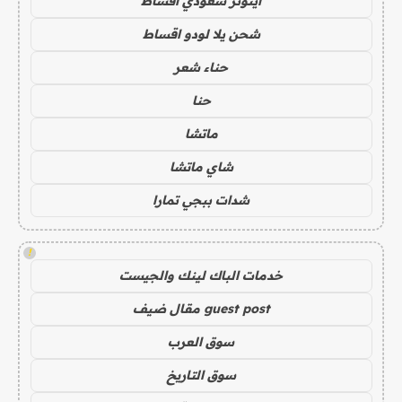
ايتونز سعودي اقساط
شحن يلا لودو اقساط
حناء شعر
حنا
ماتشا
شاي ماتشا
شدات ببجي تمارا
!
خدمات الباك لينك والجيست
guest post مقال ضيف
سوق العرب
سوق التاريخ