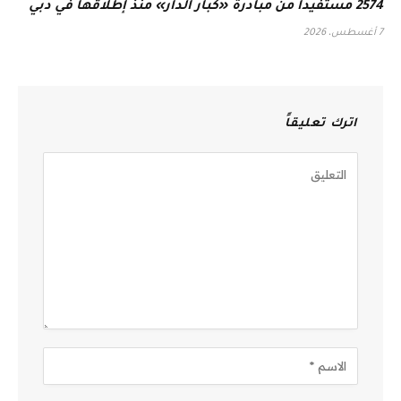
2574 مستفيداً من مبادرة «كبار الدار» منذ إطلاقها في دبي
7 أغسطس، 2026
اترك تعليقاً