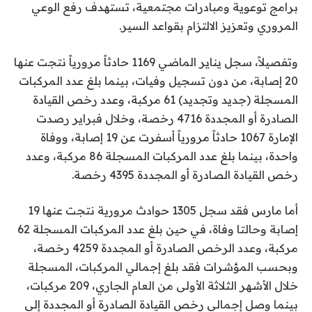
برامج توعوية ومبادرات مجتمعية، تستهدف رفع الوعي
المروري وتعزيز الالتزام بقواعد السير.
وتفصيلاً، سجل يناير الماضي 1169 حادثاً مرورياً نتجت عنها
20 إصابة، من دون تسجيل وفيات، بينما بلغ عدد المركبات
المسجلة (جديد وتجديد) 61 مركبة، وعدد رخص القيادة
الصادرة أو المجددة 4716 رخصة، وخلال فبراير رصدت
الإمارة 1067 حادثاً مرورياً أسفرت عن 19 إصابة، ووفاة
واحدة، بينما بلغ عدد المركبات المسجلة 86 مركبة، وعدد
رخص القيادة الصادرة أو المجددة 4395 رخصة.
أما مارس فقد سجل 1305 حوادث مرورية نتجت عنها 19
إصابة وحالتا وفاة، في حين بلغ عدد المركبات المسجلة 62
مركبة، وعدد الرخص الصادرة أو المجددة 4259 رخصة،
وبحسب المؤشرات فقد بلغ إجمالي المركبات، المسجلة
خلال الأشهر الثلاثة الأولى من العام الجاري، 209 مركبات،
بينما وصل إجمالي رخص القيادة الصادرة أو المجددة إلى