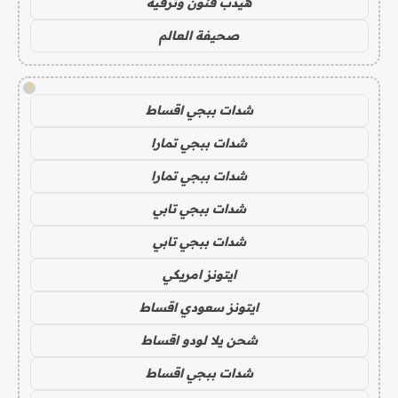
هيدب فنون وترفيه
صحيفة العالم
!
شدات ببجي اقساط
شدات ببجي تمارا
شدات ببجي تمارا
شدات ببجي تابي
شدات ببجي تابي
ايتونز امريكي
ايتونز سعودي اقساط
شحن يلا لودو اقساط
شدات ببجي اقساط