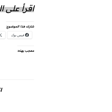
اقرأ على 
شارك هذا الموضوع:
فيس بوك
معجب بهذه:
ا