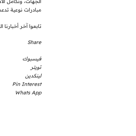
الجهات، وتكامل ال
مبادرات نوعية تدعم
تابعوا آخر أخبارنا ال
Share
فيسبوك
تويتر
لينكدين
Pin Interest
Whats App