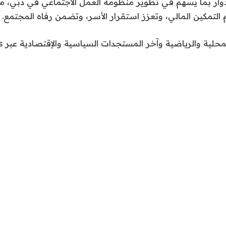
أدوار بما يسهم في تطوير منظومة العمل الاجتماعي في دبي، م
 التمكين المالي، وتعزز استقرار الأسر، وتضمن رفاه المجتمع.
محلية والرياضية وآخر المستجدات السياسية والإقتصادية عبر Google news