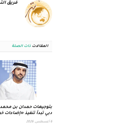
فريق التح
المقالات
ذات الصلة
بتوجيهات حمدان بن محمد..
دبي تبدأ تنفيذ «إضاءات خو
6 أغسطس، 2026