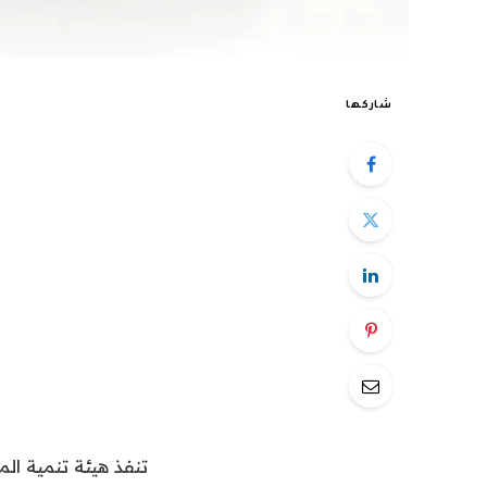
شاركها