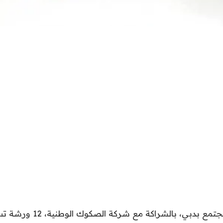
تنفذ هيئة تنمية المجتمع بدبي، با