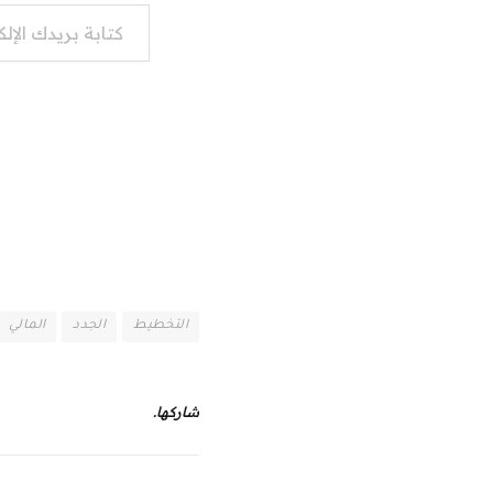
كتابة بريدك الإلكتروني...
التخطيط
الجدد
المالي
شاركها.