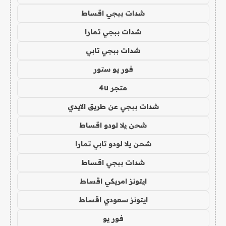
شدات ببجي اقساط
شدات ببجي تمارا
شدات ببجي تابي
فور يو ستور
متجر 4u
شدات ببجي عن طريق الايدي
شحن يلا لودو اقساط
شحن يلا لودو تابي تمارا
شدات ببجي اقساط
ايتونز امريكي اقساط
ايتونز سعودي اقساط
فور يو