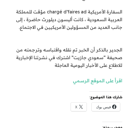
السفارة الأمريكية chargé d’faires ad مؤقت للمملكة
العربية السعودية ، كانت أليسون ديلورث حاضرة ، إلى
جانب العديد من المسؤولين الأمريكيين في الاجتماع.
الجدير بالذكر أن الخبر تم نقله واقتباسه وترجمته من
صحيفة “سعودي جازيت” اشترك في نشرتنا الإخبارية
للاطلاع على الأخبار اليومية العاجلة
اقرأ على الموقع الرسمي
شارك هذا الموضوع:
فيس بوك
X
معجب بهذه: