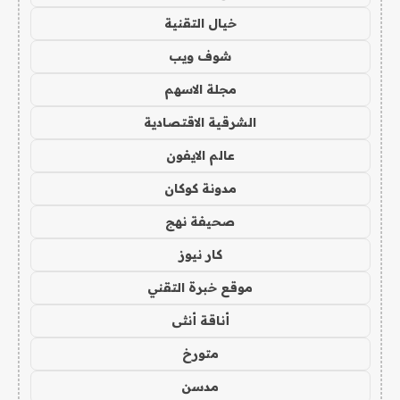
خيال التقنية
شوف ويب
مجلة الاسهم
الشرقية الاقتصادية
عالم الايفون
مدونة كوكان
صحيفة نهج
كار نيوز
موقع خبرة التقني
أناقة أنثى
متورخ
مدسن