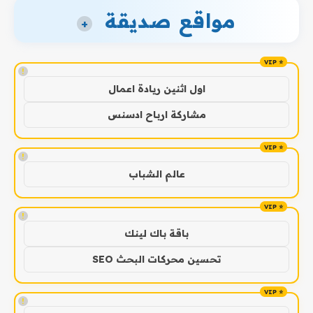
مواقع صديقة
+
!
اول اثنين ريادة اعمال
مشاركة ارباح ادسنس
!
عالم الشباب
!
باقة باك لينك
تحسين محركات البحث SEO
!