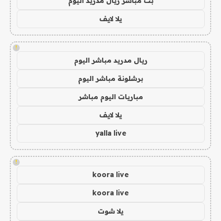
بث مباشر ريال مدريد اليوم
يلا لايف
!
ريال مدريد مباشر اليوم
برشلونة مباشر اليوم
مباريات اليوم مباشر
يلا لايف
yalla live
!
koora live
koora live
يلا شوت