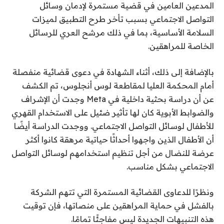
المدعين العامين في قضية مستمرة لإدمان وسائل
التواصل الاجتماعي بسبب تأخر طرح التطبيق لميزات
السلامة الأساسية، بما في ذلك مرشح العري للرسائل
الخاصة للمراهقين.
بالإضافة إلى ذلك، أثناء الشهادة في دعوى قضائية منفصلة
أمام المحكمة العليا لمقاطعة لوس أنجلوس، تم الكشف
عن أن دراسة بحثية داخلية في Meta وجدت أن الإشراف
والضوابط الأبوية كان لها تأثير ضئيل على الاستخدام القهري
للأطفال لوسائل التواصل الاجتماعي. ووجدت الدراسة أيضًا
أن الأطفال الذين واجهوا أحداثًا حياتية مرهقة كانوا أكثر
عرضة للنضال من أجل تنظيم استخدامهم لوسائل التواصل
الاجتماعي بشكل مناسب.
ونظرًا للدعاوى القضائية المستمرة التي تتهم الشركة
بالفشل في حماية المراهقين على منصاتها، فإن توقيت
هذه التنبيهات الجديدة ليس مفاجئًا تمامًا.