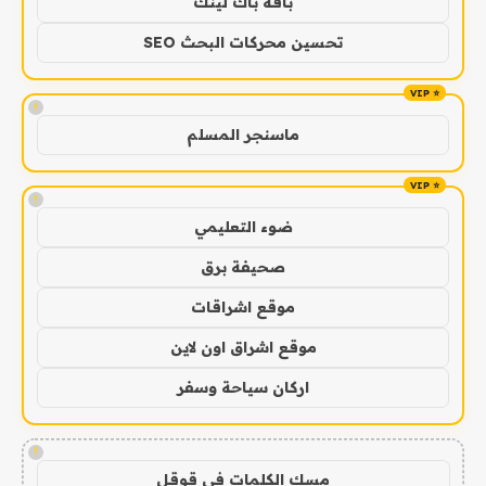
باقة باك لينك
تحسين محركات البحث SEO
!
ماسنجر المسلم
!
ضوء التعليمي
صحيفة برق
موقع اشراقات
موقع اشراق اون لاين
اركان سياحة وسفر
!
مسك الكلمات في قوقل