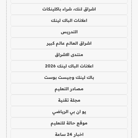
اشراق لنك، شراء باكلينكات
اعلانات الباك لينك
التدريس
اشراق العالم عالم كبير
منتدى الاشراق
اعلانات الباك لينك 2026
باك لينك وجيست بوست
مصادر التعليم
مجلة تقنية
يو ان بي الرياضي
موقع حالة للتعليم
اخبار 24 ساعة