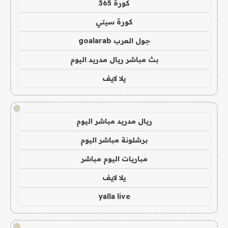
كورة 365
كورة سيتي
جول العرب goalarab
بث مباشر ريال مدريد اليوم
يلا لايف
!
ريال مدريد مباشر اليوم
برشلونة مباشر اليوم
مباريات اليوم مباشر
يلا لايف
yalla live
!