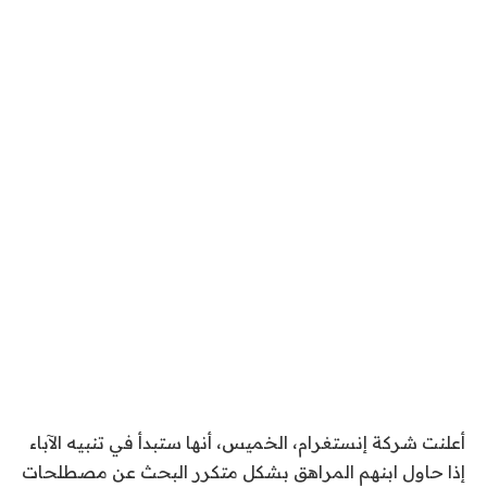
أعلنت شركة إنستغرام، الخميس، أنها ستبدأ في تنبيه الآباء
إذا حاول ابنهم المراهق بشكل متكرر البحث عن مصطلحات