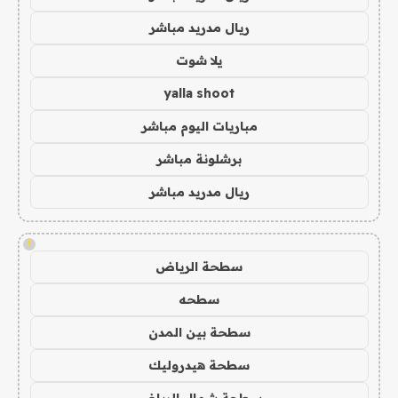
ريال مدريد مباشر
يلا شوت
yalla shoot
مباريات اليوم مباشر
برشلونة مباشر
ريال مدريد مباشر
!
سطحة الرياض
سطحه
سطحة بين المدن
سطحة هيدروليك
سطحة شمال الرياض