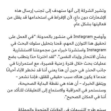
وتشير الشركة إلى أنها ستهدف إلى تجنب إرسال هذه
الإشعارات دون داعٍ، لأن الإفراط في استخدامها قد يقلل من
فعاليتها بشكل عام.
وأوضح Instagram في منشور بالمدونة: “في العمل على
تحقيق هذا التوازن المهم، قمنا بتحليل سلوك البحث في
Instagram واستشرنا خبراء من مجموعتنا الاستشارية
بشأن الانتحار وإيذاء النفس”. “لقد اخترنا حدًا يتطلب بضع
عمليات بحث خلال فترة زمنية قصيرة، مع استمرارنا في
جانب الحذر. في حين أن هذا يعني أننا قد نخطر الآباء أحيانًا
عندما لا يكون هناك سبب حقيقي للقلق، فإننا نشعر –
ويتفق الخبراء – أن هذه هي نقطة البداية الصحيحة،
وسنستمر في المراقبة والاستماع إلى التعليقات للتأكد من
أننا في المكان الصحيح”.
سيتم طرح التنبيهات في الولايات المتحدة والمملكة