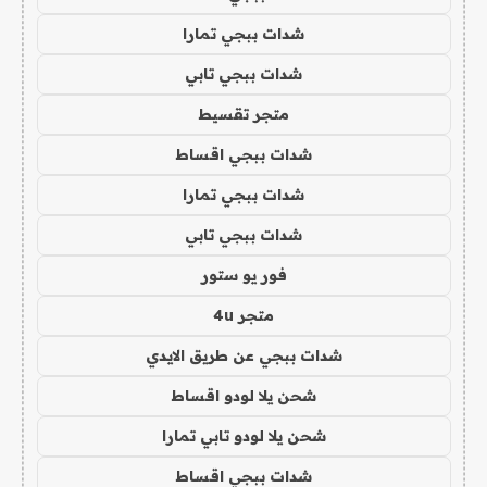
شدات ببجي تمارا
شدات ببجي تابي
متجر تقسيط
شدات ببجي اقساط
شدات ببجي تمارا
شدات ببجي تابي
فور يو ستور
متجر 4u
شدات ببجي عن طريق الايدي
شحن يلا لودو اقساط
شحن يلا لودو تابي تمارا
شدات ببجي اقساط