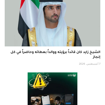
الشيخ زايد كان قائداً برؤيته ووالداً بعطائه وحاضراً في كل
إنجاز
7 أغسطس، 2026