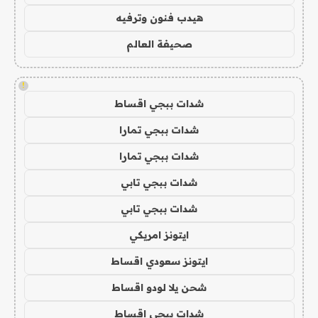
هيدب فنون وترفيه
صحيفة العالم
!
شدات ببجي اقساط
شدات ببجي تمارا
شدات ببجي تمارا
شدات ببجي تابي
شدات ببجي تابي
ايتونز امريكي
ايتونز سعودي اقساط
شحن يلا لودو اقساط
شدات ببجي اقساط