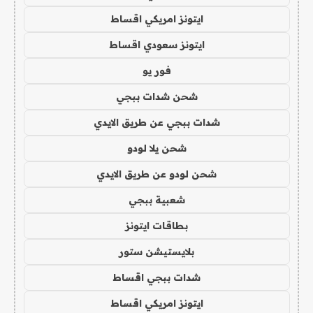
ايتونز امريكي اقساط
ايتونز سعودي اقساط
فور يو
شحن شدات ببجي
شدات ببجي عن طريق الايدي
شحن يلا لودو
شحن لودو عن طريق الايدي
شعبية ببجي
بطاقات ايتونز
بلايستيشن ستور
شدات ببجي اقساط
ايتونز امريكي اقساط