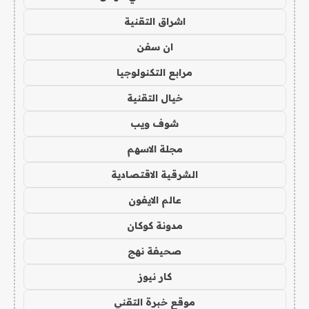
اشراق التقنية
ان سفن
مرابع التكنولوجيا
خيال التقنية
شوف ويب
مجلة الاسهم
الشرقية الاقتصادية
عالم الايفون
مدونة كوكان
صحيفة نهج
كار نيوز
موقع خبرة التقني