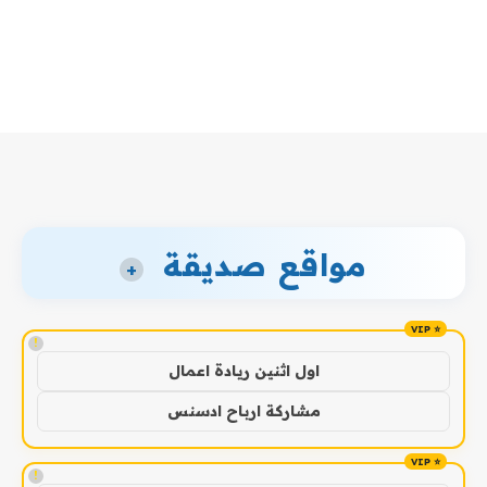
مواقع صديقة
+
!
اول اثنين ريادة اعمال
مشاركة ارباح ادسنس
!