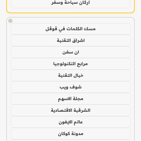
اركان سياحة وسفر
!
مسك الكلمات في قوقل
اشراق التقنية
ان سفن
مرابع التكنولوجيا
خيال التقنية
شوف ويب
مجلة الاسهم
الشرقية الاقتصادية
عالم الايفون
مدونة كوكان