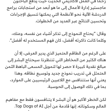
زخمًا في العمل الأكاديمي الحديث حيث يدفع الباحثون
ماجستير إدارة الأعمال إلى ما هو أبعد من استجابات برامج
الدردشة الآلية نحو الأنظمة التي يمكنها تنسيق الإجراءات
وتحسين النتائج عبر العديد من الخطوات.
وقال: “يحتاج النموذج إلى تذكر أشياء عن نفسه، وعنك،
وكلما كانت ذاكرته أفضل، كان فهم المستخدم له أفضل”.
على الرغم من الطاقم المتميز الذي يدير العرض، إلا أن
هناك الكثير من المخاطر التي تنتظرنا. سيحتاج البشر إلى
مبالغ نقدية كبيرة لا حصر لها لتمويل المسعى الباهظ الثمن
المتمثل في تدريب نموذج جديد وتوسيع نطاقه. وهذا
يعني أنها ستتنافس مع اللاعبين الرئيسيين على الموارد،
بما في ذلك الوصول إلى الحوسبة.
لكن الخطر الأكبر هو أن البشر لا يتنافسون فقط مع مفاهيم
العالم وسكوتاته. إنها قادمة من أجل Top Dogs of AI.