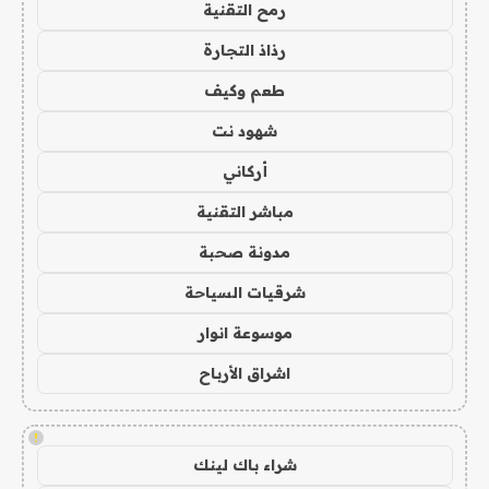
رمح التقنية
رذاذ التجارة
طعم وكيف
شهود نت
أركاني
مباشر التقنية
مدونة صحبة
شرقيات السياحة
موسوعة انوار
اشراق الأرباح
!
شراء باك لينك