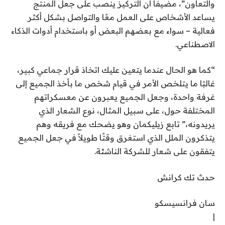
والتعاون”، مضيفًا أن التركيز ينصب على جعل المنتج
يساعد الأشخاص على العمل معًا والتواصل بشكل أكثر
فعالية – سواء مع بعضهم البعض أو باستخدام أدوات الذكاء
الاصطناعي.
“كما هو الحال عندما يتعين عليك اتخاذ قرار جماعي كبير،
غالبًا ما يتلخص الأمر في قيام شخص ما بأخذ الجميع إلى
غرفة واحدة، وجعل الجميع يعبرون عن معسكراتهم
المختلفة حول، على سبيل المثال، نوع الشعار الذي
يريدونه،” تابع زيليكمان وهو يضحك مع فريقه وهم
يتذكرون الملل الذي استغرق وقتًا طويلاً في جعل الجميع
يتفقون على شعار للشركة الناشئة.
حدث تك كرانش
سان فرانسيسكو
|