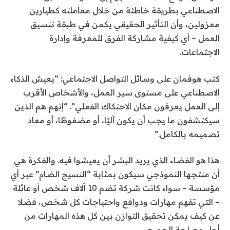
الاصطناعي بطريقة خاطئة من خلال معاملته كطيارين
معزولين، وأن التأثير الحقيقي يكمن في طبقة تنسيق
العمل – أي كيفية مشاركة الفرق للمعرفة وإدارة
الاجتماعات.
كتب هوفمان على وسائل التواصل الاجتماعي: “يعيش الذكاء
الاصطناعي على مستوى سير العمل، والأشخاص الأقرب
إلى العمل يعرفون مكان الاحتكاك الفعلي”. “إنهم هم الذين
سيكتشفون ما يجب أن يكون آليًا، أو مضغوطًا، أو معاد
تصميمه بالكامل.”
هذا هو الفضاء الذي يريد البشر أن يعيشوا فيه. والفكرة هي
أن منتجها النموذجي سيكون بمثابة “النسيج الضام” عبر أي
مؤسسة – سواء كانت شركة تضم 10 آلاف شخص أو عائلة
– التي تفهم مهارات ودوافع واحتياجات كل شخص، فضلا
عن كيف يمكن تحقيق التوازن بين كل هذه المهارات من
أجل مصلحة الجميع.