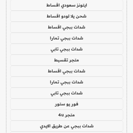
ايتونز سعودي اقساط
شحن يلا لودو اقساط
شدات ببجي اقساط
شدات ببجي تمارا
شدات ببجي تابي
متجر تقسيط
شدات ببجي اقساط
شدات ببجي تمارا
شدات ببجي تابي
فور يو ستور
متجر 4u
شدات ببجي عن طريق الايدي