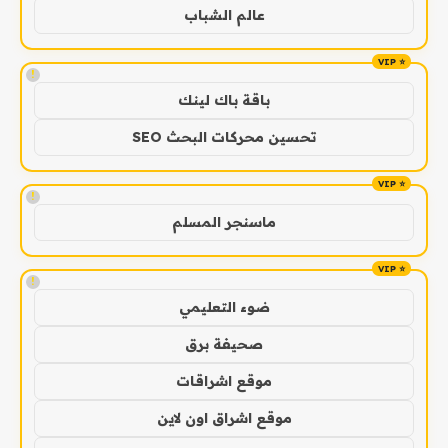
عالم الشباب
!
باقة باك لينك
تحسين محركات البحث SEO
!
ماسنجر المسلم
!
ضوء التعليمي
صحيفة برق
موقع اشراقات
موقع اشراق اون لاين