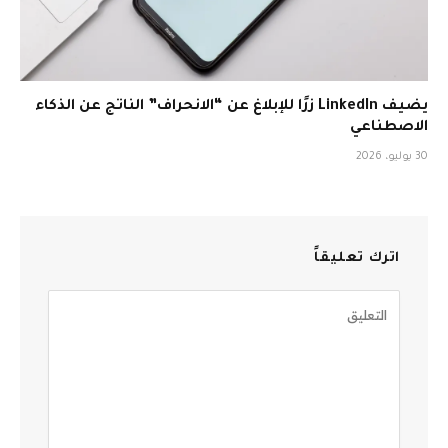
يضيف LinkedIn زرًا للإبلاغ عن “الانحراف” الناتج عن الذكاء
الاصطناعي
30 يوليو، 2026
اترك تعليقاً