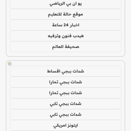
يو ان بي الرياضي
موقع حالة للتعليم
اخبار 24 ساعة
هيدب فنون وترفيه
صحيفة العالم
!
شدات ببجي اقساط
شدات ببجي تمارا
شدات ببجي تمارا
شدات ببجي تابي
شدات ببجي تابي
ايتونز امريكي