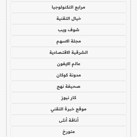
مرابع التكنولوجيا
خيال التقنية
شوف ويب
مجلة الاسهم
الشرقية الاقتصادية
عالم الايفون
مدونة كوكان
صحيفة نهج
كار نيوز
موقع خبرة التقني
أناقة أنثى
متورخ