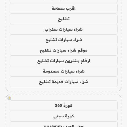
اقرب سطحة
تشليح
شراء سيارات سكراب
شراء سيارات تشليح
موقع شراء سيارات تشليح
ارقام يشترون سيارات تشليح
شراء سيارات مصدومة
شراء سيارات قديمة تشليح
!
كورة 365
كورة سيتي
جول العرب goalarab