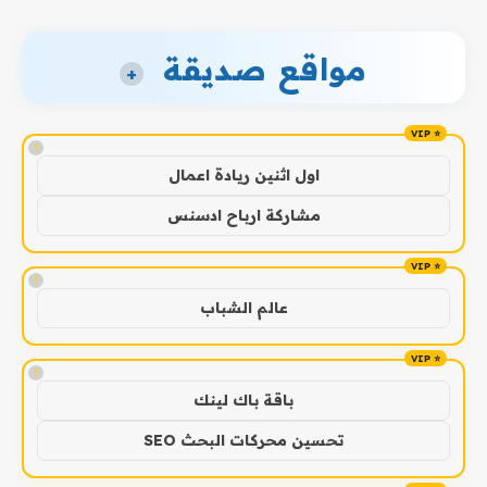
مواقع صديقة
+
!
اول اثنين ريادة اعمال
مشاركة ارباح ادسنس
!
عالم الشباب
!
باقة باك لينك
تحسين محركات البحث SEO