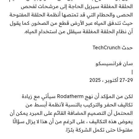
الحلقة المغلقة سيزيل الحاجة إلى مرشحات لفحص
الحصى والحطام التي قد تمتصها أنظمة الحلقة المفتوحة
حيث تتدفق المياه عبر الأرض قطع من الصخور. كما يقول
أن نظام الحلقة المغلقة سيقلل من استخدام المياه.
حدث TechCrunch
سان فرانسيسكو
|
27-29 أكتوبر ، 2025
لكن من المؤكد أن نهج Rodatherm سيأتي مع زيادة
تكاليف الحفر والتركيب بالنسبة لأنظمة أبسط. من
المحتمل أن التصميم المضافة القائم على المبرد يمكن أن
يعوض هذه التكاليف ، على الرغم من أن هذا لا يزال سؤالًا
مفتوحًا حتى تكمل الشركة بئرًا.