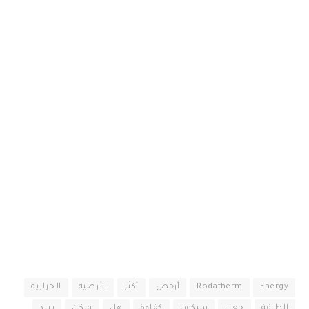
Energy
Rodatherm
أرخص
أكثر
الأرضية
الحرارية
الطاقة
جعل
سيكون
كفاءة
هل
ولكن
يريد