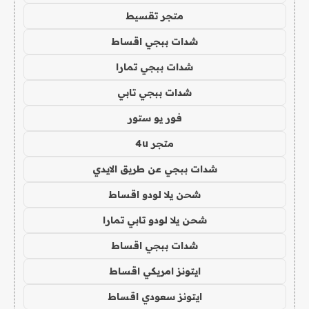
متجر تقسيط
شدات ببجي اقساط
شدات ببجي تمارا
شدات ببجي تابي
فور يو ستور
متجر 4u
شدات ببجي عن طريق الايدي
شحن يلا لودو اقساط
شحن يلا لودو تابي تمارا
شدات ببجي اقساط
ايتونز امريكي اقساط
ايتونز سعودي اقساط