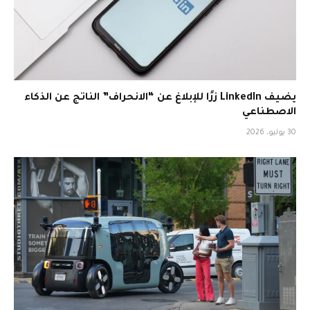
يضيف LinkedIn زرًا للإبلاغ عن “الانحراف” الناتج عن الذكاء
الاصطناعي
30 يوليو، 2026