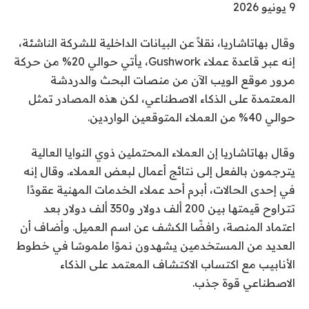
9 يونيو 2026
وقال بهاتاشاريا، نقلاً عن البيانات الداخلية للشركة الناشئة،
إنه عبر قاعدة عملاء Gushwork، يأتي حوالي 20% من حركة
مرور موقع الويب الآن من منصات البحث والدردشة
المعتمدة على الذكاء الاصطناعي، لكن هذه المصادر تمثل
حوالي 40% من العملاء المتوقعين الواردين.
وقال بهاتاشاريا إن العملاء المحتملين ذوي النوايا العالية
يترجمون بالفعل إلى نتائج أعمال لبعض العملاء. وقال إنه
في إحدى الحالات، أبرم أحد عملاء الخدمات المهنية عقودًا
تتراوح قيمتها بين 200 ألف دولار و350 ألف دولار بعد
اعتماد المنصة، رافضًا الكشف عن اسم العميل. وأضاف أن
العديد من المستخدمين يشهدون نموًا ملموسًا في خطوط
الأنابيب مع اكتساب الاكتشاف المعتمد على الذكاء
الاصطناعي قوة جذب.