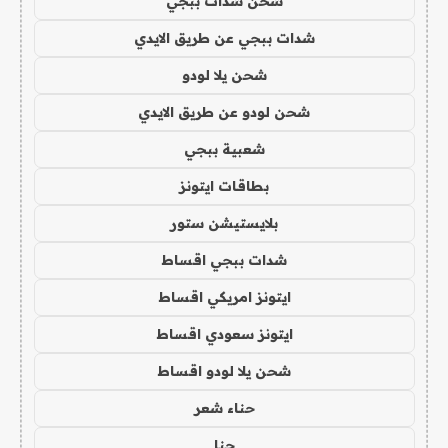
شحن شدات ببجي
شدات ببجي عن طريق الايدي
شحن يلا لودو
شحن لودو عن طريق الايدي
شعبية ببجي
بطاقات ايتونز
بلايستيشن ستور
شدات ببجي اقساط
ايتونز امريكي اقساط
ايتونز سعودي اقساط
شحن يلا لودو اقساط
حناء شعر
حنا