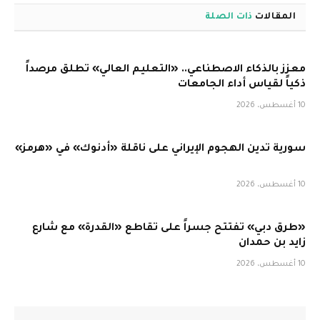
المقالات
ذات الصلة
معزز بالذكاء الاصطناعي.. «التعليم العالي» تطلق مرصداً
ذكياً لقياس أداء الجامعات
10 أغسطس، 2026
سورية تدين الهجوم الإيراني على ناقلة «أدنوك» في «هرمز»
10 أغسطس، 2026
«طرق دبي» تفتتح جسراً على تقاطع «القدرة» مع شارع
زايد بن حمدان
10 أغسطس، 2026