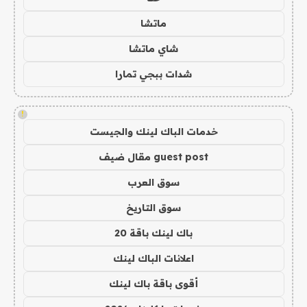
ماتشا
شاي ماتشا
شدات ببجي تمارا
!
خدمات الباك لينك والجيست
guest post مقال ضيف
سوق العرب
سوق التاريخ
باك لينك باقة 20
اعلانات الباك لينك
أقوى باقة باك لينك