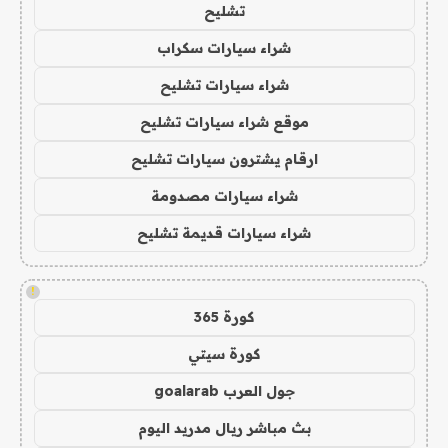
تشليح
شراء سيارات سكراب
شراء سيارات تشليح
موقع شراء سيارات تشليح
ارقام يشترون سيارات تشليح
شراء سيارات مصدومة
شراء سيارات قديمة تشليح
!
كورة 365
كورة سيتي
جول العرب goalarab
بث مباشر ريال مدريد اليوم