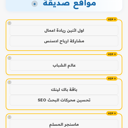
مواقع صديقة
+
!
اول اثنين ريادة اعمال
مشاركة ارباح ادسنس
!
عالم الشباب
!
باقة باك لينك
تحسين محركات البحث SEO
!
ماسنجر المسلم