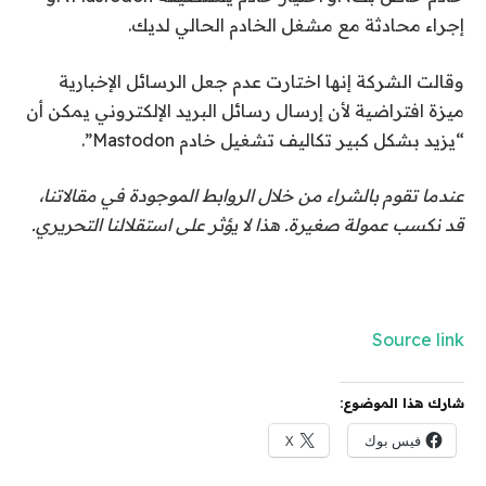
إجراء محادثة مع مشغل الخادم الحالي لديك.
وقالت الشركة إنها اختارت عدم جعل الرسائل الإخبارية
ميزة افتراضية لأن إرسال رسائل البريد الإلكتروني يمكن أن
“يزيد بشكل كبير تكاليف تشغيل خادم Mastodon”.
عندما تقوم بالشراء من خلال الروابط الموجودة في مقالاتنا،
قد نكسب عمولة صغيرة. هذا لا يؤثر على استقلالنا التحريري.
Source link
شارك هذا الموضوع:
فيس بوك
X