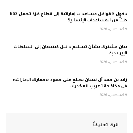
دخول 5 قوافل مساعدات إماراتية إلى قطاع غزة تحمل 663
طناً من المساعدات الإنسانية
9 أغسطس، 2026
بيان مشترك بشأن تسليم دانيل كينيهان إلى السلطات
الإيرلندية
9 أغسطس، 2026
زايد بن حمد آل نهيان يطلع على جهود «جمارك الإمارات»
في مكافحة تهريب المخدرات
9 أغسطس، 2026
اترك تعليقاً