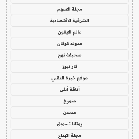
مجلة الاسهم
الشرقية الاقتصادية
عالم الايفون
مدونة كوكان
صحيفة نهج
كار نيوز
موقع خبرة التقني
أناقة أنثى
متورخ
مدسن
روتانا تسويق
مجلة الابداع