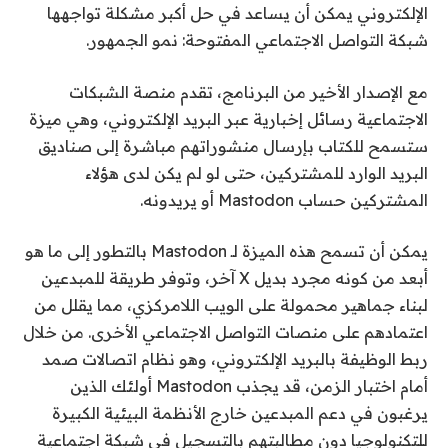
الإلكتروني يمكن أن يساعد في حل أكبر مشكلة تواجهها
شبكة التواصل الاجتماعي المفتوحة: نمو الجمهور.
مع الإصدار الأخير من البرنامج، تقدم منصة الشبكات
الاجتماعية رسائل إخبارية عبر البريد الإلكتروني، وهي ميزة
ستسمح للكتاب بإرسال منشوراتهم مباشرة إلى صناديق
البريد الوارد للمشتركين، حتى لو لم يكن لدى هؤلاء
المشتركين حساب Mastodon أو يريدونه.
يمكن أن تسمح هذه الميزة لـ Mastodon بالتطور إلى ما هو
أبعد من كونه مجرد بديل X آخر، وتوفر طريقة للمبدعين
لبناء جماهير محمولة على الويب اللامركزي، مما يقلل من
اعتمادهم على منصات التواصل الاجتماعي الأخرى. من خلال
ربط الوظيفة بالبريد الإلكتروني، وهو نظام اتصالات صمد
أمام اختبار الزمن، قد يجذب Mastodon أولئك الذين
يرغبون في دعم المبدعين خارج الأنظمة البيئية الكبيرة
للتكنولوجيا دون مطالبتهم بالتسجيل في شبكة اجتماعية