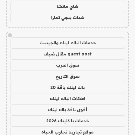
شاي ماتشا
شدات ببجي تمارا
!
خدمات الباك لينك والجيست
guest post مقال ضيف
سوق العرب
سوق التاريخ
باك لينك باقة 20
اعلانات الباك لينك
أقوى باقة باك لينك
خدمات با كلينك 2026
موقع تجاربنا تجارب الحياه