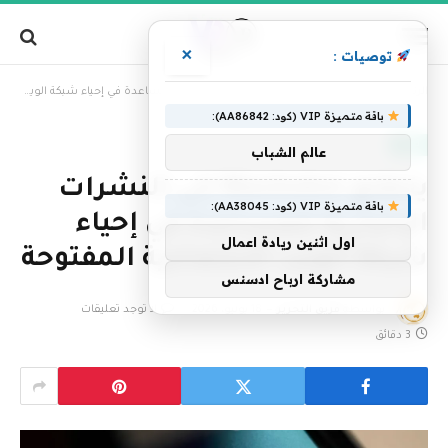
×
توصيات :
»
الرئيسية
يتطلع Mastodon إلى النشرات الإخبارية للمساعدة في إحياء شبكة الويب الاجتماعية المفتوحة
باقة متميزة VIP (كود: AA86842):
تقنية
عالم الشباب
يتطلع Mastodon إلى النشرات
باقة متميزة VIP (كود: AA38045):
الإخبارية للمساعدة في إحياء
اول اثنين ريادة اعمال
شبكة الويب الاجتماعية المفتوحة
مشاركة ارباح ادسنس
بواسطة
فريق التحرير
18 يونيو، 2026
لا توجد تعليقات
3 دقائق