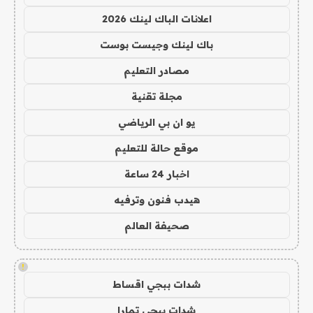
اعلانات الباك لينك 2026
باك لينك وجيست بوست
مصادر التعليم
مجلة تقنية
يو ان بي الرياضي
موقع حالة للتعليم
اخبار 24 ساعة
هيدب فنون وترفيه
صحيفة العالم
!
شدات ببجي اقساط
شدات ببجي تمارا