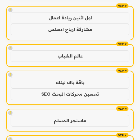
!
اول اثنين ريادة اعمال
مشاركة ارباح ادسنس
!
عالم الشباب
!
باقة باك لينك
تحسين محركات البحث SEO
!
ماسنجر المسلم
!