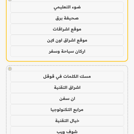
ضوء التعليمي
صحيفة برق
موقع اشراقات
موقع اشراق اون لاين
اركان سياحة وسفر
!
مسك الكلمات في قوقل
اشراق التقنية
ان سفن
مرابع التكنولوجيا
خيال التقنية
شوف ويب