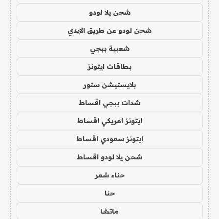
شحن يلا لودو
شحن لودو عن طريق الايدي
شعبية ببجي
بطاقات ايتونز
بلايستيشن ستور
شدات ببجي اقساط
ايتونز امريكي اقساط
ايتونز سعودي اقساط
شحن يلا لودو اقساط
حناء شعر
حنا
ماتشا