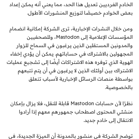
الخادم الفرديين تعديل هذا الحد، مما يعني أنه يمكن إعداد
بعض الخوادم خصيصًا لتوزيع المنشورات الأطول.
ومن خلال النشرات الإخبارية، ترى الشركة إمكانية انضمام
المؤسسات الإعلامية إلى Mastodon، وللصحفيين
والمدونين المستقلين الذين يرغبون في السماح للزوار
المجهولين بالاشتراك في حساباتهم. يمكن أن يؤدي إخفاء
الهوية الذي توفره هذه الاشتراكات أيضًا إلى تشجيع عمليات
الاشتراك بين أولئك الذين لا يرغبون في أن يتم تتبعهم
بواسطة منصات الرسائل الإخبارية لأسباب تتعلق
بالخصوصية.
نظرًا لأن حسابات Mastodon قابلة للنقل، فلا يزال بإمكان
منشئي المحتوى اصطحاب جمهورهم معهم إذا أرادوا
الانتقال إلى خادم جديد.
توضح الشركة في منشور بالمدونة أن الميزة الجديدة، في