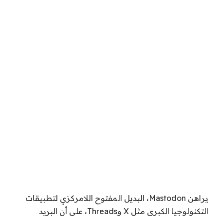
يراهن Mastodon، البديل المفتوح اللامركزي لتطبيقات
التكنولوجيا الكبرى مثل X وThreads، على أن البريد