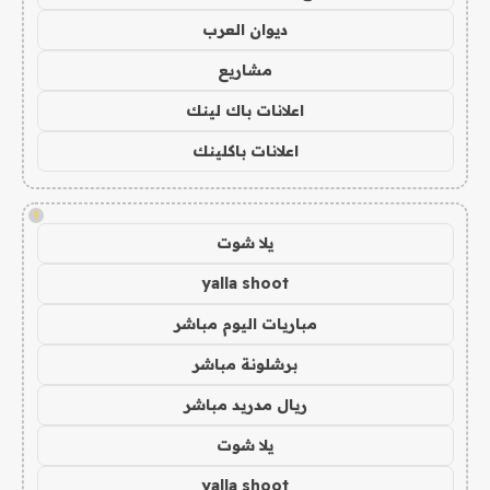
ديوان العرب
مشاريع
اعلانات باك لينك
اعلانات باكلينك
!
يلا شوت
yalla shoot
مباريات اليوم مباشر
برشلونة مباشر
ريال مدريد مباشر
يلا شوت
yalla shoot