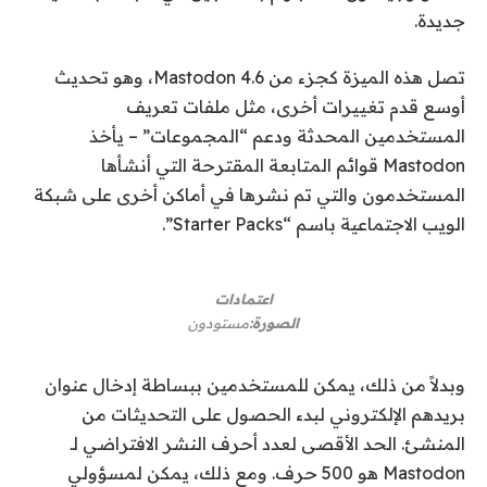
جديدة.
تصل هذه الميزة كجزء من Mastodon 4.6، وهو تحديث
أوسع قدم تغييرات أخرى، مثل ملفات تعريف
المستخدمين المحدثة ودعم “المجموعات” – يأخذ
Mastodon قوائم المتابعة المقترحة التي أنشأها
المستخدمون والتي تم نشرها في أماكن أخرى على شبكة
الويب الاجتماعية باسم “Starter Packs”.
اعتمادات
الصورة:
مستودون
وبدلاً من ذلك، يمكن للمستخدمين ببساطة إدخال عنوان
بريدهم الإلكتروني لبدء الحصول على التحديثات من
المنشئ. الحد الأقصى لعدد أحرف النشر الافتراضي لـ
Mastodon هو 500 حرف. ومع ذلك، يمكن لمسؤولي