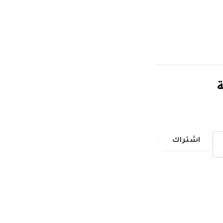
ة
اشتراك