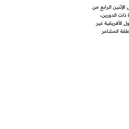
الإثنين الرابع من
ات المطورة ذات الدورين،
 الأفريقية غير
طقة المشاعر