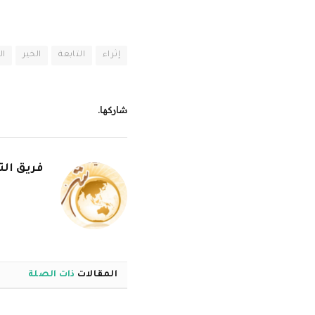
إثراء
التابعة
الخير
ال
شاركها.
فريق الت
المقالات
ذات الصلة