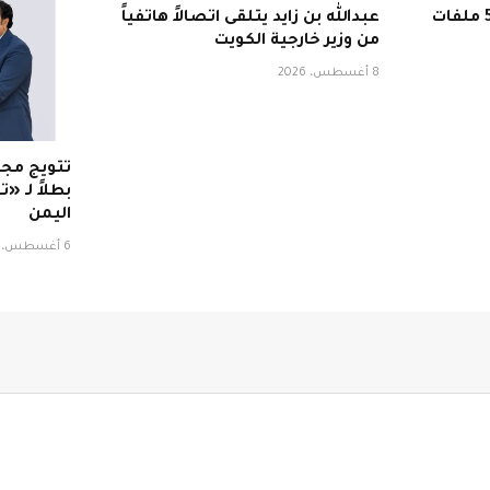
قبل العودة إلى المدارس.. 5 ملفات
عبدالله بن زايد يتلقى اتصالاً هاتفياً
من وزير خارجية الكويت
8 أغسطس، 2026
تتويج مجل
بطلاً لـ «
اليمن
6 أغسطس، 2026