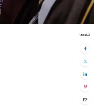
شاركها