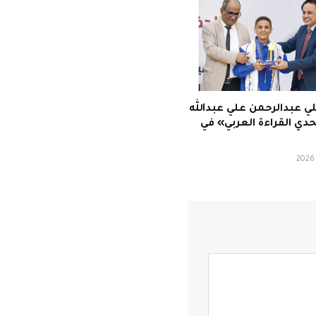
ي عبدالرحمن علي عبدالله
تحدي القراءة العربي» في