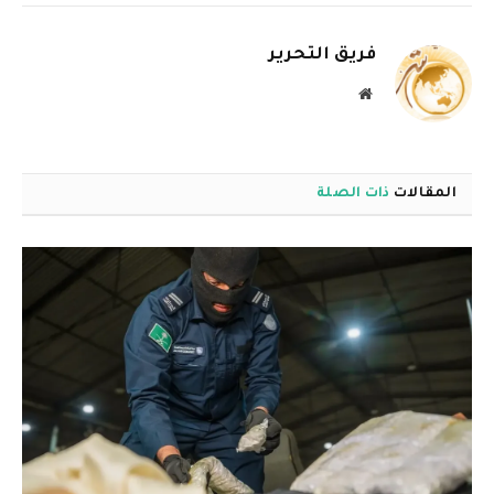
الإلكترو
فريق التحرير
موقع
الويب
المقالات
ذات الصلة