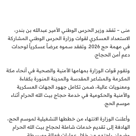
منى – تفقد وزير الحرس الوطني الأمير عبدالله بن بندر،
الاستعداد العسكري لقوات وزارة الحرس الوطني المشاركة
في مهمة حج 2026. وتفقد سموه عرضاً عسكرياً لوحدات
دعم أمن الحجاج.
وتقوم قوات الوزارة بمهامها الأمنية والصحية في أنحاء مكة
المكرمة والمشاعر المقدسة والمدينة المنورة بكفاءة
ومعنويات عالية، ضمن تكامل جهود الجهات العسكرية
والأمنية والحكومية في خدمة حجاج بيت الله الحرام أثناء
موسم الحج.
وأعلنت الوزارة الانتهاء من خططها التشغيلية لموسم الحج،
الهادفة إلى تقديم خدمات شاملة لحجاج بيت الله الحرام
وضمان راحتهم من خلال عمليات فعالة ومبسطة.