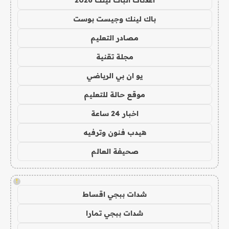
باك لينك وجيست بوست
مصادر التعليم
مجلة تقنية
يو ان بي الرياضي
موقع حالة للتعليم
اخبار 24 ساعة
هيدب فنون وترفيه
صحيفة العالم
!
شدات ببجي اقساط
شدات ببجي تمارا