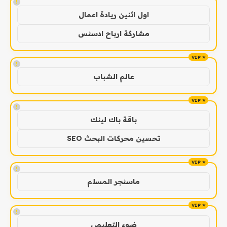
!
اول اثنين ريادة اعمال
مشاركة ارباح ادسنس
!
عالم الشباب
!
باقة باك لينك
تحسين محركات البحث SEO
!
ماسنجر المسلم
!
ضوء التعليمي