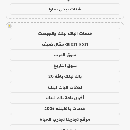
شدات ببجي تمارا
!
خدمات الباك لينك والجيست
guest post مقال ضيف
سوق العرب
سوق التاريخ
باك لينك باقة 20
اعلانات الباك لينك
أقوى باقة باك لينك
خدمات با كلينك 2026
موقع تجاربنا تجارب الحياه
ديوان العرب