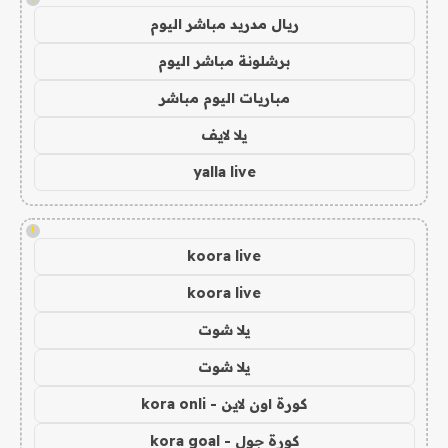
ريال مدريد مباشر اليوم
برشلونة مباشر اليوم
مباريات اليوم مباشر
يلا لايف
yalla live
!
koora live
koora live
يلا شوت
يلا شوت
كورة اون لاين - kora onli
كورة جول - kora goal