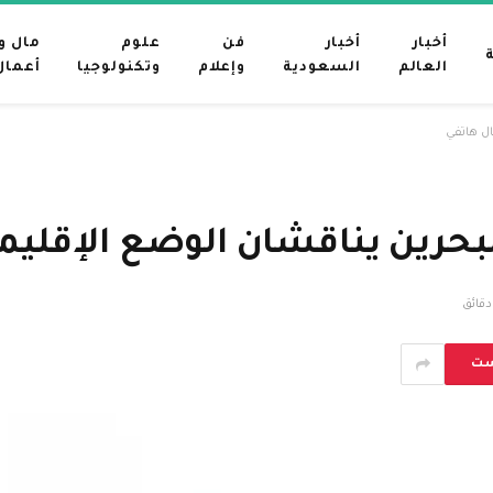
أخبار
أخبار
فن
علوم
مال و
العالم
السعودية
وإعلام
وتكنولوجيا
أعمال
ال هاتفي
لبحرين يناقشان الوضع الإقلي
ست