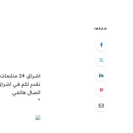
شاركها
اشراق 24 متابعات عالمية:
اتصال هاتفي
”