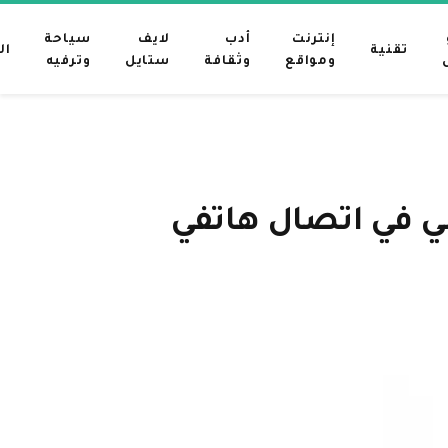
إنترنت
أدب
لايف
سياحة
تقنية
ال
ومواقع
وثقافة
ستايل
وترفيه
مي في اتصال هاتفي