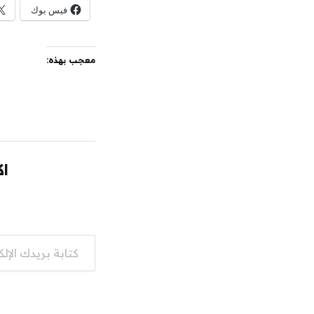
فيس بوك
معجب بهذه:
اك
كتابة بريدك الإلكتروني...