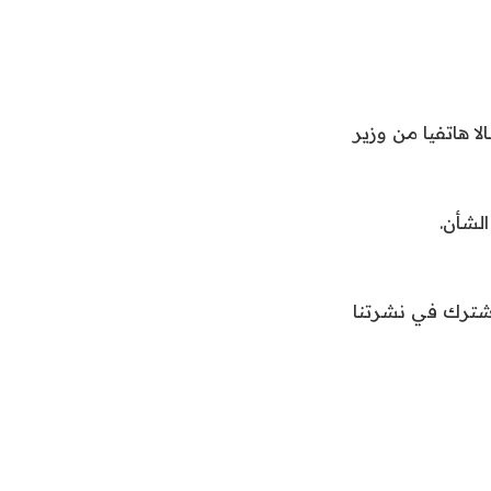
ا هاتفيا من وزير
لشأن.
اشترك في نشرتنا