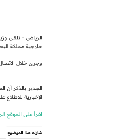
الرياض – تلقى وزير 
خارجية مملكة البحر
وجرى خلال الاتصال 
الجدير بالذكر أن 
الإخبارية للاطلاع عل
اقرأ على الموقع ا
شارك هذا الموضوع: