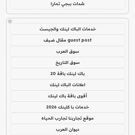
شدات ببجي تمارا
!
خدمات الباك لينك والجيست
guest post مقال ضيف
سوق العرب
سوق التاريخ
باك لينك باقة 20
اعلانات الباك لينك
أقوى باقة باك لينك
خدمات با كلينك 2026
موقع تجاربنا تجارب الحياه
ديوان العرب