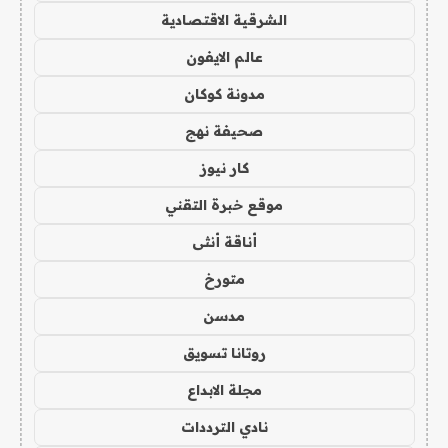
الشرقية الاقتصادية
عالم الايفون
مدونة كوكان
صحيفة نهج
كار نيوز
موقع خبرة التقني
أناقة أنثى
متورخ
مدسن
روتانا تسويق
مجلة الابداع
نادي الترددات