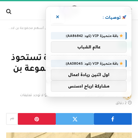
×
توصيات :
»
الرئيسية
وزارة المالية السعودية تستحوذ على 86% من أسهم مجموعة بن لادن بعد تسوية الديون
باقة متميزة VIP (كود: AA86842):
العالم
عالم الشباب
وزارة المالية السعودية تستحوذ
باقة متميزة VIP (كود: AA38045):
على 86% من أسهم مجموعة بن
اول اثنين ريادة اعمال
لادن بعد تسوية الديون
مشاركة ارباح ادسنس
بواسطة
فريق التحرير
29 ديسمبر، 2025
لا توجد تعليقات
2 دقائق