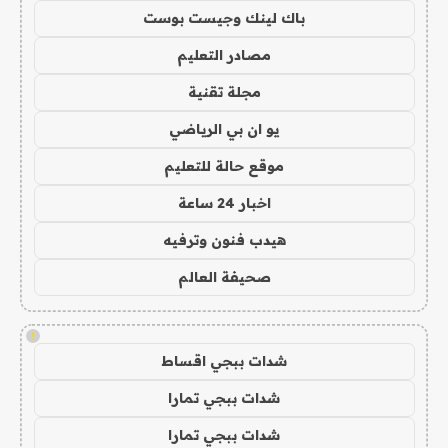
باك لينك وجيست بوست
مصادر التعليم
مجلة تقنية
يو ان بي الرياضي
موقع حالة للتعليم
اخبار 24 ساعة
هيدب فنون وترفيه
صحيفة العالم
!
شدات ببجي اقساط
شدات ببجي تمارا
شدات ببجي تمارا