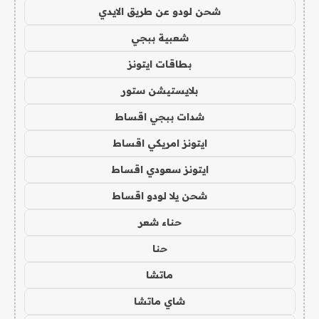
شحن لودو عن طريق الايدي
شعبية ببجي
بطاقات ايتونز
بلايستيشن ستور
شدات ببجي اقساط
ايتونز امريكي اقساط
ايتونز سعودي اقساط
شحن يلا لودو اقساط
حناء شعر
حنا
ماتشا
شاي ماتشا