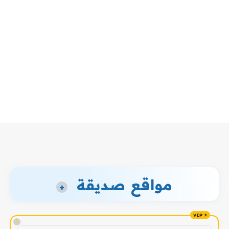
مواقع صديقة
+
!