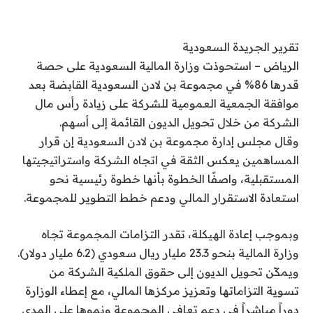
تقرير الجريدة السعودية
الرياض – استحوذت وزارة المالية السعودية على حصة
قدرها 86% في مجموعة بن لادن السعودية القابضة بعد
موافقة الجمعية العمومية للشركة على زيادة رأس مال
الشركة من خلال تحويل الديون القائمة إلى أسهم.
وقال مجلس إدارة مجموعة بن لادن السعودية إن قرار
المساهمين يعكس الثقة في اتجاه الشركة واستراتيجيتها
المستقبلية، واصفًا الخطوة بأنها خطوة رئيسية نحو
استعادة الاستقرار المالي ودعم خطط التطوير للمجموعة.
وبموجب إعادة الهيكلة، تقدر التزامات المجموعة تجاه
وزارة المالية بنحو 23.3 مليار ريال سعودي (6.2 مليار دولار).
ويمكّن تحويل الديون إلى حقوق الملكية الشركة من
تسوية التزاماتها وتعزيز مركزها المالي، مع إعطاء الوزارة
دوراً مباشراً في دعم تعافي المجموعة ونموها على المدى