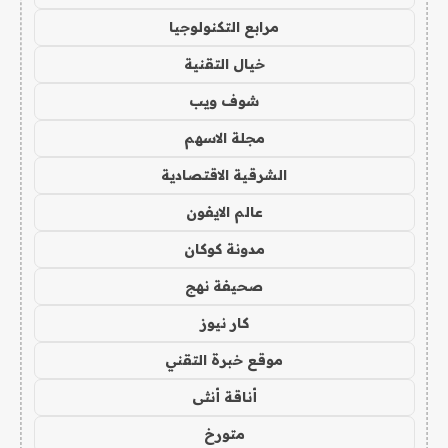
مرابع التكنولوجيا
خيال التقنية
شوف ويب
مجلة الاسهم
الشرقية الاقتصادية
عالم الايفون
مدونة كوكان
صحيفة نهج
كار نيوز
موقع خبرة التقني
أناقة أنثى
متورخ