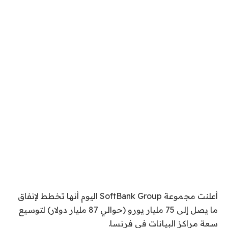
أعلنت مجموعة SoftBank Group اليوم أنها تخطط لإنفاق
ما يصل إلى 75 مليار يورو (حوالي 87 مليار دولار) لتوسيع
سعة مراكز البيانات في فرنسا.