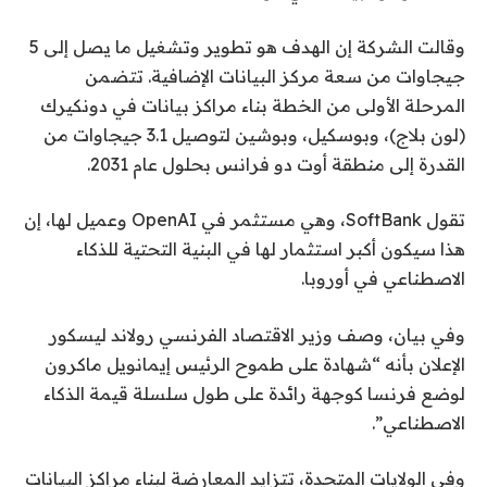
وقالت الشركة إن الهدف هو تطوير وتشغيل ما يصل إلى 5
جيجاوات من سعة مركز البيانات الإضافية. تتضمن
المرحلة الأولى من الخطة بناء مراكز بيانات في دونكيرك
(لون بلاج)، وبوسكيل، وبوشين لتوصيل 3.1 جيجاوات من
القدرة إلى منطقة أوت دو فرانس بحلول عام 2031.
تقول SoftBank، وهي مستثمر في OpenAI وعميل لها، إن
هذا سيكون أكبر استثمار لها في البنية التحتية للذكاء
الاصطناعي في أوروبا.
وفي بيان، وصف وزير الاقتصاد الفرنسي رولاند ليسكور
الإعلان بأنه “شهادة على طموح الرئيس إيمانويل ماكرون
لوضع فرنسا كوجهة رائدة على طول سلسلة قيمة الذكاء
الاصطناعي”.
وفي الولايات المتحدة، تتزايد المعارضة لبناء مراكز البيانات