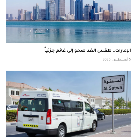
الإمارات.. طقس الغد صحو إلى غائم جزئياً
5 أغسطس، 2026