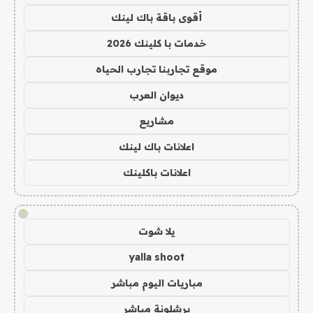
أقوى باقة باك لينك
خدمات با كلينك 2026
موقع تجاربنا تجارب الحياه
ديوان العرب
مشاريع
اعلانات باك لينك
اعلانات باكلينك
!
يلا شوت
yalla shoot
مباريات اليوم مباشر
برشلونة مباشر