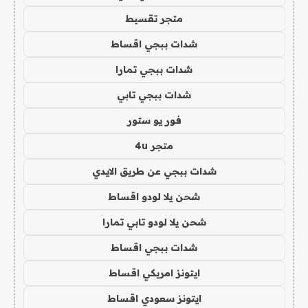
متجر تقسيط
شدات ببجي اقساط
شدات ببجي تمارا
شدات ببجي تابي
فور يو ستور
متجر 4u
شدات ببجي عن طريق الايدي
شحن يلا لودو اقساط
شحن يلا لودو تابي تمارا
شدات ببجي اقساط
ايتونز امريكي اقساط
ايتونز سعودي اقساط