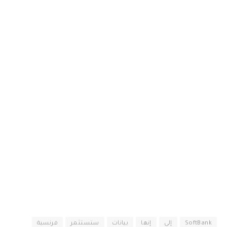
SoftBank
إلى
إنها
بيانات
ستستثمر
فرنسية