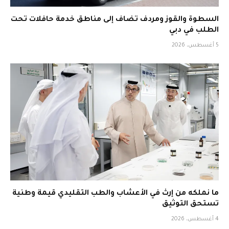
السطوة والقوز ومردف تضاف إلى مناطق خدمة حافلات تحت
الطلب في دبي
5 أغسطس، 2026
ما نملكه من إرث في الأعشاب والطب التقليدي قيمة وطنية
تستحق التوثيق
4 أغسطس، 2026