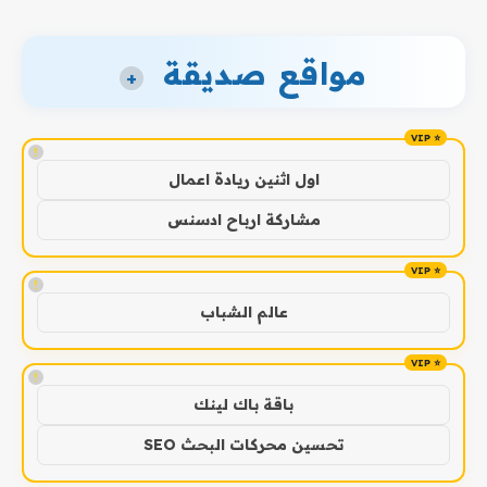
مواقع صديقة
+
!
اول اثنين ريادة اعمال
مشاركة ارباح ادسنس
!
عالم الشباب
!
باقة باك لينك
تحسين محركات البحث SEO