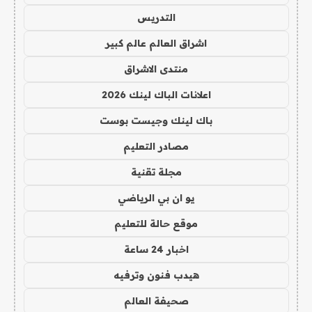
التدريس
اشراق العالم عالم كبير
منتدى الاشراق
اعلانات الباك لينك 2026
باك لينك وجيست بوست
مصادر التعليم
مجلة تقنية
يو ان بي الرياضي
موقع حالة للتعليم
اخبار 24 ساعة
هيدب فنون وترفيه
صحيفة العالم