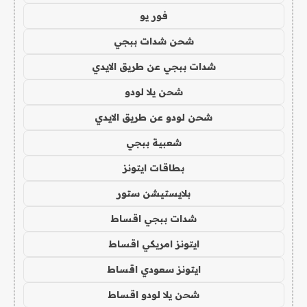
فور يو
شحن شدات ببجي
شدات ببجي عن طريق الايدي
شحن يلا لودو
شحن لودو عن طريق الايدي
شعبية ببجي
بطاقات ايتونز
بلايستيشن ستور
شدات ببجي اقساط
ايتونز امريكي اقساط
ايتونز سعودي اقساط
شحن يلا لودو اقساط